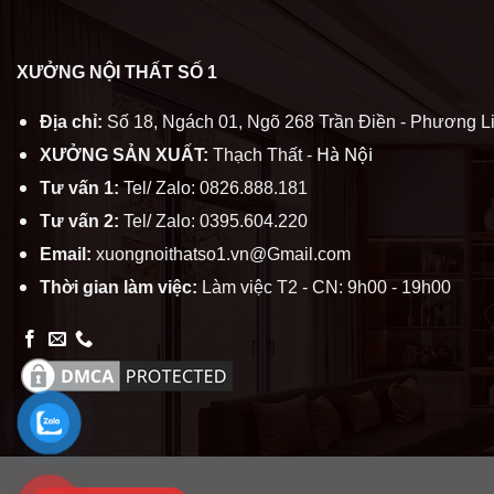
XƯỞNG NỘI THẤT SỐ 1
Địa chỉ:
Số 18, Ngách 01, Ngõ 268 Trần Điền - Phương Li
Hà Nội
XƯỞNG SẢN XUẤT:
Thạch Thất -
Tư vấn 1:
Tel/ Zalo: 0826.888.181
Tư vấn 2:
Tel/ Zalo: 0395.604.220
Email:
xuongnoithatso1.vn@Gmail.com
Thời gian làm việc:
Làm việc T2 - CN: 9h00 - 19h00