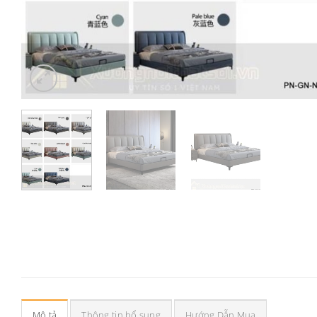
Mô tả
Thông tin bổ sung
Hướng Dẫn Mua