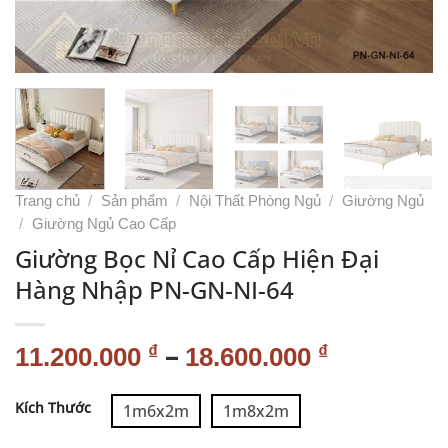
Trang chủ
/
Sản phẩm
/
Nội Thất Phòng Ngủ
/
Giường Ngủ
/
Giường Ngủ Cao Cấp
Giường Bọc Nỉ Cao Cấp Hiện Đại
Hàng Nhập PN-GN-NI-64
–
₫
₫
11.200.000
18.600.000
Alternative:
Kích Thước
1m6x2m
1m8x2m