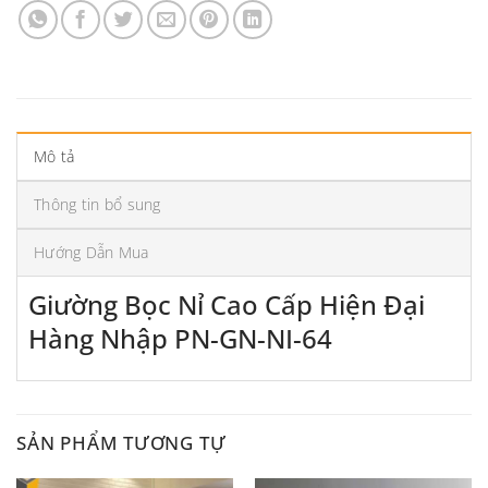
Mô tả
Thông tin bổ sung
Hướng Dẫn Mua
Giường Bọc Nỉ Cao Cấp Hiện Đại
Hàng Nhập PN-GN-NI-64
SẢN PHẨM TƯƠNG TỰ