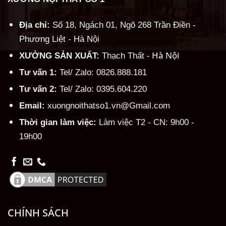
Địa chỉ:
Số 18, Ngách 01, Ngõ 268 Trần Điền -
Phương Liệt - Hà Nội
Hà Nội
XƯỞNG SẢN XUẤT:
Thạch Thất -
Tư vấn 1:
Tel/ Zalo: 0826.888.181
Tư vấn 2:
Tel/ Zalo: 0395.604.220
Email:
xuongnoithatso1.vn@Gmail.com
Thời gian làm việc:
Làm việc T2 - CN: 9h00 -
19h00
CHÍNH SÁCH