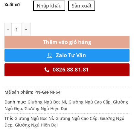
Xuất xứ
Nhập khẩu
Sản xuất
Thêm vào giỏ hàng
Zalo Tư Vấn
0826.88.81.81
Mã sản phẩm:
PN-GN-NI-64
Danh mục:
Giường Ngủ Bọc Nỉ
,
Giường Ngủ Cao Cấp
,
Giường
Ngủ Đẹp
,
Giường Ngủ Hiện Đại
Thẻ:
Giường Ngủ Bọc Nỉ
,
Giường Ngủ Cao Cấp
,
Giường Ngủ
Đẹp
,
Giường Ngủ Hiện Đại