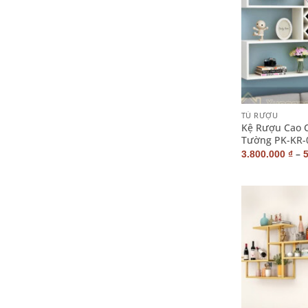
+
TỦ RƯỢU
Kệ Rượu Cao 
Tường PK-KR-
–
3.800.000
₫