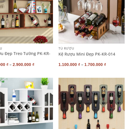
+
U
TỦ RƯỢU
u Đẹp Treo Tường PK-KR-
Kệ Rượu Mini Đẹp PK-KR-014
–
–
000
₫
2.900.000
₫
1.100.000
₫
1.700.000
₫