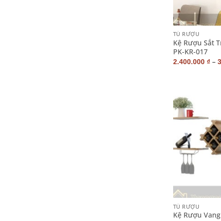
+
TỦ RƯỢU
Kệ Rượu Sắt T
PK-KR-017
–
2.400.000
₫
+
TỦ RƯỢU
Kệ Rượu Vang