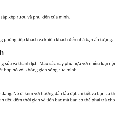
 sắp xếp rượu và phụ kiện của mình.
g phòng tiếp khách và khiến khách đến nhà bạn ấn tượng.
ch
 sủa và thanh lịch. Màu sắc này phù hợp với nhiều loại nội
ết hợp nó với không gian sống của mình.
dàng. Nó đi kèm với hướng dẫn lắp đặt chi tiết và bạn có t
n tiết kiệm thời gian và tiền bạc mà bạn có thể phải trả cho