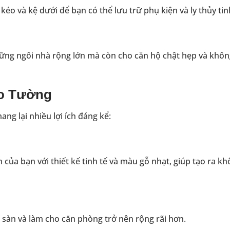
éo và kệ dưới để bạn có thể lưu trữ phụ kiện và ly thủy tin
ững ngôi nhà rộng lớn mà còn cho căn hộ chật hẹp và khôn
eo Tường
g lại nhiều lợi ích đáng kể:
a bạn với thiết kế tinh tế và màu gỗ nhạt, giúp tạo ra kh
n sàn và làm cho căn phòng trở nên rộng rãi hơn.