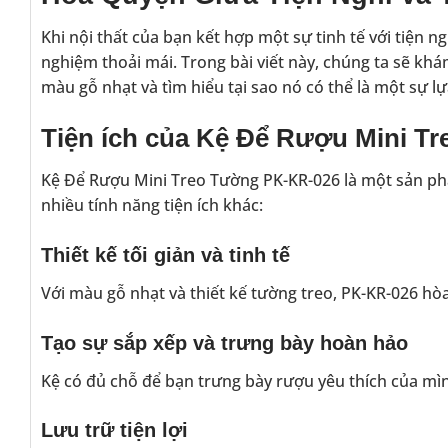
Khi nội thất của bạn kết hợp một sự tinh tế với tiện 
nghiệm thoải mái. Trong bài viết này, chúng ta sẽ kh
màu gỗ nhạt và tìm hiểu tại sao nó có thể là một sự 
Tiện ích của Kệ Để Rượu Mini T
Kệ Để Rượu Mini Treo Tường PK-KR-026 là một sản phẩ
nhiều tính năng tiện ích khác:
Thiết kế tối giản và tinh tế
Với màu gỗ nhạt và thiết kế tường treo, PK-KR-026 hòa
Tạo sự sắp xếp và trưng bày hoàn hảo
Kệ có đủ chỗ để bạn trưng bày rượu yêu thích của mì
Lưu trữ tiện lợi