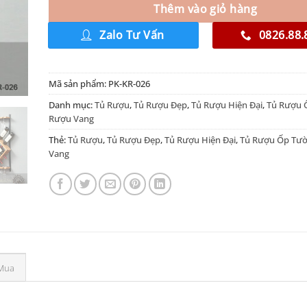
Thêm vào giỏ hàng
Zalo Tư Vấn
0826.88.
Mã sản phẩm:
PK-KR-026
Danh mục:
Tủ Rượu
,
Tủ Rượu Đẹp
,
Tủ Rượu Hiện Đại
,
Tủ Rượu 
Rượu Vang
Thẻ:
Tủ Rượu
,
Tủ Rượu Đẹp
,
Tủ Rượu Hiện Đại
,
Tủ Rượu Ốp Tư
Vang
Mua