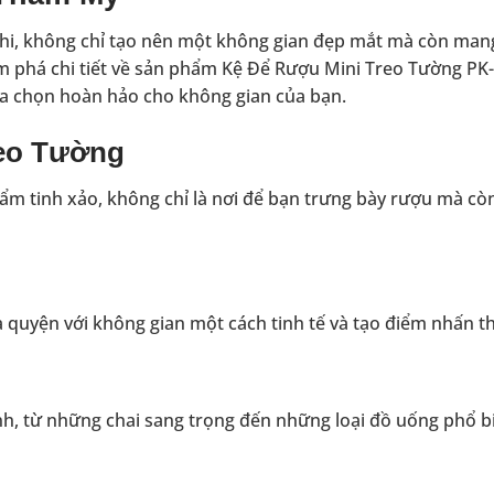
nghi, không chỉ tạo nên một không gian đẹp mắt mà còn mang 
ám phá chi tiết về sản phẩm Kệ Để Rượu Mini Treo Tường PK
lựa chọn hoàn hảo cho không gian của bạn.
reo Tường
m tinh xảo, không chỉ là nơi để bạn trưng bày rượu mà cò
 quyện với không gian một cách tinh tế và tạo điểm nhấn th
nh, từ những chai sang trọng đến những loại đồ uống phổ b