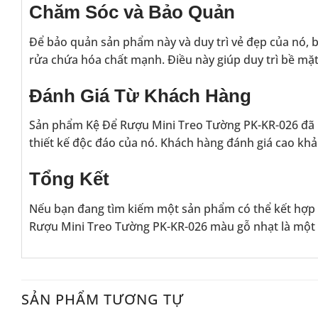
Chăm Sóc và Bảo Quản
Để bảo quản sản phẩm này và duy trì vẻ đẹp của nó, 
rửa chứa hóa chất mạnh. Điều này giúp duy trì bề mặ
Đánh Giá Từ Khách Hàng
Sản phẩm Kệ Để Rượu Mini Treo Tường PK-KR-026 đã n
thiết kế độc đáo của nó. Khách hàng đánh giá cao khả
Tổng Kết
Nếu bạn đang tìm kiếm một sản phẩm có thể kết hợp t
Rượu Mini Treo Tường PK-KR-026 màu gỗ nhạt là một 
SẢN PHẨM TƯƠNG TỰ