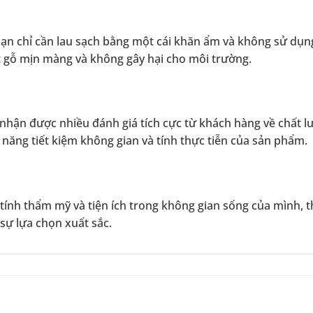
bạn chỉ cần lau sạch bằng một cái khăn ẩm và không sử dụng
t gỗ mịn màng và không gây hại cho môi trường.
hận được nhiều đánh giá tích cực từ khách hàng về chất l
 năng tiết kiệm không gian và tính thực tiễn của sản phẩm.
ính thẩm mỹ và tiện ích trong không gian sống của mình, t
sự lựa chọn xuất sắc.