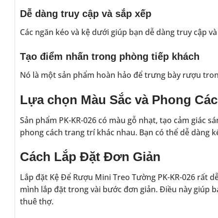
Dễ dàng truy cập và sắp xếp
Các ngăn kéo và kệ dưới giúp bạn dễ dàng truy cập và
Tạo điểm nhấn trong phòng tiếp khách
Nó là một sản phẩm hoàn hảo để trưng bày rượu tron
Lựa chọn Màu Sắc và Phong Cá
Sản phẩm PK-KR-026 có màu gỗ nhạt, tạo cảm giác sáng
phong cách trang trí khác nhau. Bạn có thể dễ dàng k
Cách Lắp Đặt Đơn Giản
Lắp đặt Kệ Để Rượu Mini Treo Tường PK-KR-026 rất dễ 
mình lắp đặt trong vài bước đơn giản. Điều này giúp bạ
thuê thợ.