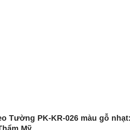
eo Tường PK-KR-026 màu gỗ nhạt
 Thẩm Mỹ