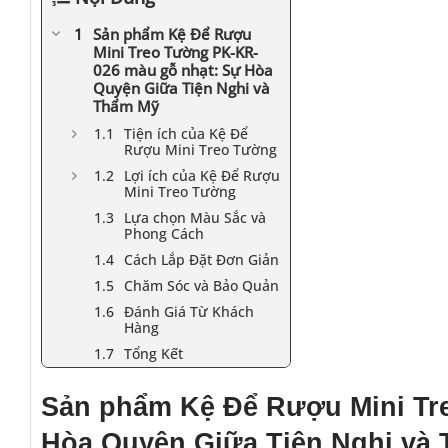
Sản phẩm Kệ Để Rượu
Mini Treo Tường PK-KR-
026 màu gỗ nhạt: Sự Hòa
Quyện Giữa Tiện Nghi và
Thẩm Mỹ
Tiện ích của Kệ Để
Rượu Mini Treo Tường
Lợi ích của Kệ Để Rượu
Mini Treo Tường
Lựa chọn Màu Sắc và
Phong Cách
Cách Lắp Đặt Đơn Giản
Chăm Sóc và Bảo Quản
Đánh Giá Từ Khách
Hàng
Tổng Kết
Sản phẩm Kệ Để Rượu Mini Tr
Hòa Quyện Giữa Tiện Nghi và