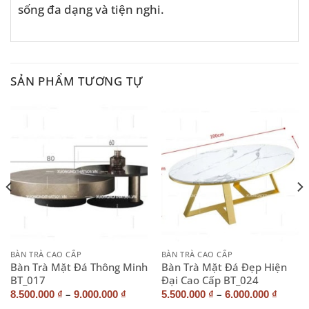
sống đa dạng và tiện nghi.
SẢN PHẨM TƯƠNG TỰ
BÀN TRÀ CAO CẤP
BÀN TRÀ CAO CẤP
Bàn Trà Mặt Đá Thông Minh
Bàn Trà Mặt Đá Đẹp Hiện
BT_017
Đại Cao Cấp BT_024
–
–
8.500.000
₫
9.000.000
₫
5.500.000
₫
6.000.000
₫