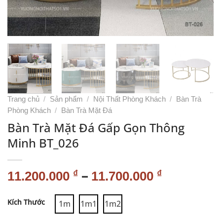
Trang chủ
/
Sản phẩm
/
Nội Thất Phòng Khách
/
Bàn Trà
Phòng Khách
/
Bàn Trà Mặt Đá
Bàn Trà Mặt Đá Gấp Gọn Thông
Minh BT_026
–
₫
₫
11.200.000
11.700.000
Alternative:
Kích Thước
1m
1m1
1m2