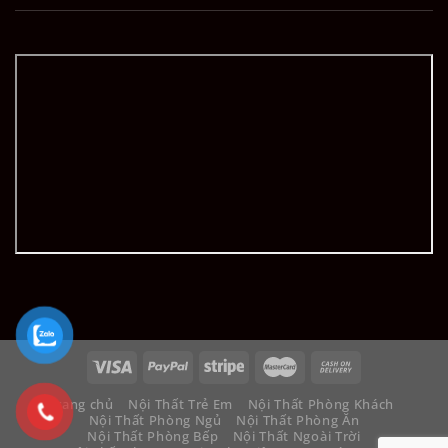
Trang chủ
Nội Thất Trẻ Em
Nội Thất Phòng Khách
Nội Thất Phòng Ngủ
Nội Thất Phòng Ăn
Nội Thất Phòng Bếp
Nội Thất Ngoài Trời