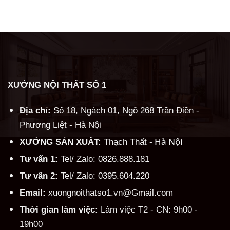
Alternative:
XƯỞNG NỘI THẤT SỐ 1
Địa chỉ:
Số 18, Ngách 01, Ngõ 268 Trần Điền -
Phương Liệt - Hà Nội
Hà Nội
XƯỞNG SẢN XUẤT:
Thạch Thất -
Tư vấn 1:
Tel/ Zalo: 0826.888.181
Tư vấn 2:
Tel/ Zalo: 0395.604.220
Email:
xuongnoithatso1.vn@Gmail.com
Thời gian làm việc:
Làm việc T2 - CN: 9h00 -
19h00