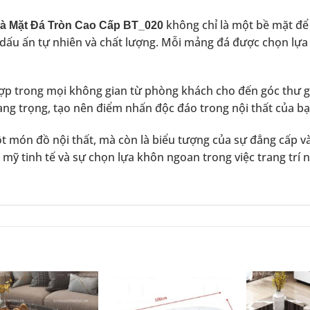
không chỉ là một bề mặt để
rà Mặt Đá Tròn Cao Cấp BT_020
ấu ấn tự nhiên và chất lượng. Mỗi mảng đá được chọn lựa
ợp trong mọi không gian từ phòng khách cho đến góc thư g
ang trọng, tạo nên điểm nhấn độc đáo trong nội thất của bạ
t món đồ nội thất, mà còn là biểu tượng của sự đẳng cấp v
mỹ tinh tế và sự chọn lựa khôn ngoan trong việc trang trí 