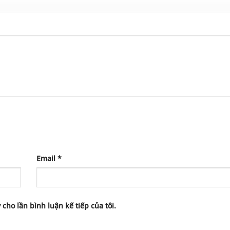
Email
*
 cho lần bình luận kế tiếp của tôi.