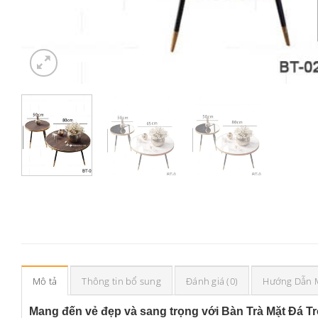
Mô tả
Thông tin bổ sung
Đánh giá (0)
Hướng Dẫn 
Mang đến vẻ đẹp và sang trọng với Bàn Trà Mặt Đá T