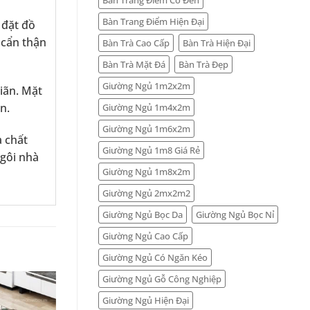
Bàn Trang Điểm Hiện Đại
 đặt đồ
 cẩn thận
Bàn Trà Cao Cấp
Bàn Trà Hiện Đại
Bàn Trà Mặt Đá
Bàn Trà Đẹp
Giường Ngủ 1m2x2m
iãn. Mặt
n.
Giường Ngủ 1m4x2m
Giường Ngủ 1m6x2m
à chất
Giường Ngủ 1m8 Giá Rẻ
ngôi nhà
Giường Ngủ 1m8x2m
Giường Ngủ 2mx2m2
Giường Ngủ Bọc Da
Giường Ngủ Bọc Nỉ
Giường Ngủ Cao Cấp
Giường Ngủ Có Ngăn Kéo
Giường Ngủ Gỗ Công Nghiệp
Giường Ngủ Hiện Đại