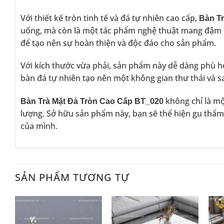
Với thiết kế tròn tinh tế và đá tự nhiên cao cấp,
Bàn T
uống, mà còn là một tác phẩm nghệ thuật mang đậm d
để tạo nên sự hoàn thiện và độc đáo cho sản phẩm.
Với kích thước vừa phải, sản phẩm này dễ dàng phù h
bàn đá tự nhiên tạo nên một không gian thư thái và s
không chỉ là mộ
Bàn Trà Mặt Đá Tròn Cao Cấp BT_020
lượng. Sở hữu sản phẩm này, bạn sẽ thể hiện gu thẩm 
của mình.
SẢN PHẨM TƯƠNG TỰ