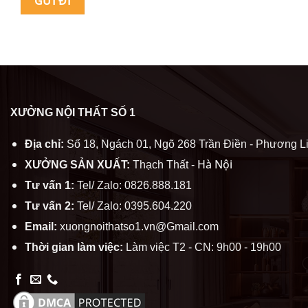
XƯỞNG NỘI THẤT SỐ 1
Địa chỉ:
Số 18, Ngách 01, Ngõ 268 Trần Điền - Phương Li
Hà Nội
XƯỞNG SẢN XUẤT:
Thạch Thất -
Tư vấn 1:
Tel/ Zalo: 0826.888.181
Tư vấn 2:
Tel/ Zalo: 0395.604.220
Email:
xuongnoithatso1.vn@Gmail.com
Thời gian làm việc:
Làm việc T2 - CN: 9h00 - 19h00