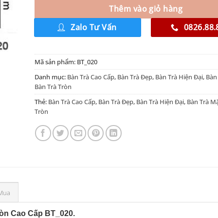
Thêm vào giỏ hàng
Zalo Tư Vấn
0826.88.
Mã sản phẩm:
BT_020
Danh mục:
Bàn Trà Cao Cấp
,
Bàn Trà Đẹp
,
Bàn Trà Hiện Đại
,
Bàn
Bàn Trà Tròn
Thẻ:
Bàn Trà Cao Cấp
,
Bàn Trà Đẹp
,
Bàn Trà Hiện Đại
,
Bàn Trà M
Tròn
Mua
ròn Cao Cấp BT_020.