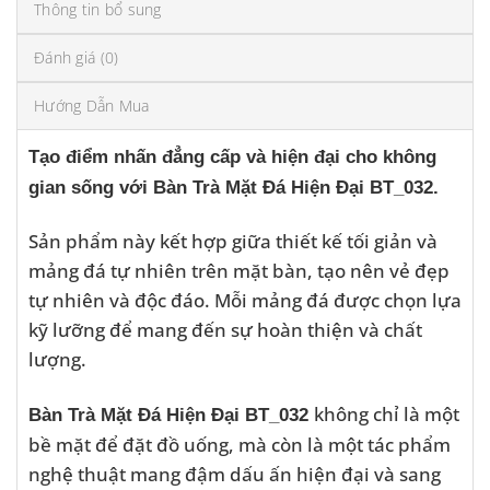
Thông tin bổ sung
Đánh giá (0)
Hướng Dẫn Mua
Tạo điểm nhấn đẳng cấp và hiện đại cho không
gian sống với Bàn Trà Mặt Đá Hiện Đại BT_032.
Sản phẩm này kết hợp giữa thiết kế tối giản và
mảng đá tự nhiên trên mặt bàn, tạo nên vẻ đẹp
tự nhiên và độc đáo. Mỗi mảng đá được chọn lựa
kỹ lưỡng để mang đến sự hoàn thiện và chất
lượng.
không chỉ là một
Bàn Trà Mặt Đá Hiện Đại BT_032
bề mặt để đặt đồ uống, mà còn là một tác phẩm
nghệ thuật mang đậm dấu ấn hiện đại và sang