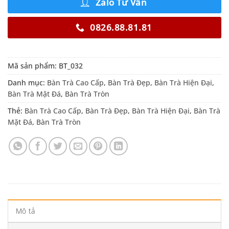
Zalo Tư Vấn
0826.88.81.81
Mã sản phẩm:
BT_032
Danh mục:
Bàn Trà Cao Cấp
,
Bàn Trà Đẹp
,
Bàn Trà Hiện Đại
,
Bàn Trà Mặt Đá
,
Bàn Trà Tròn
Thẻ:
Bàn Trà Cao Cấp
,
Bàn Trà Đẹp
,
Bàn Trà Hiện Đại
,
Bàn Trà
Mặt Đá
,
Bàn Trà Tròn
Mô tả