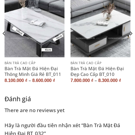
BÀN TRÀ CAO CẤP
BÀN TRÀ CAO CẤP
Bàn Trà Mặt Đá Hiện Đại
Bàn Trà Mặt Đá Hiện Đại
Thông Minh Giá Rẻ BT_011
Đẹp Cao Cấp BT_010
–
–
8.100.000
₫
8.600.000
₫
7.800.000
₫
8.300.000
₫
Đánh giá
There are no reviews yet
Hãy là người đầu tiên nhận xét “Bàn Trà Mặt Đá
Hiện Đại BT_032”