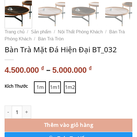
Trang chủ
/
Sản phẩm
/
Nội Thất Phòng Khách
/
Bàn Trà
Phòng Khách
/
Bàn Trà Tròn
Bàn Trà Mặt Đá Hiện Đại BT_032
–
₫
₫
4.500.000
5.000.000
Alternative:
Kích Thước
1m
1m1
1m2
Thêm vào giỏ hàng