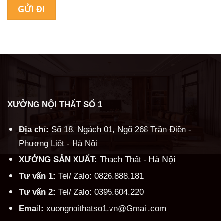
Alternative:
XƯỞNG NỘI THẤT SỐ 1
Địa chỉ:
Số 18, Ngách 01, Ngõ 268 Trần Điền -
Phương Liệt - Hà Nội
Hà Nội
XƯỞNG SẢN XUẤT:
Thạch Thất -
Tư vấn 1:
Tel/ Zalo: 0826.888.181
Tư vấn 2:
Tel/ Zalo: 0395.604.220
Email:
xuongnoithatso1.vn@Gmail.com