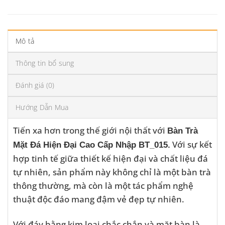
Mô tả
Thông tin bổ sung
Đánh giá (0)
Hướng Dẫn Mua
Tiến xa hơn trong thế giới nội thất với
Bàn Trà
Với sự kết
Mặt Đá Hiện Đại Cao Cấp Nhập BT_015.
hợp tinh tế giữa thiết kế hiện đại và chất liệu đá
tự nhiên, sản phẩm này không chỉ là một bàn trà
thông thường, mà còn là một tác phẩm nghệ
thuật độc đáo mang đậm vẻ đẹp tự nhiên.
Với đáy bằng kim loại chắc chắn và mặt bàn là