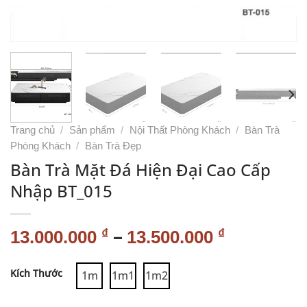
Trang chủ
/
Sản phẩm
/
Nội Thất Phòng Khách
/
Bàn Trà
Phòng Khách
/
Bàn Trà Đẹp
Bàn Trà Mặt Đá Hiện Đại Cao Cấp
Nhập BT_015
–
₫
₫
13.000.000
13.500.000
Alternative:
Kích Thước
1m
1m1
1m2