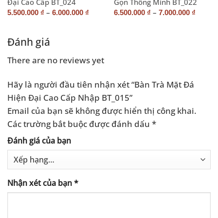
Đại Cao Cấp BT_024
Gọn Thông Minh BT_022
–
–
5.500.000
₫
6.000.000
₫
6.500.000
₫
7.000.000
₫
Đánh giá
There are no reviews yet
Hãy là người đầu tiên nhận xét “Bàn Trà Mặt Đá
Hiện Đại Cao Cấp Nhập BT_015”
Email của bạn sẽ không được hiển thị công khai.
Các trường bắt buộc được đánh dấu
*
Đánh giá của bạn
Nhận xét của bạn
*