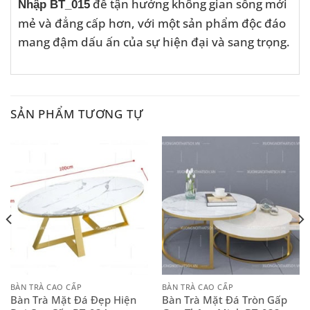
để tận hưởng không gian sống mới
Nhập BT_015
mẻ và đẳng cấp hơn, với một sản phẩm độc đáo
mang đậm dấu ấn của sự hiện đại và sang trọng.
SẢN PHẨM TƯƠNG TỰ
BÀN TRÀ CAO CẤP
BÀN TRÀ CAO CẤP
Bàn Trà Mặt Đá Đẹp Hiện
Bàn Trà Mặt Đá Tròn Gấp