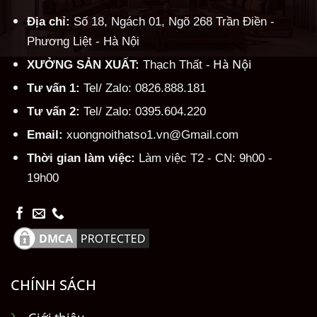
Địa chỉ:
Số 18, Ngách 01, Ngõ 268 Trần Điền -
Phương Liệt - Hà Nội
Hà Nội
XƯỞNG SẢN XUẤT:
Thạch Thất -
Tư vấn 1:
Tel/ Zalo: 0826.888.181
Tư vấn 2:
Tel/ Zalo: 0395.604.220
Email:
xuongnoithatso1.vn@Gmail.com
Thời gian làm việc:
Làm việc T2 - CN: 9h00 -
19h00
CHÍNH SÁCH
Giới thiệu