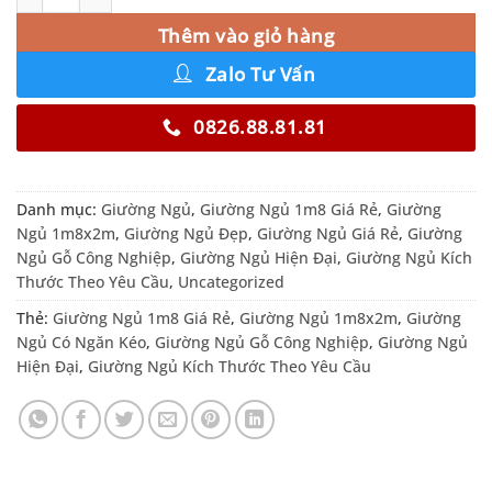
Thêm vào giỏ hàng
Zalo Tư Vấn
0826.88.81.81
Danh mục:
Giường Ngủ
,
Giường Ngủ 1m8 Giá Rẻ
,
Giường
Ngủ 1m8x2m
,
Giường Ngủ Đẹp
,
Giường Ngủ Giá Rẻ
,
Giường
Ngủ Gỗ Công Nghiệp
,
Giường Ngủ Hiện Đại
,
Giường Ngủ Kích
Thước Theo Yêu Cầu
,
Uncategorized
Thẻ:
Giường Ngủ 1m8 Giá Rẻ
,
Giường Ngủ 1m8x2m
,
Giường
Ngủ Có Ngăn Kéo
,
Giường Ngủ Gỗ Công Nghiệp
,
Giường Ngủ
Hiện Đại
,
Giường Ngủ Kích Thước Theo Yêu Cầu