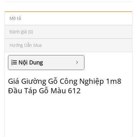
Mô tả
Đánh giá (0)
Hướng Dẫn Mua
Nội Dung
Giá Giường Gỗ Công Nghiệp 1m8
Đầu Táp Gỗ Màu 612