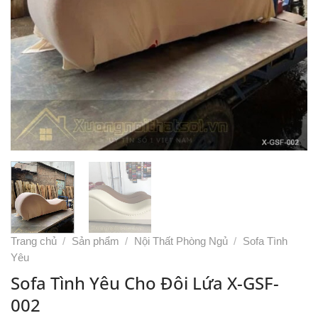
Trang chủ
/
Sản phẩm
/
Nội Thất Phòng Ngủ
/
Sofa Tình
Yêu
Sofa Tình Yêu Cho Đôi Lứa X-GSF-
002