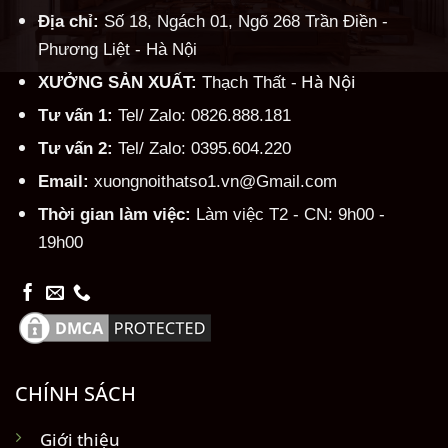
Địa chỉ:
Số 18, Ngách 01, Ngõ 268 Trần Điền -
Phương Liệt - Hà Nội
Hà Nội
XƯỞNG SẢN XUẤT:
Thạch Thất -
Tư vấn 1:
Tel/ Zalo: 0826.888.181
Tư vấn 2:
Tel/ Zalo: 0395.604.220
Email:
xuongnoithatso1.vn@Gmail.com
Thời gian làm việc:
Làm việc T2 - CN: 9h00 -
19h00
CHÍNH SÁCH
Giới thiệu