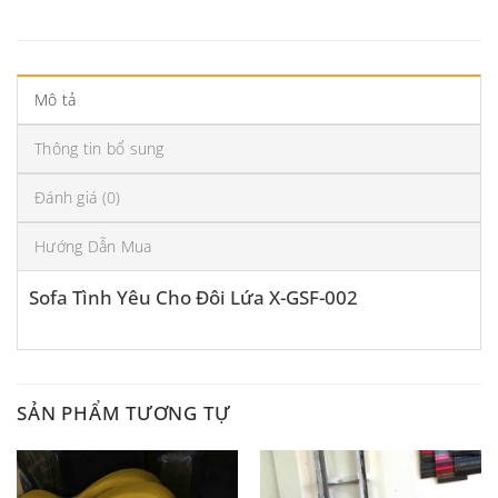
Mô tả
Thông tin bổ sung
Đánh giá (0)
Hướng Dẫn Mua
Sofa Tình Yêu Cho Đôi Lứa X-GSF-002
SẢN PHẨM TƯƠNG TỰ