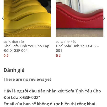
SOFA TÌNH YÊU
SOFA TÌNH YÊU
Ghế Sofa Tình Yêu Cho Cặp
Ghế Sofa Tình Yêu X-GSF-
Đôi X-GSF-004
001
0
₫
0
₫
Đánh giá
There are no reviews yet
Hãy là người đầu tiên nhận xét “Sofa Tình Yêu Cho
Đôi Lứa X-GSF-002”
Email của bạn sẽ không được hiển thị công khai.