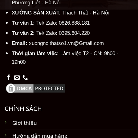
Phương Liệt - Hà Nội
Hà Nội
XƯỞNG SẢN XUẤT:
Thạch Thất -
Tư vấn 1:
Tel/ Zalo: 0826.888.181
Tư vấn 2:
Tel/ Zalo: 0395.604.220
Email:
xuongnoithatso1.vn@Gmail.com
Thời gian làm việc:
Làm việc T2 - CN: 9h00 -
19h00
CHÍNH SÁCH
Giới thiệu
Hướng dẫn mua hàng