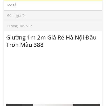
Mô tả
Đánh giá (0)
Hướng Dẫn Mua
Giường 1m 2m Giá Rẻ Hà Nội Đầu
Trơn Màu 388