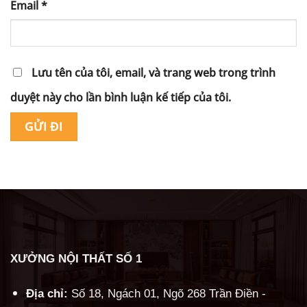
Email
*
Lưu tên của tôi, email, và trang web trong trình
duyệt này cho lần bình luận kế tiếp của tôi.
Alternative:
XƯỞNG NỘI THẤT SỐ 1
Địa chỉ:
Số 18, Ngách 01, Ngõ 268 Trần Điền -