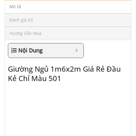
Mô tả
Đánh giá (0)
Hướng Dẫn Mua
Nội Dung
Giường Ngủ 1m6x2m Giá Rẻ Đầu
Kẻ Chỉ Màu 501