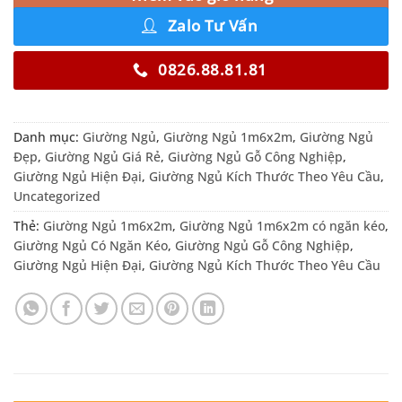
Zalo Tư Vấn
0826.88.81.81
Danh mục:
Giường Ngủ
,
Giường Ngủ 1m6x2m
,
Giường Ngủ
Đẹp
,
Giường Ngủ Giá Rẻ
,
Giường Ngủ Gỗ Công Nghiệp
,
Giường Ngủ Hiện Đại
,
Giường Ngủ Kích Thước Theo Yêu Cầu
,
Uncategorized
Thẻ:
Giường Ngủ 1m6x2m
,
Giường Ngủ 1m6x2m có ngăn kéo
,
Giường Ngủ Có Ngăn Kéo
,
Giường Ngủ Gỗ Công Nghiệp
,
Giường Ngủ Hiện Đại
,
Giường Ngủ Kích Thước Theo Yêu Cầu