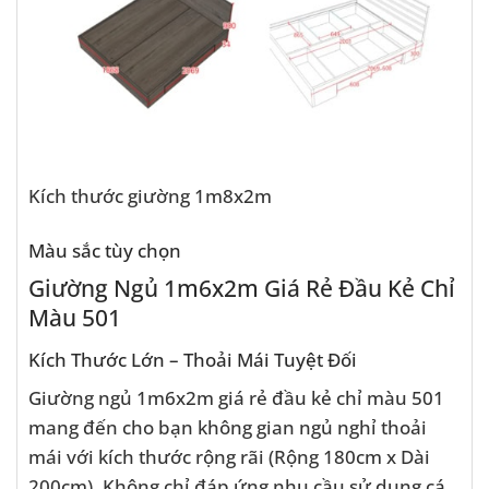
Kích thước giường 1m8x2m
Màu sắc tùy chọn
Giường Ngủ 1m6x2m Giá Rẻ Đầu Kẻ Chỉ
Màu 501
Kích Thước Lớn – Thoải Mái Tuyệt Đối
Giường ngủ 1m6x2m giá rẻ đầu kẻ chỉ màu 501
mang đến cho bạn không gian ngủ nghỉ thoải
mái với kích thước rộng rãi (Rộng 180cm x Dài
200cm). Không chỉ đáp ứng nhu cầu sử dụng cá