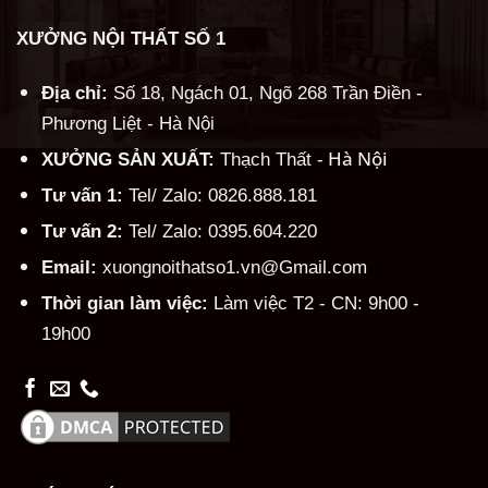
XƯỞNG NỘI THẤT SỐ 1
Địa chỉ:
Số 18, Ngách 01, Ngõ 268 Trần Điền -
Phương Liệt - Hà Nội
Hà Nội
XƯỞNG SẢN XUẤT:
Thạch Thất -
Tư vấn 1:
Tel/ Zalo: 0826.888.181
Tư vấn 2:
Tel/ Zalo: 0395.604.220
Email:
xuongnoithatso1.vn@Gmail.com
Thời gian làm việc:
Làm việc T2 - CN: 9h00 -
19h00