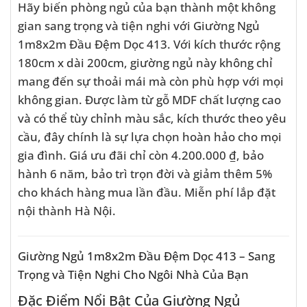
Hãy biến phòng ngủ của bạn thành một không
gian sang trọng và tiện nghi với Giường Ngủ
1m8x2m Đầu Đệm Dọc 413. Với kích thước rộng
180cm x dài 200cm, giường ngủ này không chỉ
mang đến sự thoải mái mà còn phù hợp với mọi
không gian. Được làm từ gỗ MDF chất lượng cao
và có thể tùy chỉnh màu sắc, kích thước theo yêu
cầu, đây chính là sự lựa chọn hoàn hảo cho mọi
gia đình. Giá ưu đãi chỉ còn 4.200.000 ₫, bảo
hành 6 năm, bảo trì trọn đời và giảm thêm 5%
cho khách hàng mua lần đầu. Miễn phí lắp đặt
nội thành Hà Nội.
Giường Ngủ 1m8x2m Đầu Đệm Dọc 413 – Sang
Trọng và Tiện Nghi Cho Ngôi Nhà Của Bạn
Đặc Điểm Nổi Bật Của Giường Ngủ