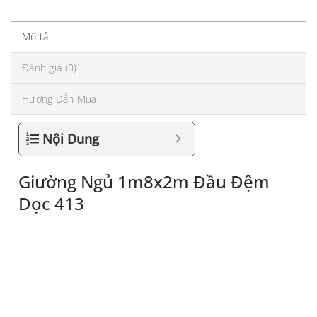
Mô tả
Đánh giá (0)
Hướng Dẫn Mua
Nội Dung
Giường Ngủ 1m8x2m Đầu Đệm
Dọc 413