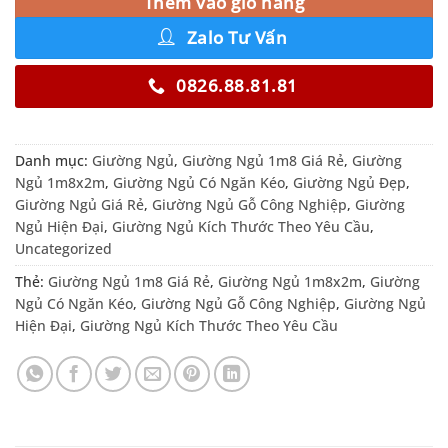
Thêm vào giỏ hàng
Zalo Tư Vấn
0826.88.81.81
Danh mục:
Giường Ngủ
,
Giường Ngủ 1m8 Giá Rẻ
,
Giường
Ngủ 1m8x2m
,
Giường Ngủ Có Ngăn Kéo
,
Giường Ngủ Đẹp
,
Giường Ngủ Giá Rẻ
,
Giường Ngủ Gỗ Công Nghiệp
,
Giường
Ngủ Hiện Đại
,
Giường Ngủ Kích Thước Theo Yêu Cầu
,
Uncategorized
Thẻ:
Giường Ngủ 1m8 Giá Rẻ
,
Giường Ngủ 1m8x2m
,
Giường
Ngủ Có Ngăn Kéo
,
Giường Ngủ Gỗ Công Nghiệp
,
Giường Ngủ
Hiện Đại
,
Giường Ngủ Kích Thước Theo Yêu Cầu