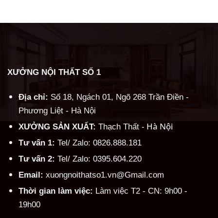
Alternative:
XƯỞNG NỘI THẤT SỐ 1
Địa chỉ:
Số 18, Ngách 01, Ngõ 268 Trần Điền -
Phương Liệt - Hà Nội
Hà Nội
XƯỞNG SẢN XUẤT:
Thạch Thất -
Tư vấn 1:
Tel/ Zalo: 0826.888.181
Tư vấn 2:
Tel/ Zalo: 0395.604.220
Email:
xuongnoithatso1.vn@Gmail.com
Thời gian làm việc:
Làm việc T2 - CN: 9h00 -
19h00