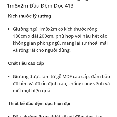
1m8x2m Đầu Đệm Dọc 413
Kích thước lý tưởng
Giường ngủ 1m8x2m có kích thước rộng
180cm x dài 200cm, phù hợp với hầu hết các
không gian phòng ngủ, mang lại sự thoải mái
và rộng rãi cho người dùng.
Chất liệu cao cấp
Giường được làm từ gỗ MDF cao cấp, đảm bảo
độ bền và độ ổn định cao, chống cong vênh và
mối mọt hiệu quả.
Thiết kế đầu đệm dọc hiện đại
Đầu giường được thiết kế với đệm dọc, tạo