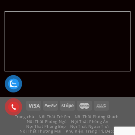
Trang chủ
Nội Thất Trẻ Em
Nội Thất Phòng Khách
Nội Thất Phòng Ngủ
Nội Thất Phòng Ăn
Nội Thất Phòng Bếp
Nội Thất Ngoài Trời
Nội Thất Thương Mại
Phụ Kiện, Trang Trí, Decor