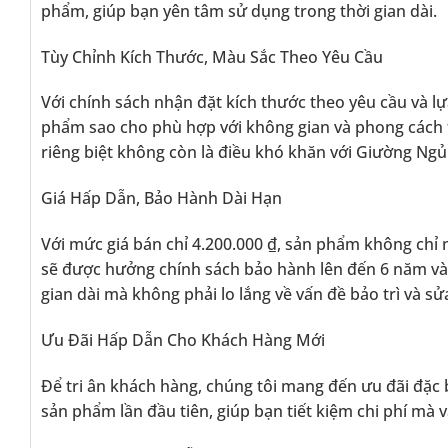
phẩm, giúp bạn yên tâm sử dụng trong thời gian dài.
Tùy Chỉnh Kích Thước, Màu Sắc Theo Yêu Cầu
Với chính sách nhận đặt kích thước theo yêu cầu và l
phẩm sao cho phù hợp với không gian và phong cách t
riêng biệt không còn là điều khó khăn với Giường N
Giá Hấp Dẫn, Bảo Hành Dài Hạn
Với mức giá bán chỉ 4.200.000 ₫, sản phẩm không chỉ ma
sẽ được hưởng chính sách bảo hành lên đến 6 năm và 
gian dài mà không phải lo lắng về vấn đề bảo trì và sử
Ưu Đãi Hấp Dẫn Cho Khách Hàng Mới
Để tri ân khách hàng, chúng tôi mang đến ưu đãi đặ
sản phẩm lần đầu tiên, giúp bạn tiết kiệm chi phí mà