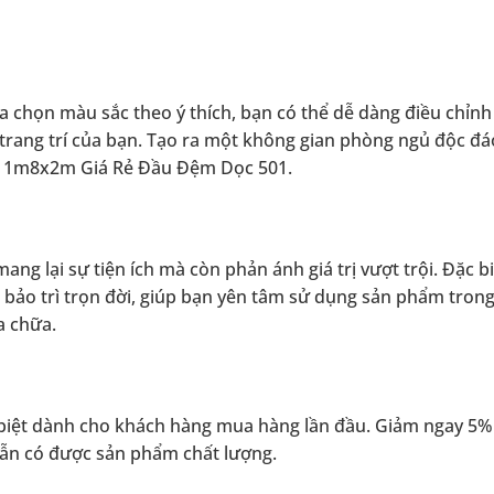
ựa chọn màu sắc theo ý thích, bạn có thể dễ dàng điều chỉnh
rang trí của bạn. Tạo ra một không gian phòng ngủ độc đá
gủ 1m8x2m Giá Rẻ Đầu Đệm Dọc 501.
ng lại sự tiện ích mà còn phản ánh giá trị vượt trội. Đặc bi
bảo trì trọn đời, giúp bạn yên tâm sử dụng sản phẩm trong
a chữa.
c biệt dành cho khách hàng mua hàng lần đầu. Giảm ngay 5
 vẫn có được sản phẩm chất lượng.