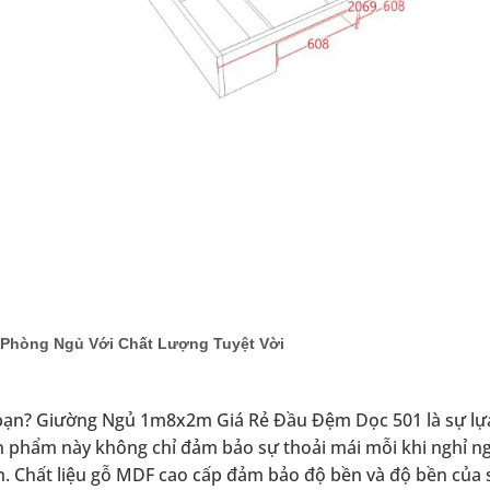
Phòng Ngủ Với Chất Lượng Tuyệt Vời
bạn? Giường Ngủ 1m8x2m Giá Rẻ Đầu Đệm Dọc 501 là sự lự
n phẩm này không chỉ đảm bảo sự thoải mái mỗi khi nghỉ n
. Chất liệu gỗ MDF cao cấp đảm bảo độ bền và độ bền của 