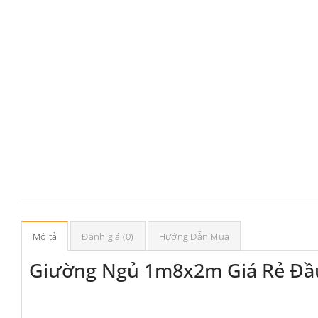
Mô tả
Đánh giá (0)
Hướng Dẫn Mua
Giường Ngủ 1m8x2m Giá Rẻ Đầ