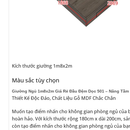
Kích thước giường 1m8x2m
Màu sắc tùy chọn
Giường Ngủ 1m8x2m Giá Rẻ Đầu Đệm Dọc 501 – Nâng Tầm 
Thiết Kế Độc Đáo, Chất Liệu Gỗ MDF Chắc Chắn
Muốn tạo điểm nhấn cho không gian phòng ngủ của 
hoàn hảo. Với kích thước rộng 180cm x dài 200cm, sả
còn tạo điểm nhấn cho không gian phòng ngủ của bạn