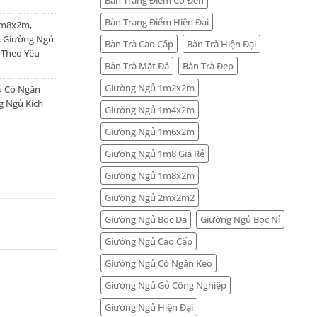
Bàn Trang Điểm Hiện Đại
1m8x2m
,
,
Giường Ngủ
Bàn Trà Cao Cấp
Bàn Trà Hiện Đại
 Theo Yêu
Bàn Trà Mặt Đá
Bàn Trà Đẹp
Giường Ngủ 1m2x2m
ủ Có Ngăn
g Ngủ Kích
Giường Ngủ 1m4x2m
Giường Ngủ 1m6x2m
Giường Ngủ 1m8 Giá Rẻ
Giường Ngủ 1m8x2m
Giường Ngủ 2mx2m2
Giường Ngủ Bọc Da
Giường Ngủ Bọc Nỉ
Giường Ngủ Cao Cấp
Giường Ngủ Có Ngăn Kéo
Giường Ngủ Gỗ Công Nghiệp
Giường Ngủ Hiện Đại