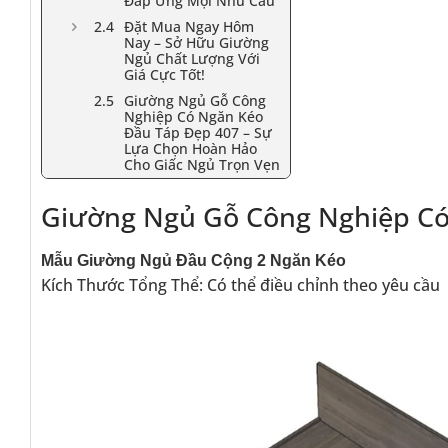
Đáp Ứng Mọi Nhu Cầu
Đặt Mua Ngay Hôm
Nay – Sở Hữu Giường
Ngủ Chất Lượng Với
Giá Cực Tốt!
Giường Ngủ Gỗ Công
Nghiệp Có Ngăn Kéo
Đầu Táp Đẹp 407 – Sự
Lựa Chọn Hoàn Hảo
Cho Giấc Ngủ Trọn Vẹn
Giường Ngủ Gỗ Công Nghiệp Có
Mẫu Giường Ngủ Đầu Cộng 2 Ngăn Kéo
Kích Thước Tổng Thể: Có thể điều chỉnh theo yêu cầu