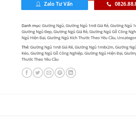
Zalo Tư Vấn
0826.88.
Danh mục:
Giường Ngủ
,
Giường Ngủ 1m8 Giá Rẻ
,
Giường Ngủ 
Giường Ngủ Đẹp
,
Giường Ngủ Giá Rẻ
,
Giường Ngủ Gỗ Công Ngh
Ngủ Hiện Đại
,
Giường Ngủ Kích Thước Theo Yêu Cầu
,
Uncategor
Thẻ:
Giường Ngủ 1m8 Giá Rẻ
,
Giường Ngủ 1m8x2m
,
Giường Ng
Kéo
,
Giường Ngủ Gỗ Công Nghiệp
,
Giường Ngủ Hiện Đại
,
Giườn
Thước Theo Yêu Cầu