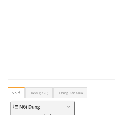
Mô tả
Đánh giá (0)
Hướng Dẫn Mua
Nội Dung