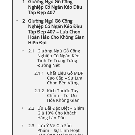
Giường Ngủ Gỗ Công
Nghiệp Có Ngăn Kéo Đầu
Táp Đẹp 407
Giường Ngủ Gỗ Công
Nghiệp Có Ngăn Kéo Đầu
Táp Đẹp 407 – Lựa Chọn
Hoàn Hảo Cho Không Gian
Hiện Đại
Giường Ngủ Gỗ Công
Nghiệp Có Ngăn Kéo –
Tinh Tế Trong Từng
Đường Nét
Chất Liệu Gỗ MDF
Cao Cấp – Sự Lựa
Chọn Bền Vững
Kích Thước Tùy
Chỉnh – Tối Ưu
Hóa Không Gian
Ưu Đãi Đặc Biệt – Giảm
Giá 10% Cho Khách
Hàng Lần Đầu
Lưu Ý Về Giá Sản
Phẩm – Sự Linh Hoạt