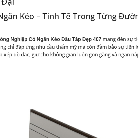
 Đại
Ngăn Kéo – Tinh Tế Trong Từng Đườ
mang đến sự ti
ông Nghiệp Có Ngăn Kéo Đầu Táp Đẹp 407
g chỉ đáp ứng nhu cầu thẩm mỹ mà còn đảm bảo sự tiện lợ
p xếp đồ đạc, giữ cho không gian luôn gọn gàng và ngăn nắ