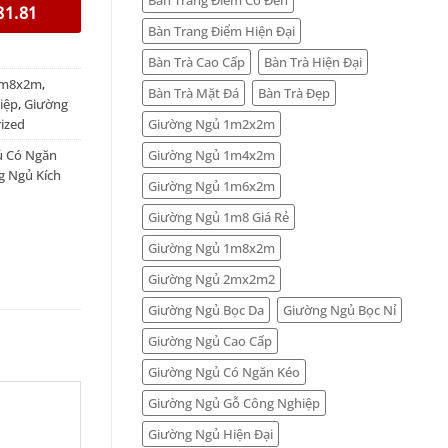
81.81
Bàn Trang Điểm Hiện Đại
Bàn Trà Cao Cấp
Bàn Trà Hiện Đại
1m8x2m
,
Bàn Trà Mặt Đá
Bàn Trà Đẹp
iệp
,
Giường
Giường Ngủ 1m2x2m
ized
Giường Ngủ 1m4x2m
ủ Có Ngăn
g Ngủ Kích
Giường Ngủ 1m6x2m
Giường Ngủ 1m8 Giá Rẻ
Giường Ngủ 1m8x2m
Giường Ngủ 2mx2m2
Giường Ngủ Bọc Da
Giường Ngủ Bọc Nỉ
Giường Ngủ Cao Cấp
Giường Ngủ Có Ngăn Kéo
Giường Ngủ Gỗ Công Nghiệp
Giường Ngủ Hiện Đại