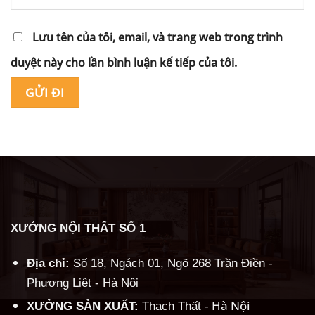
Lưu tên của tôi, email, và trang web trong trình
duyệt này cho lần bình luận kế tiếp của tôi.
Alternative:
XƯỞNG NỘI THẤT SỐ 1
Địa chỉ:
Số 18, Ngách 01, Ngõ 268 Trần Điền -
Phương Liệt - Hà Nội
Hà Nội
XƯỞNG SẢN XUẤT:
Thạch Thất -