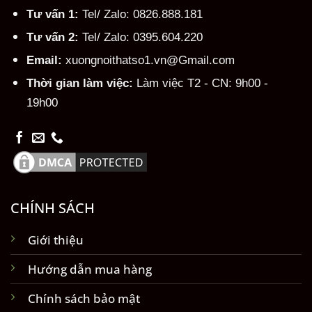
Tư vấn 1:
Tel/ Zalo: 0826.888.181
Tư vấn 2:
Tel/ Zalo: 0395.604.220
Email:
xuongnoithatso1.vn@Gmail.com
Thời gian làm việc:
Làm việc T2 - CN: 9h00 -
19h00
CHÍNH SÁCH
Giới thiệu
Hướng dẫn mua hàng
Chính sách bảo mật