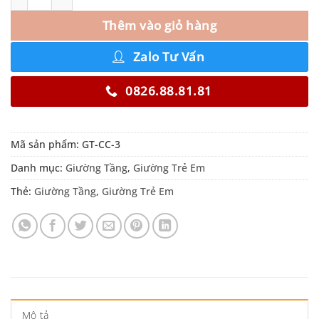
Thêm vào giỏ hàng
Zalo Tư Vấn
0826.88.81.81
Mã sản phẩm:
GT-CC-3
Danh mục:
Giường Tầng
,
Giường Trẻ Em
Thẻ:
Giường Tầng
,
Giường Trẻ Em
Mô tả