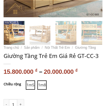
Trang chủ
/
Sản phẩm
/
Nội Thất Trẻ Em
/
Giường Tầng
Giường Tầng Trẻ Em Giá Rẻ GT-CC-3
–
₫
₫
15.800.000
20.000.000
Alternative:
Chiều rộng
1m5
1m8