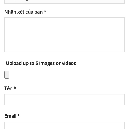
Nhận xét của bạn
*
Upload up to 5 images or videos
Tên
*
Email
*