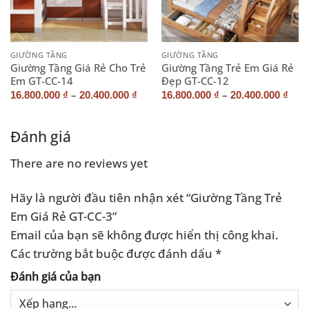
GIƯỜNG TẦNG
GIƯỜNG TẦNG
Giường Tầng Giá Rẻ Cho Trẻ
Giường Tầng Trẻ Em Giá Rẻ
Em GT-CC-14
Đẹp GT-CC-12
–
–
16.800.000
₫
20.400.000
₫
16.800.000
₫
20.400.000
₫
Đánh giá
There are no reviews yet
Hãy là người đầu tiên nhận xét “Giường Tầng Trẻ
Em Giá Rẻ GT-CC-3”
Email của bạn sẽ không được hiển thị công khai.
Các trường bắt buộc được đánh dấu
*
Đánh giá của bạn