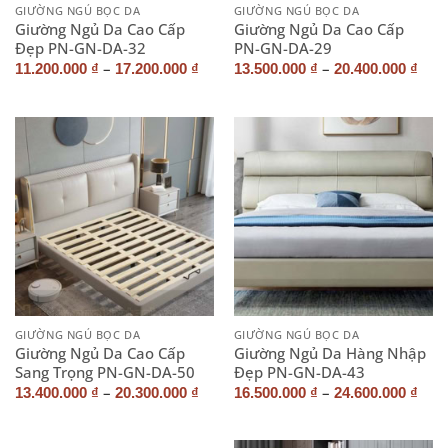
GIƯỜNG NGỦ BỌC DA
GIƯỜNG NGỦ BỌC DA
Giường Ngủ Da Cao Cấp
Giường Ngủ Da Cao Cấp
Đẹp PN-GN-DA-32
PN-GN-DA-29
–
–
11.200.000
₫
17.200.000
₫
13.500.000
₫
20.400.000
₫
GIƯỜNG NGỦ BỌC DA
GIƯỜNG NGỦ BỌC DA
Giường Ngủ Da Cao Cấp
Giường Ngủ Da Hàng Nhập
Sang Trọng PN-GN-DA-50
Đẹp PN-GN-DA-43
–
–
13.400.000
₫
20.300.000
₫
16.500.000
₫
24.600.000
₫