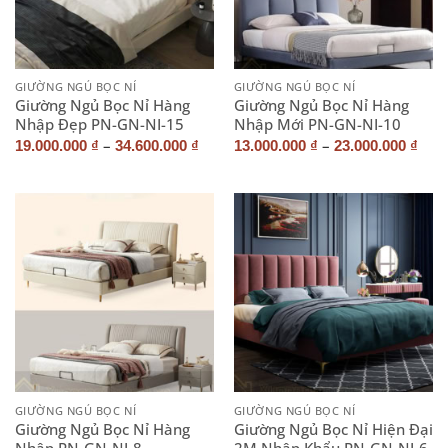
GIƯỜNG NGỦ BỌC NỈ
GIƯỜNG NGỦ BỌC NỈ
Giường Ngủ Bọc Nỉ Hàng
Giường Ngủ Bọc Nỉ Hàng
Nhập Đẹp PN-GN-NI-15
Nhập Mới PN-GN-NI-10
–
–
19.000.000
₫
34.600.000
₫
13.000.000
₫
23.000.000
₫
GIƯỜNG NGỦ BỌC NỈ
GIƯỜNG NGỦ BỌC NỈ
Giường Ngủ Bọc Nỉ Hàng
Giường Ngủ Bọc Nỉ Hiện Đại
Nhập PN-GN-NI-8
2M Nhập Khẩu PN-GN-NI-6