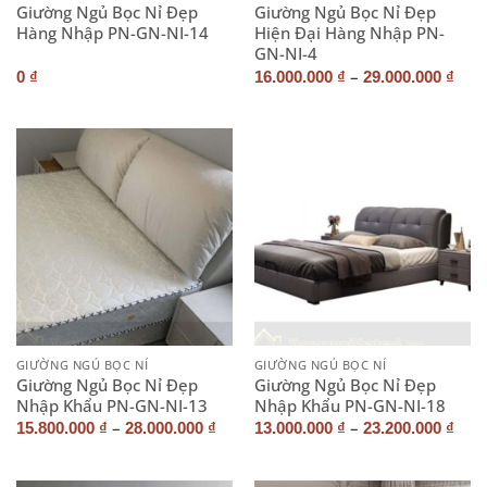
Giường Ngủ Bọc Nỉ Đẹp
Giường Ngủ Bọc Nỉ Đẹp
Hàng Nhập PN-GN-NI-14
Hiện Đại Hàng Nhập PN-
GN-NI-4
–
0
₫
16.000.000
₫
29.000.000
₫
GIƯỜNG NGỦ BỌC NỈ
GIƯỜNG NGỦ BỌC NỈ
Giường Ngủ Bọc Nỉ Đẹp
Giường Ngủ Bọc Nỉ Đẹp
Nhập Khẩu PN-GN-NI-13
Nhập Khẩu PN-GN-NI-18
–
–
15.800.000
₫
28.000.000
₫
13.000.000
₫
23.200.000
₫