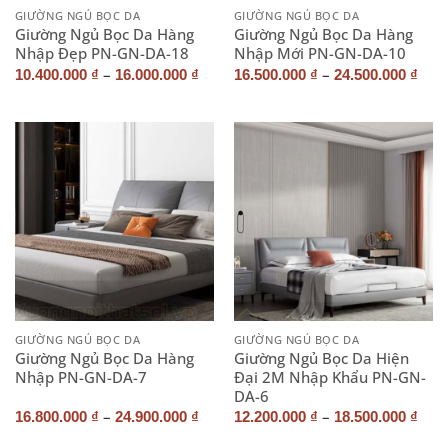
GIƯỜNG NGỦ BỌC DA
GIƯỜNG NGỦ BỌC DA
Giường Ngủ Bọc Da Hàng
Giường Ngủ Bọc Da Hàng
Nhập Đẹp PN-GN-DA-18
Nhập Mới PN-GN-DA-10
–
–
10.400.000
₫
16.000.000
₫
16.500.000
₫
24.500.000
₫
GIƯỜNG NGỦ BỌC DA
GIƯỜNG NGỦ BỌC DA
Giường Ngủ Bọc Da Hàng
Giường Ngủ Bọc Da Hiện
Nhập PN-GN-DA-7
Đại 2M Nhập Khẩu PN-GN-
DA-6
–
–
16.800.000
₫
24.900.000
₫
12.200.000
₫
18.500.000
₫