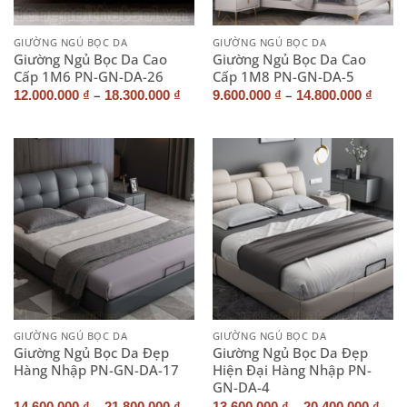
GIƯỜNG NGỦ BỌC DA
GIƯỜNG NGỦ BỌC DA
Giường Ngủ Bọc Da Cao
Giường Ngủ Bọc Da Cao
Cấp 1M6 PN-GN-DA-26
Cấp 1M8 PN-GN-DA-5
–
–
12.000.000
₫
18.300.000
₫
9.600.000
₫
14.800.000
₫
GIƯỜNG NGỦ BỌC DA
GIƯỜNG NGỦ BỌC DA
Giường Ngủ Bọc Da Đẹp
Giường Ngủ Bọc Da Đẹp
Hàng Nhập PN-GN-DA-17
Hiện Đại Hàng Nhập PN-
GN-DA-4
–
–
14.600.000
₫
21.800.000
₫
13.600.000
₫
20.400.000
₫