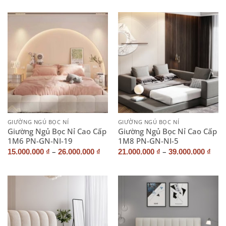
GIƯỜNG NGỦ BỌC NỈ
GIƯỜNG NGỦ BỌC NỈ
Giường Ngủ Bọc Nỉ Cao Cấp
Giường Ngủ Bọc Nỉ Cao Cấp
1M6 PN-GN-NI-19
1M8 PN-GN-NI-5
–
–
15.000.000
₫
26.000.000
₫
21.000.000
₫
39.000.000
₫