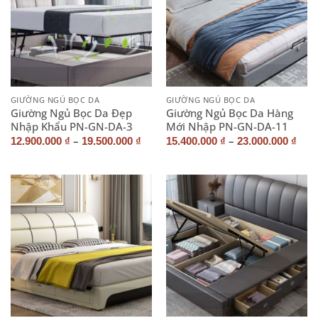
GIƯỜNG NGỦ BỌC DA
GIƯỜNG NGỦ BỌC DA
Giường Ngủ Bọc Da Đẹp
Giường Ngủ Bọc Da Hàng
Nhập Khẩu PN-GN-DA-3
Mới Nhập PN-GN-DA-11
–
–
12.900.000
₫
19.500.000
₫
15.400.000
₫
23.000.000
₫