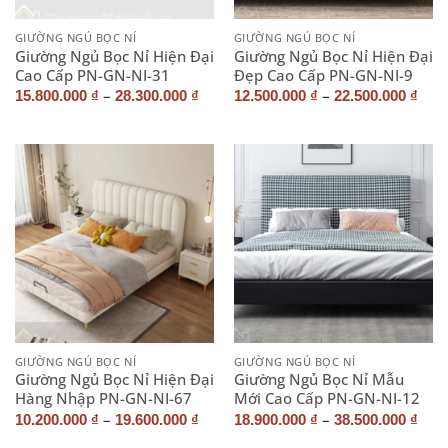
GIƯỜNG NGỦ BỌC NỈ
GIƯỜNG NGỦ BỌC NỈ
Giường Ngủ Bọc Nỉ Hiện Đại
Giường Ngủ Bọc Nỉ Hiện Đại
Cao Cấp PN-GN-NI-31
Đẹp Cao Cấp PN-GN-NI-9
–
–
15.800.000
₫
28.300.000
₫
12.500.000
₫
22.500.000
₫
GIƯỜNG NGỦ BỌC NỈ
GIƯỜNG NGỦ BỌC NỈ
Giường Ngủ Bọc Nỉ Hiện Đại
Giường Ngủ Bọc Nỉ Mẫu
Hàng Nhập PN-GN-NI-67
Mới Cao Cấp PN-GN-NI-12
–
–
10.200.000
₫
19.600.000
₫
18.900.000
₫
38.500.000
₫