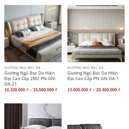
GIƯỜNG NGỦ BỌC DA
GIƯỜNG NGỦ BỌC DA
Giường Ngủ Bọc Da Hiện
Giường Ngủ Bọc Da Hiện
Đại Cao Cấp 2M2 PN-GN-
Đại Cao Cấp PN-GN-DA-1
DA-21
–
–
10.100.000
₫
15.500.000
₫
13.600.000
₫
20.400.000
₫