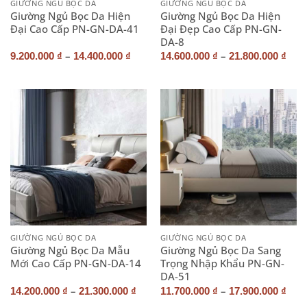
GIƯỜNG NGỦ BỌC DA
GIƯỜNG NGỦ BỌC DA
Giường Ngủ Bọc Da Hiện
Giường Ngủ Bọc Da Hiện
Đại Cao Cấp PN-GN-DA-41
Đại Đẹp Cao Cấp PN-GN-
DA-8
–
–
9.200.000
₫
14.400.000
₫
14.600.000
₫
21.800.000
₫
GIƯỜNG NGỦ BỌC DA
GIƯỜNG NGỦ BỌC DA
Giường Ngủ Bọc Da Mẫu
Giường Ngủ Bọc Da Sang
Mới Cao Cấp PN-GN-DA-14
Trọng Nhập Khẩu PN-GN-
DA-51
–
–
14.200.000
₫
21.300.000
₫
11.700.000
₫
17.900.000
₫