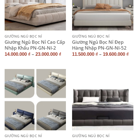
GIƯỜNG NGỦ BỌC NỈ
GIƯỜNG NGỦ BỌC NỈ
Giường Ngủ Bọc Nỉ Cao Cấp
Giường Ngủ Bọc Nỉ Đẹp
Nhập Khẩu PN-GN-NI-2
Hàng Nhập PN-GN-NI-52
–
–
14.000.000
₫
23.000.000
₫
11.500.000
₫
19.600.000
₫
GIƯỜNG NGỦ BỌC NỈ
GIƯỜNG NGỦ BỌC NỈ