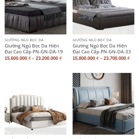
GIƯỜNG NGỦ BỌC DA
GIƯỜNG NGỦ BỌC DA
Giường Ngủ Bọc Da Hiện
Giường Ngủ Bọc Da Hiện
Đại Cao Cấp PN-GN-DA-19
Đại Cao Cấp PN-GN-DA-33
–
–
15.600.000
₫
23.200.000
₫
15.800.000
₫
23.700.000
₫