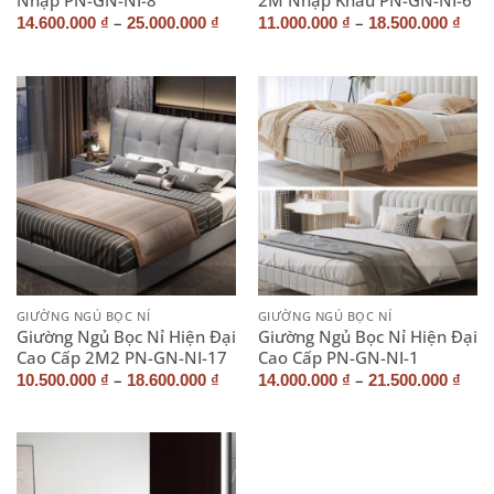
–
–
14.600.000
₫
25.000.000
₫
11.000.000
₫
18.500.000
₫
GIƯỜNG NGỦ BỌC NỈ
GIƯỜNG NGỦ BỌC NỈ
Giường Ngủ Bọc Nỉ Hiện Đại
Giường Ngủ Bọc Nỉ Hiện Đại
Cao Cấp 2M2 PN-GN-NI-17
Cao Cấp PN-GN-NI-1
–
–
10.500.000
₫
18.600.000
₫
14.000.000
₫
21.500.000
₫