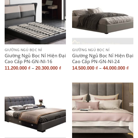
GIƯỜNG NGỦ BỌC NỈ
GIƯỜNG NGỦ BỌC NỈ
Giường Ngủ Bọc Nỉ Hiện Đại
Giường Ngủ Bọc Nỉ Hiện Đại
Cao Cấp PN-GN-NI-16
Cao Cấp PN-GN-NI-24
–
–
11.200.000
₫
20.300.000
₫
14.500.000
₫
44.000.000
₫