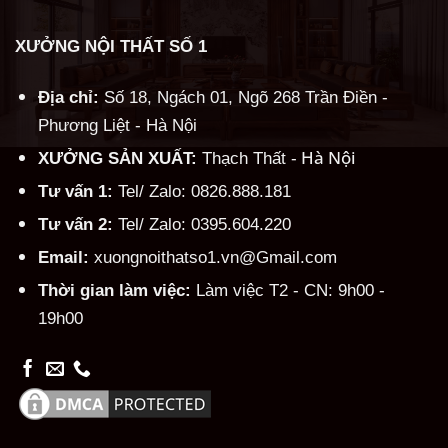
XƯỞNG NỘI THẤT SỐ 1
Địa chỉ:
Số 18, Ngách 01, Ngõ 268 Trần Điền -
Phương Liệt - Hà Nội
Hà Nội
XƯỞNG SẢN XUẤT:
Thạch Thất -
Tư vấn 1:
Tel/ Zalo: 0826.888.181
Tư vấn 2:
Tel/ Zalo: 0395.604.220
Email:
xuongnoithatso1.vn@Gmail.com
Thời gian làm việc:
Làm việc T2 - CN: 9h00 -
19h00