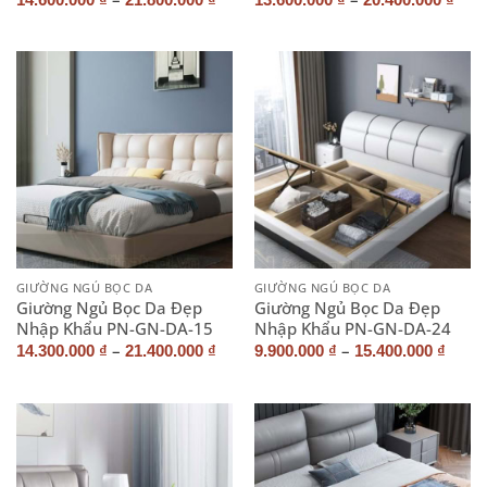
GIƯỜNG NGỦ BỌC DA
GIƯỜNG NGỦ BỌC DA
Giường Ngủ Bọc Da Đẹp
Giường Ngủ Bọc Da Đẹp
Nhập Khẩu PN-GN-DA-15
Nhập Khẩu PN-GN-DA-24
–
–
14.300.000
₫
21.400.000
₫
9.900.000
₫
15.400.000
₫