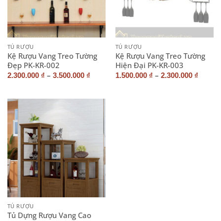
TỦ RƯỢU
TỦ RƯỢU
Kệ Rượu Vang Treo Tường
Kệ Rượu Vang Treo Tường
Đẹp PK-KR-002
Hiện Đại PK-KR-003
–
–
2.300.000
₫
3.500.000
₫
1.500.000
₫
2.300.000
₫
TỦ RƯỢU
Tủ Dựng Rượu Vang Cao