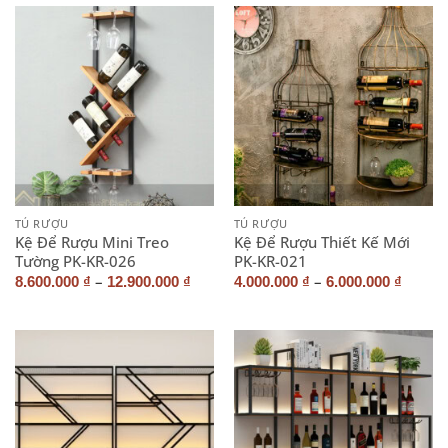
TỦ RƯỢU
TỦ RƯỢU
Kệ Để Rượu Mini Treo
Kệ Để Rượu Thiết Kế Mới
Tường PK-KR-026
PK-KR-021
–
–
8.600.000
₫
12.900.000
₫
4.000.000
₫
6.000.000
₫