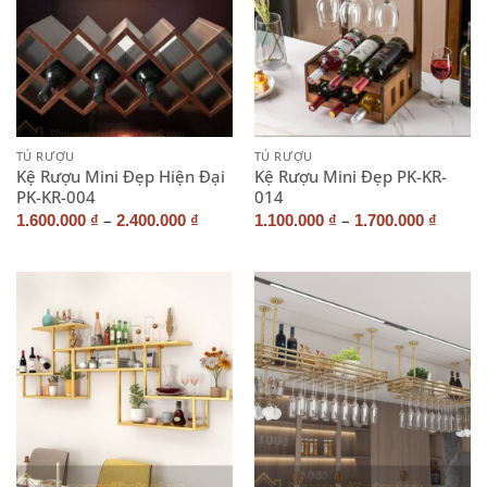
TỦ RƯỢU
TỦ RƯỢU
Kệ Rượu Mini Đẹp Hiện Đại
Kệ Rượu Mini Đẹp PK-KR-
PK-KR-004
014
–
–
1.600.000
₫
2.400.000
₫
1.100.000
₫
1.700.000
₫