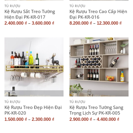
TỦ RƯỢU
TỦ RƯỢU
Kệ Rượu Sắt Treo Tường
Kệ Rượu Treo Cao Cấp Hiện
Hiện Đại PK-KR-017
Đại PK-KR-016
–
–
2.400.000
₫
3.600.000
₫
8.200.000
₫
12.300.000
₫
TỦ RƯỢU
TỦ RƯỢU
Kệ Rượu Treo Đẹp Hiện Đại
Kệ Rượu Treo Tường Sang
PK-KR-020
Trọng Lịch Sự PK-KR-005
–
–
1.500.000
₫
2.300.000
₫
2.900.000
₫
4.400.000
₫