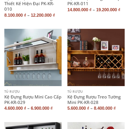
Thiết Kế Hiện Đại PK-KR-
PK-KR-011
010
–
14.800.000
₫
19.200.000
₫
–
8.100.000
₫
12.200.000
₫
TỦ RƯỢU
TỦ RƯỢU
Kệ Đựng Rượu Mini Cao Cấp
Kệ Đựng Rượu Treo Tường
PK-KR-029
Mini PK-KR-028
–
–
4.600.000
₫
6.900.000
₫
5.600.000
₫
8.400.000
₫