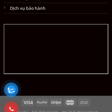
Dịch vụ bảo hành
Trang chủ
Nội Thất Trẻ Em
Nội Thất Phòng Khách