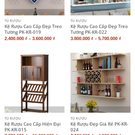
TỦ RƯỢU
TỦ RƯỢU
Kệ Rượu Cao Cấp Đẹp Treo
Kệ Rượu Cao Cấp Đẹp Treo
Tường PK-KR-019
Tường PK-KR-022
–
–
2.400.000
₫
3.600.000
₫
3.800.000
₫
5.700.000
₫
TỦ RƯỢU
TỦ RƯỢU
Kệ Rượu Cao Cấp Hiện Đại
Kệ Rượu Đẹp Giá Rẻ PK-KR-
PK-KR-015
024