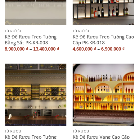
TỦ RƯỢU
TỦ RƯỢU
Kệ Để Rượu Treo Tường
Kệ Để Rượu Treo Tường Cao
Bằng Sắt PK-KR-008
Cấp PK-KR-018
–
–
8.900.000
₫
13.400.000
₫
4.600.000
₫
6.900.000
₫
TỦ RƯỢU
TỦ RƯỢU
Kệ Để Rượu Treo Tường
Kệ Để Rượu Vang Cao Cấp