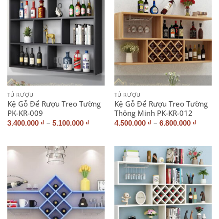
TỦ RƯỢU
TỦ RƯỢU
Kệ Gỗ Để Rượu Treo Tường
Kệ Gỗ Để Rượu Treo Tường
PK-KR-009
Thông Minh PK-KR-012
–
–
3.400.000
₫
5.100.000
₫
4.500.000
₫
6.800.000
₫