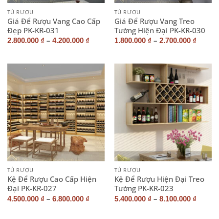
TỦ RƯỢU
TỦ RƯỢU
Giá Để Rượu Vang Cao Cấp
Giá Để Rượu Vang Treo
Đẹp PK-KR-031
Tường Hiện Đại PK-KR-030
–
–
2.800.000
₫
4.200.000
₫
1.800.000
₫
2.700.000
₫
TỦ RƯỢU
TỦ RƯỢU
Kệ Để Rượu Cao Cấp Hiện
Kệ Để Rượu Hiện Đại Treo
Đại PK-KR-027
Tường PK-KR-023
–
–
4.500.000
₫
6.800.000
₫
5.400.000
₫
8.100.000
₫