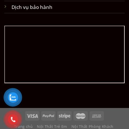
Dịch vụ bảo hành
Trang chủ
Nội Thất Trẻ Em
Nội Thất Phòng Khách