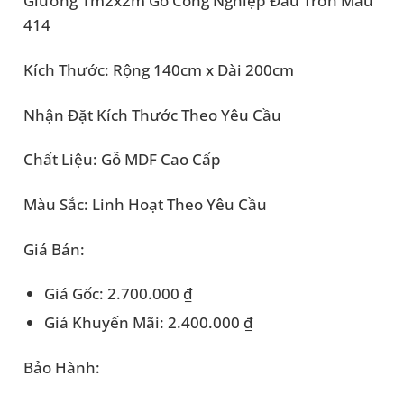
Giường 1m2x2m Gỗ Công Nghiệp Đầu Trơn Màu
414
Kích Thước: Rộng 140cm x Dài 200cm
Nhận Đặt Kích Thước Theo Yêu Cầu
Chất Liệu: Gỗ MDF Cao Cấp
Màu Sắc: Linh Hoạt Theo Yêu Cầu
Giá Bán:
Giá Gốc: 2.700.000 ₫
Giá Khuyến Mãi: 2.400.000 ₫
Bảo Hành: