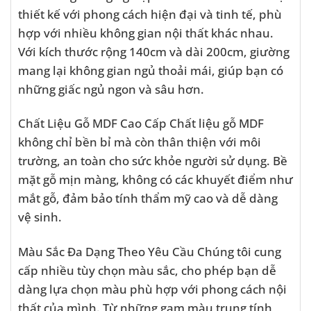
thiết kế với phong cách hiện đại và tinh tế, phù
hợp với nhiều không gian nội thất khác nhau.
Với kích thước rộng 140cm và dài 200cm, giường
mang lại không gian ngủ thoải mái, giúp bạn có
những giấc ngủ ngon và sâu hơn.
Chất Liệu Gỗ MDF Cao Cấp Chất liệu gỗ MDF
không chỉ bền bỉ mà còn thân thiện với môi
trường, an toàn cho sức khỏe người sử dụng. Bề
mặt gỗ mịn màng, không có các khuyết điểm như
mắt gỗ, đảm bảo tính thẩm mỹ cao và dễ dàng
vệ sinh.
Màu Sắc Đa Dạng Theo Yêu Cầu Chúng tôi cung
cấp nhiều tùy chọn màu sắc, cho phép bạn dễ
dàng lựa chọn màu phù hợp với phong cách nội
thất của mình. Từ những gam màu trung tính