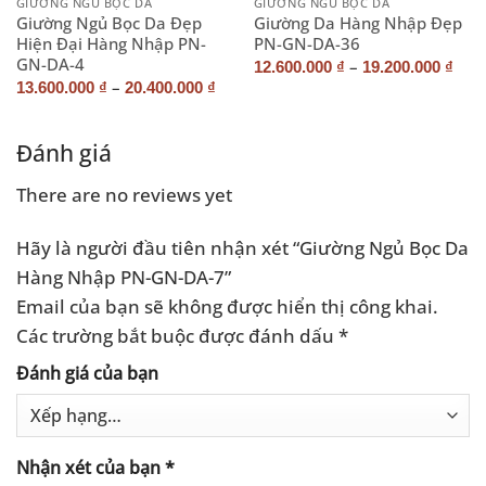
GIƯỜNG NGỦ BỌC DA
GIƯỜNG NGỦ BỌC DA
Giường Ngủ Bọc Da Đẹp
Giường Da Hàng Nhập Đẹp
Hiện Đại Hàng Nhập PN-
PN-GN-DA-36
GN-DA-4
–
12.600.000
₫
19.200.000
₫
–
13.600.000
₫
20.400.000
₫
Đánh giá
There are no reviews yet
Hãy là người đầu tiên nhận xét “Giường Ngủ Bọc Da
Hàng Nhập PN-GN-DA-7”
Email của bạn sẽ không được hiển thị công khai.
Các trường bắt buộc được đánh dấu
*
Đánh giá của bạn
Nhận xét của bạn
*