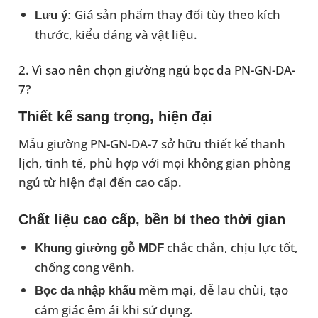
Giá sản phẩm thay đổi tùy theo kích
Lưu ý:
thước, kiểu dáng và vật liệu.
2. Vì sao nên chọn giường ngủ bọc da PN-GN-DA-
7?
Thiết kế sang trọng, hiện đại
Mẫu giường PN-GN-DA-7 sở hữu thiết kế thanh
lịch, tinh tế, phù hợp với mọi không gian phòng
ngủ từ hiện đại đến cao cấp.
Chất liệu cao cấp, bền bỉ theo thời gian
chắc chắn, chịu lực tốt,
Khung giường gỗ MDF
chống cong vênh.
mềm mại, dễ lau chùi, tạo
Bọc da nhập khẩu
cảm giác êm ái khi sử dụng.