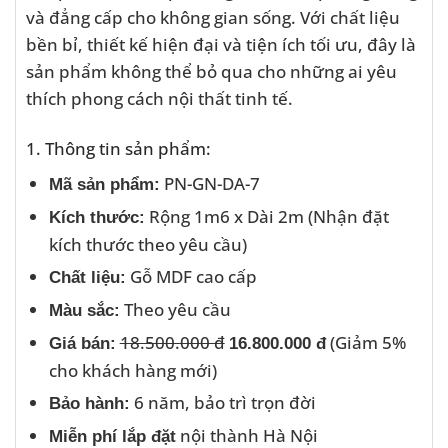
và đẳng cấp cho không gian sống. Với chất liệu
bền bỉ, thiết kế hiện đại và tiện ích tối ưu, đây là
sản phẩm không thể bỏ qua cho những ai yêu
thích phong cách nội thất tinh tế.
1. Thông tin sản phẩm:
PN-GN-DA-7
Mã sản phẩm:
Rộng 1m6 x Dài 2m (Nhận đặt
Kích thước:
kích thước theo yêu cầu)
Gỗ MDF cao cấp
Chất liệu:
Theo yêu cầu
Màu sắc:
18.500.000 đ
(Giảm 5%
Giá bán:
16.800.000 đ
cho khách hàng mới)
6 năm, bảo trì trọn đời
Bảo hành:
nội thành Hà Nội
Miễn phí lắp đặt