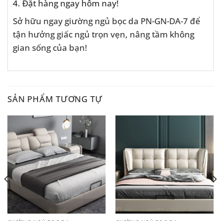
4. Đặt hàng ngay hôm nay!
Sở hữu ngay giường ngủ bọc da PN-GN-DA-7 để
tận hưởng giấc ngủ trọn vẹn, nâng tầm không
gian sống của bạn!
SẢN PHẨM TƯƠNG TỰ