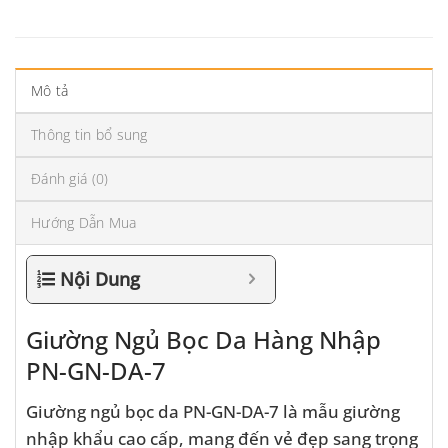
Mô tả
Thông tin bổ sung
Đánh giá (0)
Hướng Dẫn Mua
Nội Dung
Giường Ngủ Bọc Da Hàng Nhập
PN-GN-DA-7
Giường ngủ bọc da PN-GN-DA-7 là mẫu giường
nhập khẩu cao cấp, mang đến vẻ đẹp sang trọng