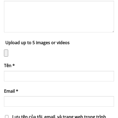
Upload up to 5 images or videos
Tên
*
Email
*
Lưu tên của tôi, email, và trang web trong trình