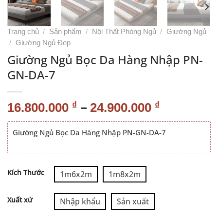
Trang chủ
/
Sản phẩm
/
Nội Thất Phòng Ngủ
/
Giường Ngủ
/
Giường Ngủ Đẹp
Giường Ngủ Bọc Da Hàng Nhập PN-
GN-DA-7
–
₫
₫
16.800.000
24.900.000
Giường Ngủ Bọc Da Hàng Nhập PN-GN-DA-7
Alternative:
Kích Thước
1m6x2m
1m8x2m
Xuất xứ
Nhập khẩu
Sản xuất