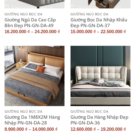
GIƯỜNG NGỦ BỌC DA
GIƯỜNG NGỦ BỌC DA
Giường Ngủ Da Cao Cấp
Giường Bọc Da Nhập Khẩu
Bền Đẹp PN-GN-DA-49
Đẹp PN-GN-DA-37
–
–
16.200.000
₫
24.200.000
₫
15.000.000
₫
22.500.000
₫
GIƯỜNG NGỦ BỌC DA
GIƯỜNG NGỦ BỌC DA
Giường Da 1M8X2M Hàng
Giường Da Hàng Nhập Đẹp
Nhập PN-GN-DA-28
PN-GN-DA-36
–
–
8.900.000
₫
14.000.000
₫
12.600.000
₫
19.200.000
₫