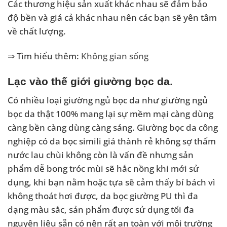
Các thương hiệu sản xuất khác nhau sẽ đảm bảo
độ bền và giá cả khác nhau nên các bạn sẽ yên tâm
về chất lượng.
⇒ Tìm hiểu thêm:
Không gian sống
.
Lạc vào thế giới giường bọc da
Có nhiều loại giường ngủ bọc da như giường ngủ
bọc da thật 100% mang lại sự mềm mại càng dùng
càng bền càng dùng càng sáng. Giường bọc da công
nghiệp có da bọc simili giá thành rẻ không sợ thấm
nước lau chùi không còn là vấn đề nhưng sản
phẩm dễ bong tróc mùi sẽ hắc nồng khi mới sử
dụng, khi bạn nằm hoặc tựa sẽ cảm thấy bí bách vì
không thoát hơi được, da bọc giường PU thì đa
dạng màu sắc, sản phẩm được sử dụng tối đa
nguyên liệu sẵn có nên rất an toàn với môi trường