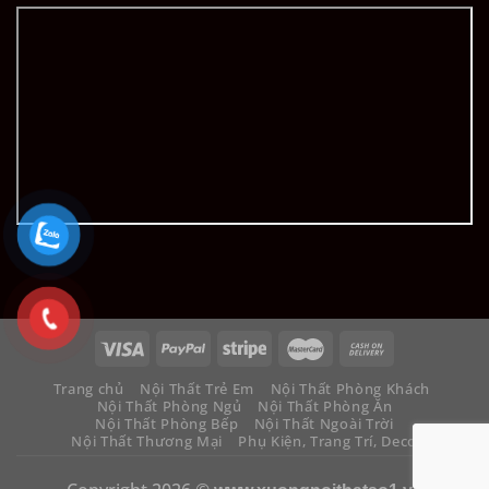
Trang chủ
Nội Thất Trẻ Em
Nội Thất Phòng Khách
Nội Thất Phòng Ngủ
Nội Thất Phòng Ăn
Nội Thất Phòng Bếp
Nội Thất Ngoài Trời
Nội Thất Thương Mại
Phụ Kiện, Trang Trí, Decor