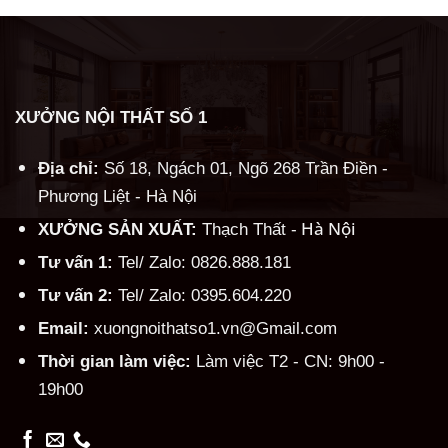
XƯỞNG NỘI THẤT SỐ 1
Địa chỉ:
Số 18, Ngách 01, Ngõ 268 Trần Điền -
Phương Liệt - Hà Nội
Hà Nội
XƯỞNG SẢN XUẤT:
Thạch Thất -
Tư vấn 1:
Tel/ Zalo: 0826.888.181
Tư vấn 2:
Tel/ Zalo: 0395.604.220
Email:
xuongnoithatso1.vn@Gmail.com
Thời gian làm việc:
Làm việc T2 - CN: 9h00 -
19h00