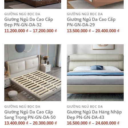
GIƯỜNG NGỦ BỌC DA
GIƯỜNG NGỦ BỌC DA
Giường Ngủ Da Cao Cấp
Giường Ngủ Da Cao Cấp
Đẹp PN-GN-DA-32
PN-GN-DA-29
–
–
11.200.000
₫
17.200.000
₫
13.500.000
₫
20.400.000
₫
GIƯỜNG NGỦ BỌC DA
GIƯỜNG NGỦ BỌC DA
Giường Ngủ Da Cao Cấp
Giường Ngủ Da Hàng Nhập
Sang Trọng PN-GN-DA-50
Đẹp PN-GN-DA-43
–
–
13.400.000
₫
20.300.000
₫
16.500.000
₫
24.600.000
₫