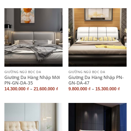
GIƯỜNG NGỦ BỌC DA
GIƯỜNG NGỦ BỌC DA
Giường Da Hàng Nhập Mới
Giường Da Hàng Nhập PN-
PN-GN-DA-35
GN-DA-47
–
–
14.300.000
₫
21.600.000
₫
9.800.000
₫
15.300.000
₫