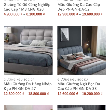
Giường Tủ Gỗ Công Nghiệp
Mẫu Giường Da Cao Cấp
Cao Cấp 1M8 CNG_020
Đẹp PN-GN-DA-52
–
–
4.900.000
₫
8.100.000
₫
12.900.000
₫
19.600.000
₫
GIƯỜNG NGỦ BỌC DA
GIƯỜNG NGỦ BỌC DA
Mẫu Giường Da Hàng Nhập
Mẫu Giường Ngủ Bọc Da
Đẹp PN-GN-DA-27
Cao Cấp PN-GN-DA-38
–
–
12.300.000
₫
18.800.000
₫
12.600.000
₫
19.200.000
₫