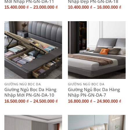
Mới Nhập PN-GN-DA-11
Nhập Đẹp PN-GN-DA-18
–
–
15.400.000
₫
23.000.000
₫
10.400.000
₫
16.000.000
₫
GIƯỜNG NGỦ BỌC DA
GIƯỜNG NGỦ BỌC DA
Giường Ngủ Bọc Da Hàng
Giường Ngủ Bọc Da Hàng
Nhập Mới PN-GN-DA-10
Nhập PN-GN-DA-7
–
–
16.500.000
₫
24.500.000
₫
16.800.000
₫
24.900.000
₫