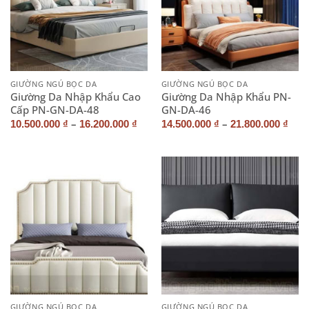
GIƯỜNG NGỦ BỌC DA
GIƯỜNG NGỦ BỌC DA
Giường Da Nhập Khẩu Cao
Giường Da Nhập Khẩu PN-
Cấp PN-GN-DA-48
GN-DA-46
–
–
10.500.000
₫
16.200.000
₫
14.500.000
₫
21.800.000
₫
GIƯỜNG NGỦ BỌC DA
GIƯỜNG NGỦ BỌC DA