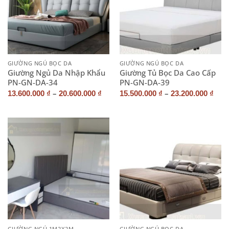
GIƯỜNG NGỦ BỌC DA
GIƯỜNG NGỦ BỌC DA
Giường Ngủ Da Nhập Khẩu
Giường Tủ Bọc Da Cao Cấp
PN-GN-DA-34
PN-GN-DA-39
–
–
13.600.000
₫
20.600.000
₫
15.500.000
₫
23.200.000
₫
GIƯỜNG NGỦ 1M2X2M
GIƯỜNG NGỦ BỌC DA