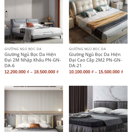
GIƯỜNG NGỦ BỌC DA
GIƯỜNG NGỦ BỌC DA
Giường Ngủ Bọc Da Hiện
Giường Ngủ Bọc Da Hiện
Đại 2M Nhập Khẩu PN-GN-
Đại Cao Cấp 2M2 PN-GN-
DA-6
DA-21
–
–
12.200.000
₫
18.500.000
₫
10.100.000
₫
15.500.000
₫