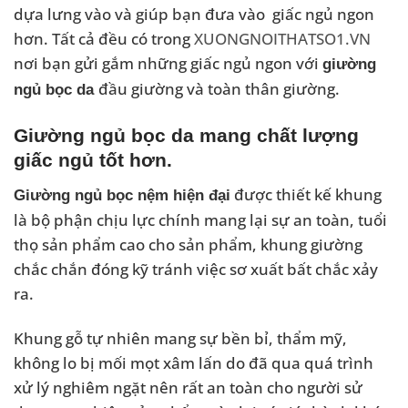
dựa lưng vào và giúp bạn đưa vào giấc ngủ ngon
hơn. Tất cả đều có trong
XUONGNOITHATSO1.VN
nơi bạn gửi gắm những giấc ngủ ngon với
giường
đầu giường và toàn thân giường.
ngủ bọc da
Giường ngủ bọc da mang chất lượng
giấc ngủ tốt hơn.
được thiết kế khung
Giường ngủ bọc nệm hiện đại
là bộ phận chịu lực chính mang lại sự an toàn, tuổi
thọ sản phẩm cao cho sản phẩm, khung giường
chắc chắn đóng kỹ tránh việc sơ xuất bất chắc xảy
ra.
Khung gỗ tự nhiên mang sự bền bỉ, thẩm mỹ,
không lo bị mối mọt xâm lấn do đã qua quá trình
xử lý nghiêm ngặt nên rất an toàn cho người sử