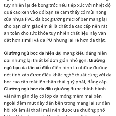
tuy nhiên lại dễ bong tróc nếu tiếp xúc với nhiệt độ
quá cao xen vào đó bạn sẽ cảm thấy có mùi nồng
của nhựa PVC, da bọc giường microfiber mang lại
cho bạn cảm giác êm ái là chất da cao cấp nên rất
an toàn cho sức khỏe tuy nhiên chất liệu này vẫn
đắt hơn simili và da PU nhưng lại rẻ hơn da thật.
mang kiểu dáng hiện
Giường ngủ bọc da hiện đại
đại nhưng lại thiết kế đơn giản nhỏ gọn.
Giường
điển hình là những đường
ngủ bọc da tân cổ điển
nét tinh xảo được điêu khắc nghệ thuật cùng với da
bọc cao cấp toát lên thần thái quý phái, đẳng cấp.
được thịnh hành
Giường ngủ bọc da đầu giường
vài năm gần đây có lớp da mỏng mềm mại bên
ngoài đệm mút dày dặn bên trong mang lại sự đàn
hồi tốt êm ái thoải mái nên được ưa chuộng phổ