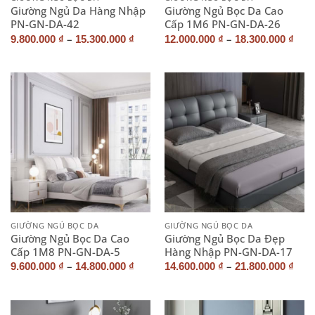
Giường Ngủ Da Hàng Nhập
Giường Ngủ Bọc Da Cao
PN-GN-DA-42
Cấp 1M6 PN-GN-DA-26
–
–
9.800.000
₫
15.300.000
₫
12.000.000
₫
18.300.000
₫
GIƯỜNG NGỦ BỌC DA
GIƯỜNG NGỦ BỌC DA
Giường Ngủ Bọc Da Cao
Giường Ngủ Bọc Da Đẹp
Cấp 1M8 PN-GN-DA-5
Hàng Nhập PN-GN-DA-17
–
–
9.600.000
₫
14.800.000
₫
14.600.000
₫
21.800.000
₫