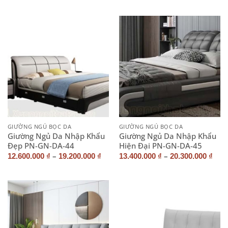
GIƯỜNG NGỦ BỌC DA
GIƯỜNG NGỦ BỌC DA
Giường Ngủ Da Nhập Khẩu
Giường Ngủ Da Nhập Khẩu
Đẹp PN-GN-DA-44
Hiện Đại PN-GN-DA-45
–
–
12.600.000
₫
19.200.000
₫
13.400.000
₫
20.300.000
₫