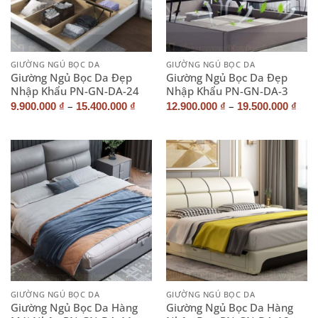
GIƯỜNG NGỦ BỌC DA
GIƯỜNG NGỦ BỌC DA
Giường Ngủ Bọc Da Đẹp
Giường Ngủ Bọc Da Đẹp
Nhập Khẩu PN-GN-DA-24
Nhập Khẩu PN-GN-DA-3
–
–
9.900.000
₫
15.400.000
₫
12.900.000
₫
19.500.000
₫
GIƯỜNG NGỦ BỌC DA
GIƯỜNG NGỦ BỌC DA
Giường Ngủ Bọc Da Hàng
Giường Ngủ Bọc Da Hàng