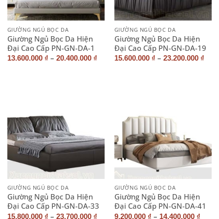
GIƯỜNG NGỦ BỌC DA
GIƯỜNG NGỦ BỌC DA
Giường Ngủ Bọc Da Hiện
Giường Ngủ Bọc Da Hiện
Đại Cao Cấp PN-GN-DA-1
Đại Cao Cấp PN-GN-DA-19
–
–
13.600.000
₫
20.400.000
₫
15.600.000
₫
23.200.000
₫
GIƯỜNG NGỦ BỌC DA
GIƯỜNG NGỦ BỌC DA
Giường Ngủ Bọc Da Hiện
Giường Ngủ Bọc Da Hiện
Đại Cao Cấp PN-GN-DA-33
Đại Cao Cấp PN-GN-DA-41
–
–
15.800.000
₫
23.700.000
₫
9.200.000
₫
14.400.000
₫