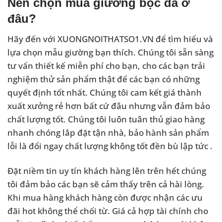
Nên chọn mua giường bọc da ở
đâu?
Hãy đến với XUONGNOITHATSO1.VN để tìm hiểu và
lựa chọn mẫu giường bạn thích. Chúng tôi sẵn sàng
tư vấn thiết kế miễn phí cho bạn, cho các bạn trải
nghiệm thử sản phẩm thật để các bạn có những
quyết định tốt nhất. Chúng tôi cam kết giá thành
xuất xưởng rẻ hơn bất cứ đâu nhưng vẫn đảm bảo
chất lượng tốt. Chúng tôi luôn tuân thủ giao hàng
nhanh chóng lắp đặt tận nhà, bảo hành sản phẩm
lỗi là đổi ngay chất lượng không tốt đền bù lập tức .
Đặt niềm tin uy tín khách hàng lên trên hết chúng
tôi đảm bảo các bạn sẽ cảm thấy trên cả hài lòng.
Khi mua hàng khách hàng còn được nhận các ưu
đãi hot không thể chối từ. Giá cả hợp tài chính cho