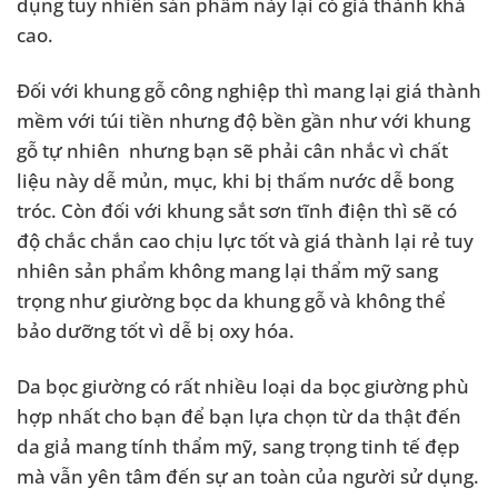
dụng tuy nhiên sản phẩm này lại có giá thành khá
cao.
Đối với khung gỗ công nghiệp thì mang lại giá thành
mềm với túi tiền nhưng độ bền gần như với khung
gỗ tự nhiên nhưng bạn sẽ phải cân nhắc vì chất
liệu này dễ mủn, mục, khi bị thấm nước dễ bong
tróc. Còn đối với khung sắt sơn tĩnh điện thì sẽ có
độ chắc chắn cao chịu lực tốt và giá thành lại rẻ tuy
nhiên sản phẩm không mang lại thẩm mỹ sang
trọng như giường bọc da khung gỗ và không thể
bảo dưỡng tốt vì dễ bị oxy hóa.
Da bọc giường có rất nhiều loại da bọc giường phù
hợp nhất cho bạn để bạn lựa chọn từ da thật đến
da giả mang tính thẩm mỹ, sang trọng tinh tế đẹp
mà vẫn yên tâm đến sự an toàn của người sử dụng.