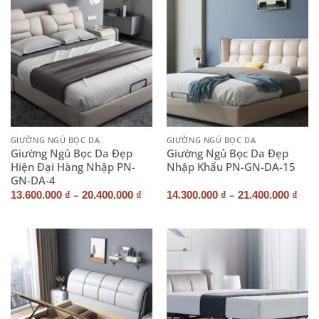
GIƯỜNG NGỦ BỌC DA
GIƯỜNG NGỦ BỌC DA
Giường Ngủ Bọc Da Đẹp
Giường Ngủ Bọc Da Đẹp
Hiện Đại Hàng Nhập PN-
Nhập Khẩu PN-GN-DA-15
GN-DA-4
–
–
13.600.000
₫
20.400.000
₫
14.300.000
₫
21.400.000
₫