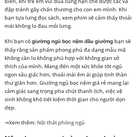
biến, khí trẻ em vui đùa cũng hạn chế được các va
đập tránh gây chấn thương cho con em mình. Khi
bạn tựa lưng đọc sách, xem phim sẽ cảm thấy thoải
mái không lo đau mỏi lưng.
Khi bạn có
bạn sẽ
giường ngủ bọc nệm đầu giường
thấy rằng sản phẩm phong phú đa dạng mẫu mã
không cần lo không phù hợp với không gian sở
thích của mình. Mang đến một sức khỏe tốt ngủ
ngon sâu giấc hơn, thoải mái êm ái giúp tinh thần
thư giãn hơn. Giường ngủ bọc nệm giá rẻ mang lại
cảm giác sang trọng pha chút thanh lịch, việc vệ
sinh không khó tiết kiệm thời gian cho người dọn
dẹp.
⇒Xem thêm:
Nội thất phòng ngủ