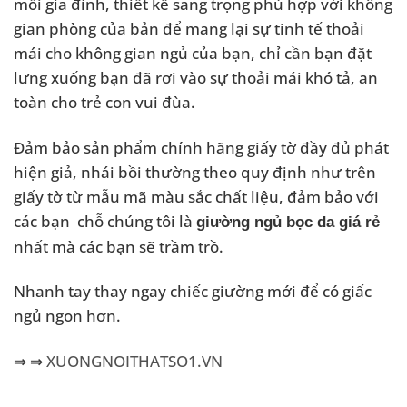
mỗi gia đình, thiết kế sang trọng phù hợp với không
gian phòng của bản để mang lại sự tinh tế thoải
mái cho không gian ngủ của bạn, chỉ cần bạn đặt
lưng xuống bạn đã rơi vào sự thoải mái khó tả, an
toàn cho trẻ con vui đùa.
Đảm bảo sản phẩm chính hãng giấy tờ đầy đủ phát
hiện giả, nhái bồi thường theo quy định như trên
giấy tờ từ mẫu mã màu sắc chất liệu, đảm bảo với
các bạn chỗ chúng tôi là
giường ngủ bọc da giá rẻ
nhất mà các bạn sẽ trầm trồ.
Nhanh tay thay ngay chiếc giường mới để có giấc
ngủ ngon hơn.
⇒ ⇒
XUONGNOITHATSO1.VN