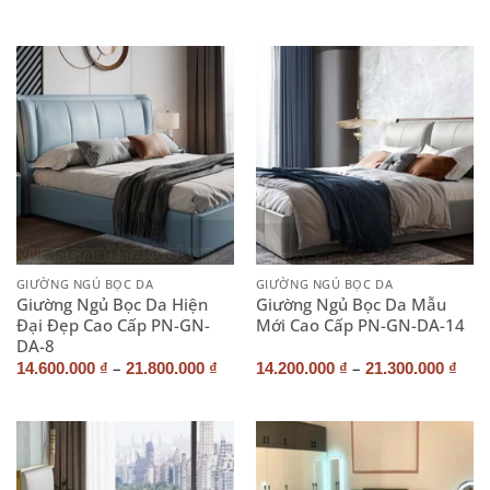
GIƯỜNG NGỦ BỌC DA
GIƯỜNG NGỦ BỌC DA
Giường Ngủ Bọc Da Hiện
Giường Ngủ Bọc Da Mẫu
Đại Đẹp Cao Cấp PN-GN-
Mới Cao Cấp PN-GN-DA-14
DA-8
–
–
14.600.000
₫
21.800.000
₫
14.200.000
₫
21.300.000
₫