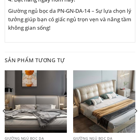
Giường ngủ bọc da PN-GN-DA-14 – Sự lựa chọn lý
tưởng giúp bạn có giấc ngủ trọn vẹn và nâng tầm
không gian sống!
SẢN PHẨM TƯƠNG TỰ
GIƯỜNG NGỦ BỌC DA
GIƯỜNG NGỦ BỌC DA