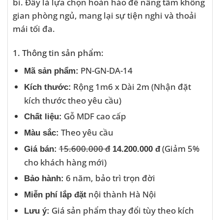
bỉ. Đây là lựa chọn hoàn hảo để nâng tầm không
gian phòng ngủ, mang lại sự tiện nghi và thoải
mái tối đa.
1. Thông tin sản phẩm:
PN-GN-DA-14
Mã sản phẩm:
Rộng 1m6 x Dài 2m (Nhận đặt
Kích thước:
kích thước theo yêu cầu)
Gỗ MDF cao cấp
Chất liệu:
Theo yêu cầu
Màu sắc:
15.600.000 đ
(Giảm 5%
Giá bán:
14.200.000 đ
cho khách hàng mới)
6 năm, bảo trì trọn đời
Bảo hành:
nội thành Hà Nội
Miễn phí lắp đặt
Giá sản phẩm thay đổi tùy theo kích
Lưu ý: