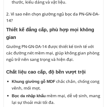
thước, kiểu dáng và vật liệu.
2. Vì sao nên chọn giường ngủ bọc da PN-GN-DA-
14?
Thiết kế đẳng cấp, phù hợp mọi không
gian
Giường PN-GN-DA-14 được thiết kế tinh tế với
các đường nét mềm mại, giúp không gian phòng
ngủ trở nên sang trọng và hiện đại.
Chất liệu cao cấp, độ bền vượt trội
chắc chắn, chống cong
Khung giường gỗ MDF
vênh, mối mọt.
mềm mại, dễ vệ sinh, mang
Bọc da nhập khẩu
lại sự thoải mái tối đa.