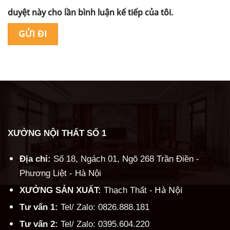
duyệt này cho lần bình luận kế tiếp của tôi.
Alternative:
XƯỞNG NỘI THẤT SỐ 1
Địa chỉ:
Số 18, Ngách 01, Ngõ 268 Trần Điền -
Phương Liệt - Hà Nội
Hà Nội
XƯỞNG SẢN XUẤT:
Thạch Thất -
Tư vấn 1:
Tel/ Zalo: 0826.888.181
Tư vấn 2:
Tel/ Zalo: 0395.604.220