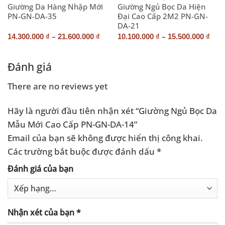
Giường Da Hàng Nhập Mới
Giường Ngủ Bọc Da Hiện
PN-GN-DA-35
Đại Cao Cấp 2M2 PN-GN-
DA-21
–
–
14.300.000
₫
21.600.000
₫
10.100.000
₫
15.500.000
₫
Đánh giá
There are no reviews yet
Hãy là người đầu tiên nhận xét “Giường Ngủ Bọc Da
Mẫu Mới Cao Cấp PN-GN-DA-14”
Email của bạn sẽ không được hiển thị công khai.
Các trường bắt buộc được đánh dấu
*
Đánh giá của bạn
Nhận xét của bạn
*