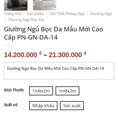
Trang chủ
/
Sản phẩm
/
Nội Thất Phòng Ngủ
/
Giường Ngủ
/
Giường Ngủ Bọc Da
Giường Ngủ Bọc Da Mẫu Mới Cao
Cấp PN-GN-DA-14
–
₫
₫
14.200.000
21.300.000
Giường Ngủ Bọc Da Mẫu Mới Cao Cấp PN-GN-DA-14
Alternative:
Kích Thước
1m6x2m
1m8x2m
Xuất xứ
Nhập khẩu
Sản xuất