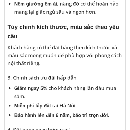
, nâng đỡ cơ thể hoàn hảo,
Nệm giường êm ái
mang lại giấc ngủ sâu và ngon hơn.
Tùy chỉnh kích thước, màu sắc theo yêu
cầu
Khách hàng có thể đặt hàng theo kích thước và
màu sắc mong muốn để phù hợp với phong cách
nội thất riêng.
3. Chính sách ưu đãi hấp dẫn
cho khách hàng lần đầu mua
Giảm ngay 5%
sắm.
tại Hà Nội.
Miễn phí lắp đặt
Bảo hành lên đến 6 năm, bảo trì trọn đời.
4. Đặt hàng ngay hôm nay!