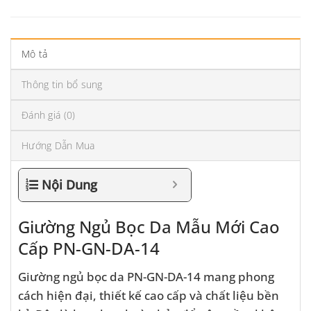
Mô tả
Thông tin bổ sung
Đánh giá (0)
Hướng Dẫn Mua
Nội Dung
Giường Ngủ Bọc Da Mẫu Mới Cao
Cấp PN-GN-DA-14
Giường ngủ bọc da PN-GN-DA-14 mang phong
cách hiện đại, thiết kế cao cấp và chất liệu bền