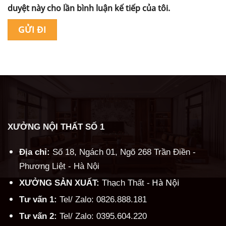
duyệt này cho lần bình luận kế tiếp của tôi.
Alternative:
XƯỞNG NỘI THẤT SỐ 1
Địa chỉ:
Số 18, Ngách 01, Ngõ 268 Trần Điền -
Phương Liệt - Hà Nội
Hà Nội
XƯỞNG SẢN XUẤT:
Thạch Thất -
Tư vấn 1:
Tel/ Zalo: 0826.888.181
Tư vấn 2:
Tel/ Zalo: 0395.604.220