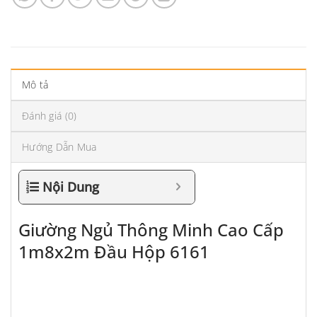
Mô tả
Đánh giá (0)
Hướng Dẫn Mua
Nội Dung
Giường Ngủ Thông Minh Cao Cấp
1m8x2m Đầu Hộp 6161