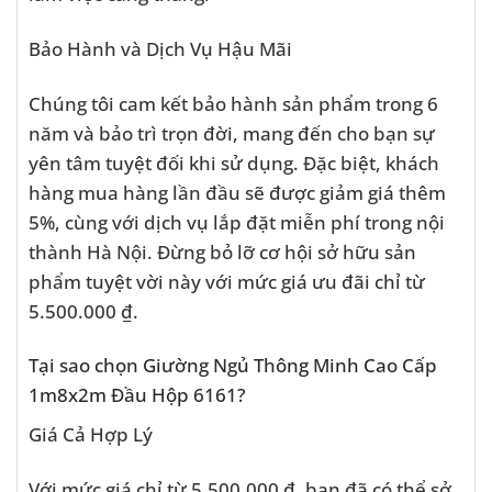
Bảo Hành và Dịch Vụ Hậu Mãi
Chúng tôi cam kết bảo hành sản phẩm trong 6
năm và bảo trì trọn đời, mang đến cho bạn sự
yên tâm tuyệt đối khi sử dụng. Đặc biệt, khách
hàng mua hàng lần đầu sẽ được giảm giá thêm
5%, cùng với dịch vụ lắp đặt miễn phí trong nội
thành Hà Nội. Đừng bỏ lỡ cơ hội sở hữu sản
phẩm tuyệt vời này với mức giá ưu đãi chỉ từ
5.500.000 ₫.
Tại sao chọn Giường Ngủ Thông Minh Cao Cấp
1m8x2m Đầu Hộp 6161?
Giá Cả Hợp Lý
Với mức giá chỉ từ 5.500.000 ₫, bạn đã có thể sở