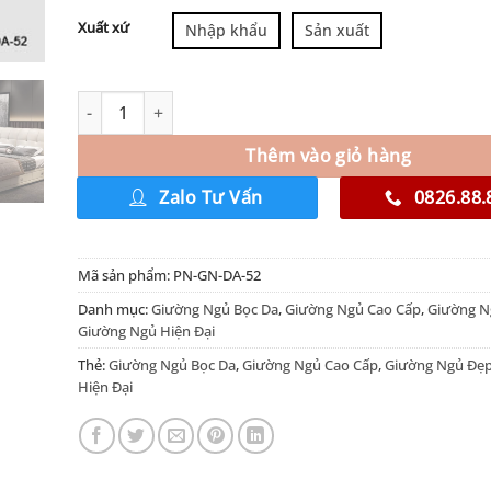
Xuất xứ
Nhập khẩu
Sản xuất
Thêm vào giỏ hàng
Zalo Tư Vấn
0826.88.
Mã sản phẩm:
PN-GN-DA-52
Danh mục:
Giường Ngủ Bọc Da
,
Giường Ngủ Cao Cấp
,
Giường N
Giường Ngủ Hiện Đại
Thẻ:
Giường Ngủ Bọc Da
,
Giường Ngủ Cao Cấp
,
Giường Ngủ Đẹ
Hiện Đại