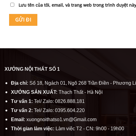
Lưu tên của tôi, email, và trang web trong trình duyệt này
XƯỞNG NỘI THẤT SỐ 1
Địa chỉ:
Số 18, Ngách 01, Ngõ 268 Trần Điền - Phương Li
Hà Nội
XƯỞNG SẢN XUẤT:
Thạch Thất -
Tư vấn 1:
Tel/ Zalo: 0826.888.181
Tư vấn 2:
Tel/ Zalo: 0395.604.220
Email:
xuongnoithatso1.vn@Gmail.com
Thời gian làm việc:
Làm việc T2 - CN: 9h00 - 19h00