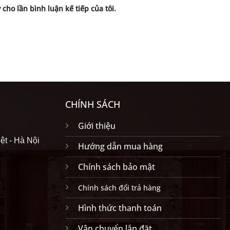
 cho lần bình luận kế tiếp của tôi.
CHÍNH SÁCH
Giới thiệu
ệt - Hà Nội
Hướng dẫn mua hàng
Chính sách bảo mật
Chính sách đổi trả hàng
Hình thức thanh toán
Vận chuyển lắp đặt