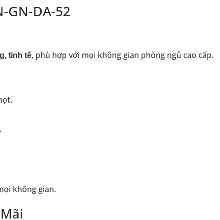
N-GN-DA-52
, phù hợp với mọi không gian phòng ngủ cao cấp.
, tinh tế
mọt.
.
mọi không gian.
 Mãi