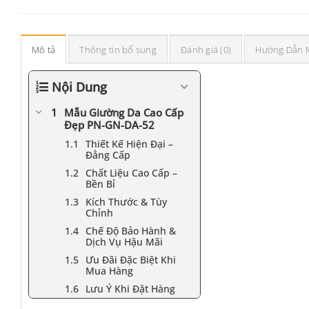
Mô tả
Thông tin bổ sung
Đánh giá (0)
Hướng Dẫn 
Nội Dung
Mẫu Giường Da Cao Cấp
Đẹp PN-GN-DA-52
Thiết Kế Hiện Đại –
Đẳng Cấp
Chất Liệu Cao Cấp –
Bền Bỉ
Kích Thước & Tùy
Chỉnh
Chế Độ Bảo Hành &
Dịch Vụ Hậu Mãi
Ưu Đãi Đặc Biệt Khi
Mua Hàng
Lưu Ý Khi Đặt Hàng