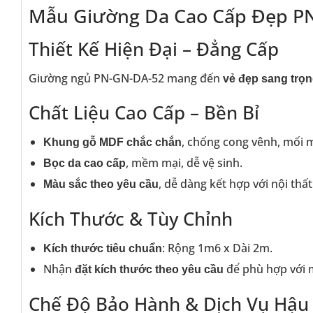
Mẫu Giường Da Cao Cấp Đẹp P
Thiết Kế Hiện Đại – Đẳng Cấp
Giường ngủ PN-GN-DA-52 mang đến
vẻ đẹp sang trọng
Chất Liệu Cao Cấp – Bền Bỉ
, chống cong vênh, mối 
Khung gỗ MDF chắc chắn
, mềm mại, dễ vệ sinh.
Bọc da cao cấp
, dễ dàng kết hợp với nội thất
Màu sắc theo yêu cầu
Kích Thước & Tùy Chỉnh
: Rộng 1m6 x Dài 2m.
Kích thước tiêu chuẩn
Nhận
để phù hợp với 
đặt kích thước theo yêu cầu
Chế Độ Bảo Hành & Dịch Vụ Hậu