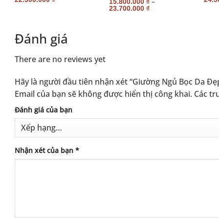
–
15.800.000
₫
23.700.000
₫
Đánh giá
There are no reviews yet
Hãy là người đầu tiên nhận xét “Giường Ngủ Bọc Da 
Email của bạn sẽ không được hiển thị công khai.
Các tr
Alternative:
Đánh giá của bạn
Nhận xét của bạn
*