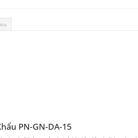
Mua
Khẩu PN-GN-DA-15