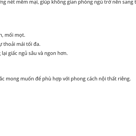
ờng nét mềm mại, giúp không gian phòng ngủ trở nên sang 
h, mối mọt.
 thoải mái tối đa.
lại giấc ngủ sâu và ngon hơn.
sắc mong muốn để phù hợp với phong cách nội thất riêng.