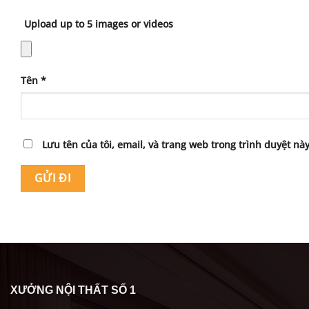
Upload up to 5 images or videos
Tên
*
Lưu tên của tôi, email, và trang web trong trình duyệt này
XƯỞNG NỘI THẤT SỐ 1