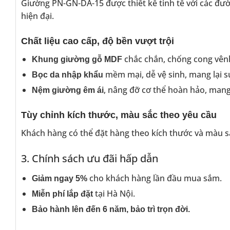
Giường PN-GN-DA-15 được thiết kế tinh tế với các đư
hiện đại.
Chất liệu cao cấp, độ bền vượt trội
chắc chắn, chống cong vên
Khung giường gỗ MDF
mềm mại, dễ vệ sinh, mang lại sự
Bọc da nhập khẩu
, nâng đỡ cơ thể hoàn hảo, mang 
Nệm giường êm ái
Tùy chỉnh kích thước, màu sắc theo yêu cầu
Khách hàng có thể đặt hàng theo kích thước và màu 
3. Chính sách ưu đãi hấp dẫn
cho khách hàng lần đầu mua sắm.
Giảm ngay 5%
tại Hà Nội.
Miễn phí lắp đặt
Bảo hành lên đến 6 năm, bảo trì trọn đời.