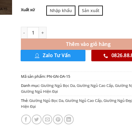
Xuất xứ
Nhập khẩu
Sản xuất
Thêm vào giỏ hàng
Zalo Tư Vấn
0826.88.
Mã sản phẩm:
PN-GN-DA-15
Danh mục:
Giường Ngủ Bọc Da
,
Giường Ngủ Cao Cấp
,
Giường N
Giường Ngủ Hiện Đại
Thẻ:
Giường Ngủ Bọc Da
,
Giường Ngủ Cao Cấp
,
Giường Ngủ Đẹ
Hiện Đại