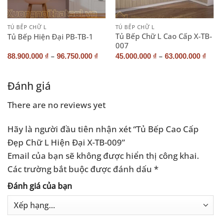
TỦ BẾP CHỮ L
TỦ BẾP CHỮ L
Tủ Bếp Chữ L Cao Cấp X-TB-
Tủ Bếp Hiện Đại PB-TB-1
007
–
–
88.900.000
₫
96.750.000
₫
45.000.000
₫
63.000.000
₫
Đánh giá
There are no reviews yet
Hãy là người đầu tiên nhận xét “Tủ Bếp Cao Cấp
Đẹp Chữ L Hiện Đại X-TB-009”
Email của bạn sẽ không được hiển thị công khai.
Các trường bắt buộc được đánh dấu
*
Đánh giá của bạn