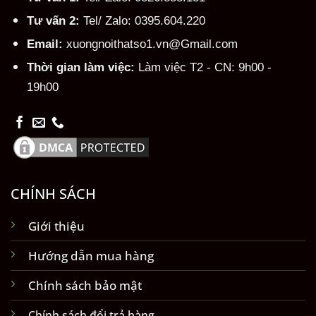
Tư vấn 2:
Tel/ Zalo: 0395.604.220
Email:
xuongnoithatso1.vn@Gmail.com
Thời gian làm việc:
Làm việc T2 - CN: 9h00 -
19h00
CHÍNH SÁCH
Giới thiệu
Hướng dẫn mua hàng
Chính sách bảo mật
Chính sách đổi trả hàng