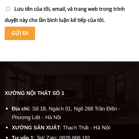
Lưu tên của tôi, email, và trang web trong trình
duyệt này cho lần bình luận kế tiếp của tôi.
Alternative:
XƯỞNG NỘI THẤT SỐ 1
Địa chỉ:
Số 18, Ngách 01, Ngõ 268 Trần Điền -
Phương Liệt - Hà Nội
Hà Nội
XƯỞNG SẢN XUẤT:
Thạch Thất -
Tư vấn 1:
Tel/ Zalo: 0826.888.181