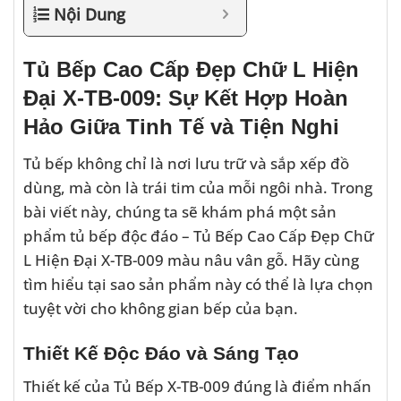
Nội Dung
Tủ Bếp Cao Cấp Đẹp Chữ L Hiện
Đại X-TB-009: Sự Kết Hợp Hoàn
Hảo Giữa Tinh Tế và Tiện Nghi
Tủ bếp không chỉ là nơi lưu trữ và sắp xếp đồ
dùng, mà còn là trái tim của mỗi ngôi nhà. Trong
bài viết này, chúng ta sẽ khám phá một sản
phẩm tủ bếp độc đáo – Tủ Bếp Cao Cấp Đẹp Chữ
L Hiện Đại X-TB-009 màu nâu vân gỗ. Hãy cùng
tìm hiểu tại sao sản phẩm này có thể là lựa chọn
tuyệt vời cho không gian bếp của bạn.
Thiết Kế Độc Đáo và Sáng Tạo
Thiết kế của Tủ Bếp X-TB-009 đúng là điểm nhấn