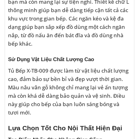
bạn mà còn mang lại sự tiện nghi. Thiết kế chữ L
thông minh giúp bạn dễ dàng tiếp cận tất cả các
khu vực trong gian bếp. Các ngăn kéo và kệ đa
dạng giúp bạn sắp xếp đồ dùng một cách ngăn
nắp, từ đồ nấu ăn đến bát đĩa và đồ dùng nhà
bếp khác.
Sử Dụng Vật Liệu Chất Lượng Cao
Tủ Bếp X-TB-009 được làm từ vật liệu chất lượng
cao, đảm bảo sự bền bỉ và đẹp vượt thời gian.
Màu nâu vân gỗ không chỉ mang lại vẻ ấn tượng
mà còn khá dễ dàng bảo quản và vệ sinh. Điều
này giúp cho bếp của bạn luôn sáng bóng và
tươi mới.
Lựa Chọn Tốt Cho Nội Thất Hiện Đại