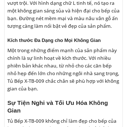
vượt trội. Với hình dạng chữ L tinh tế, nó tạo ra
một không gian sáng sủa và hiện đại cho bếp của
bạn. Đường nét mềm mại và màu nâu vân gỗ ấn
tượng càng làm nổi bật vẻ đẹp của sản phẩm.
Kích thước Đa Dạng cho Mọi Không Gian
Một trong những điểm mạnh của sản phẩm này
chính là sự linh hoạt về kích thước. Với nhiều
phiên bản khác nhau, từ nhỏ cho các căn bếp
nhỏ hẹp đến lớn cho những ngôi nhà sang trọng,
Tủ Bếp X-TB-009 chắc chắn sẽ phù hợp với không
gian của bạn.
Sự Tiện Nghi và Tối Ưu Hóa Không
Gian
Tủ Bếp X-TB-009 không chỉ làm đẹp cho bếp của