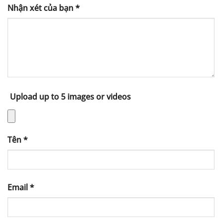
Nhận xét của bạn
*
Upload up to 5 images or videos
Tên
*
Email
*