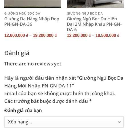
GIƯỜNG NGỦ BỌC DA
GIƯỜNG NGỦ BỌC DA
Giường Da Hàng Nhập Đẹp
Giường Ngủ Bọc Da Hiện
PN-GN-DA-36
Đại 2M Nhập Khẩu PN-GN-
DA-6
–
–
12.600.000
₫
19.200.000
₫
12.200.000
₫
18.500.000
₫
Đánh giá
There are no reviews yet
Hãy là người đầu tiên nhận xét “Giường Ngủ Bọc Da
Hàng Mới Nhập PN-GN-DA-11”
Email của bạn sẽ không được hiển thị công khai.
Các trường bắt buộc được đánh dấu
*
Đánh giá của bạn