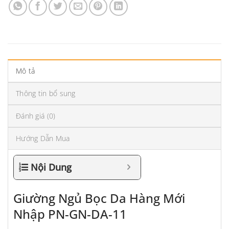
Mô tả
Thông tin bổ sung
Đánh giá (0)
Hướng Dẫn Mua
Nội Dung
Giường Ngủ Bọc Da Hàng Mới
Nhập PN-GN-DA-11