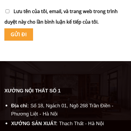
Lưu tên của tôi, email, và trang web trong trình
duyệt này cho lần bình luận kế tiếp của tôi.
Alternative:
XƯỞNG NỘI THẤT SỐ 1
Địa chỉ:
Số 18, Ngách 01, Ngõ 268 Trần Điền -
Phương Liệt - Hà Nội
Hà Nội
XƯỞNG SẢN XUẤT:
Thạch Thất -