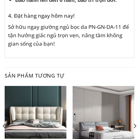
Bảo hành lên đến 6 năm, bảo trì trọn đời.
4. Đặt hàng ngay hôm nay!
Sở hữu ngay giường ngủ bọc da PN-GN-DA-11 để
tận hưởng giấc ngủ trọn vẹn, nâng tầm không
gian sống của bạn!
SẢN PHẨM TƯƠNG TỰ