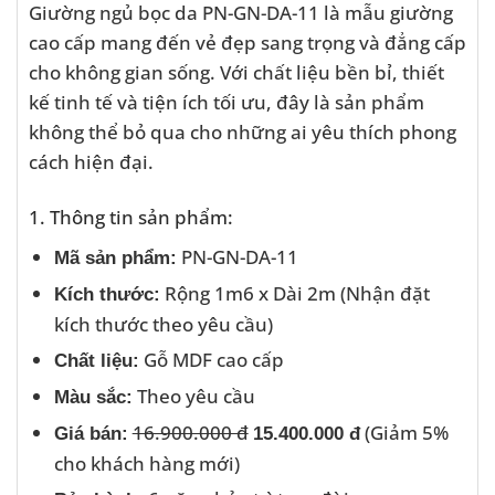
Giường ngủ bọc da PN-GN-DA-11 là mẫu giường
cao cấp mang đến vẻ đẹp sang trọng và đẳng cấp
cho không gian sống. Với chất liệu bền bỉ, thiết
kế tinh tế và tiện ích tối ưu, đây là sản phẩm
không thể bỏ qua cho những ai yêu thích phong
cách hiện đại.
1. Thông tin sản phẩm:
PN-GN-DA-11
Mã sản phẩm:
Rộng 1m6 x Dài 2m (Nhận đặt
Kích thước:
kích thước theo yêu cầu)
Gỗ MDF cao cấp
Chất liệu:
Theo yêu cầu
Màu sắc:
16.900.000 đ
(Giảm 5%
Giá bán:
15.400.000 đ
cho khách hàng mới)