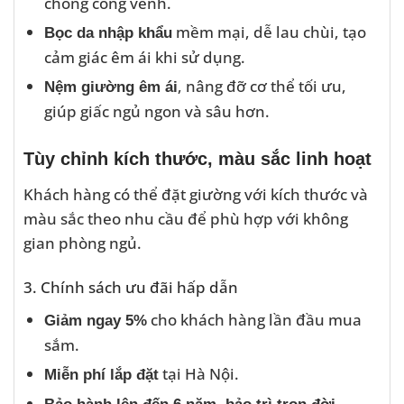
chống cong vênh.
mềm mại, dễ lau chùi, tạo
Bọc da nhập khẩu
cảm giác êm ái khi sử dụng.
, nâng đỡ cơ thể tối ưu,
Nệm giường êm ái
giúp giấc ngủ ngon và sâu hơn.
Tùy chỉnh kích thước, màu sắc linh hoạt
Khách hàng có thể đặt giường với kích thước và
màu sắc theo nhu cầu để phù hợp với không
gian phòng ngủ.
3. Chính sách ưu đãi hấp dẫn
cho khách hàng lần đầu mua
Giảm ngay 5%
sắm.
tại Hà Nội.
Miễn phí lắp đặt