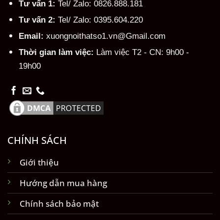
Tư vấn 1:
Tel/ Zalo: 0826.888.181
Tư vấn 2:
Tel/ Zalo: 0395.604.220
Email:
xuongnoithatso1.vn@Gmail.com
Thời gian làm việc:
Làm việc T2 - CN: 9h00 -
19h00
CHÍNH SÁCH
Giới thiệu
Hướng dẫn mua hàng
Chính sách bảo mật