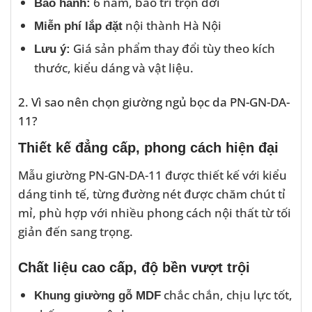
6 năm, bảo trì trọn đời
Bảo hành:
nội thành Hà Nội
Miễn phí lắp đặt
Giá sản phẩm thay đổi tùy theo kích
Lưu ý:
thước, kiểu dáng và vật liệu.
2. Vì sao nên chọn giường ngủ bọc da PN-GN-DA-
11?
Thiết kế đẳng cấp, phong cách hiện đại
Mẫu giường PN-GN-DA-11 được thiết kế với kiểu
dáng tinh tế, từng đường nét được chăm chút tỉ
mỉ, phù hợp với nhiều phong cách nội thất từ tối
giản đến sang trọng.
Chất liệu cao cấp, độ bền vượt trội
chắc chắn, chịu lực tốt,
Khung giường gỗ MDF