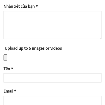
Nhận xét của bạn
*
Upload up to 5 images or videos
Tên
*
Email
*