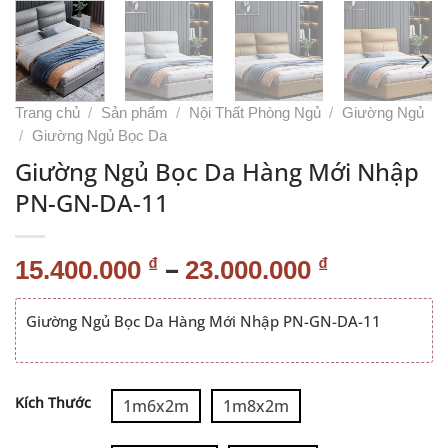
Trang chủ
/
Sản phẩm
/
Nội Thất Phòng Ngủ
/
Giường Ngủ
/
Giường Ngủ Bọc Da
Giường Ngủ Bọc Da Hàng Mới Nhập
PN-GN-DA-11
–
₫
₫
15.400.000
23.000.000
Giường Ngủ Bọc Da Hàng Mới Nhập PN-GN-DA-11
Alternative:
Kích Thước
1m6x2m
1m8x2m