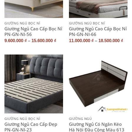
GIƯỜNG NGỦ BỌC NỈ
GIƯỜNG NGỦ BỌC NỈ
Giường Ngủ Cao Cấp Bọc Nỉ
Giường Ngủ Cao Cấp Bọc Nỉ
PN-GN-NI-56
PN-GN-NI-66
–
–
9.600.000
₫
15.600.000
₫
11.000.000
₫
18.500.000
₫
GIƯỜNG NGỦ BỌC NỈ
GIƯỜNG NGỦ
Giường Ngủ Cao Cấp Đẹp
Giường Ngủ Có Ngăn Kéo
PN-GN-NI-23
Hà Nội Đầu Cộng Màu 613