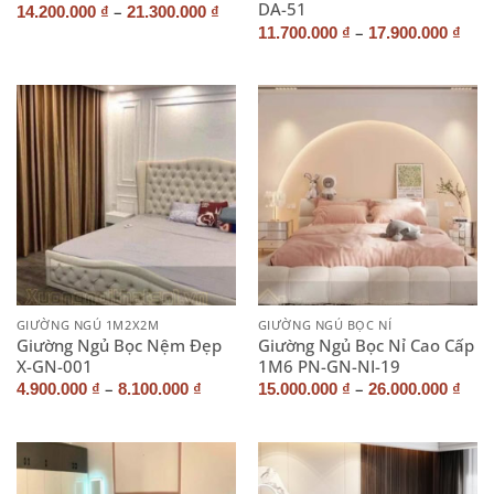
DA-51
–
14.200.000
₫
21.300.000
₫
–
11.700.000
₫
17.900.000
₫
GIƯỜNG NGỦ 1M2X2M
GIƯỜNG NGỦ BỌC NỈ
Giường Ngủ Bọc Nệm Đẹp
Giường Ngủ Bọc Nỉ Cao Cấp
X-GN-001
1M6 PN-GN-NI-19
–
–
4.900.000
₫
8.100.000
₫
15.000.000
₫
26.000.000
₫