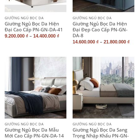
GIƯỜNG NGỦ BỌC DA
GIƯỜNG NGỦ BỌC DA
Giường Ngủ Bọc Da Hiện
Giường Ngủ Bọc Da Hiện
Đại Cao Cấp PN-GN-DA-41
Đại Đẹp Cao Cấp PN-GN-
DA-8
–
9.200.000
₫
14.400.000
₫
–
14.600.000
₫
21.800.000
₫
GIƯỜNG NGỦ BỌC DA
GIƯỜNG NGỦ BỌC DA
Giường Ngủ Bọc Da Mẫu
Giường Ngủ Bọc Da Sang
Mới Cao Cấp PN-GN-DA-14
Trọng Nhập Khẩu PN-GN-