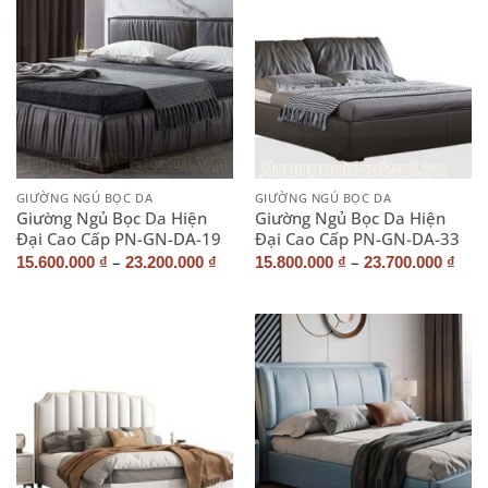
GIƯỜNG NGỦ BỌC DA
GIƯỜNG NGỦ BỌC DA
Giường Ngủ Bọc Da Hiện
Giường Ngủ Bọc Da Hiện
Đại Cao Cấp PN-GN-DA-19
Đại Cao Cấp PN-GN-DA-33
–
–
15.600.000
₫
23.200.000
₫
15.800.000
₫
23.700.000
₫