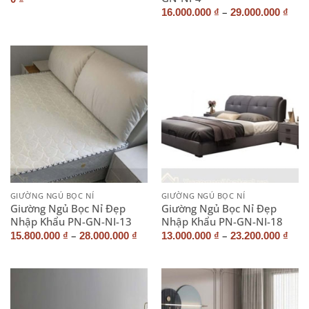
–
16.000.000
₫
29.000.000
₫
GIƯỜNG NGỦ BỌC NỈ
GIƯỜNG NGỦ BỌC NỈ
Giường Ngủ Bọc Nỉ Đẹp
Giường Ngủ Bọc Nỉ Đẹp
Nhập Khẩu PN-GN-NI-13
Nhập Khẩu PN-GN-NI-18
–
–
15.800.000
₫
28.000.000
₫
13.000.000
₫
23.200.000
₫