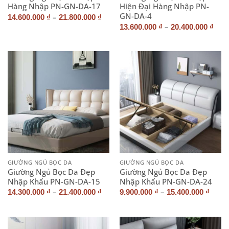
Hàng Nhập PN-GN-DA-17
Hiện Đại Hàng Nhập PN-
GN-DA-4
–
14.600.000
₫
21.800.000
₫
–
13.600.000
₫
20.400.000
₫
GIƯỜNG NGỦ BỌC DA
GIƯỜNG NGỦ BỌC DA
Giường Ngủ Bọc Da Đẹp
Giường Ngủ Bọc Da Đẹp
Nhập Khẩu PN-GN-DA-15
Nhập Khẩu PN-GN-DA-24
–
–
14.300.000
₫
21.400.000
₫
9.900.000
₫
15.400.000
₫