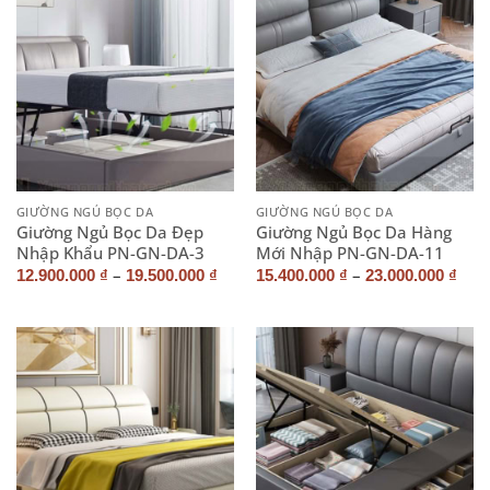
GIƯỜNG NGỦ BỌC DA
GIƯỜNG NGỦ BỌC DA
Giường Ngủ Bọc Da Đẹp
Giường Ngủ Bọc Da Hàng
Nhập Khẩu PN-GN-DA-3
Mới Nhập PN-GN-DA-11
–
–
12.900.000
₫
19.500.000
₫
15.400.000
₫
23.000.000
₫