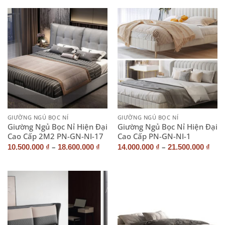
GIƯỜNG NGỦ BỌC NỈ
GIƯỜNG NGỦ BỌC NỈ
Giường Ngủ Bọc Nỉ Hiện Đại
Giường Ngủ Bọc Nỉ Hiện Đại
Cao Cấp 2M2 PN-GN-NI-17
Cao Cấp PN-GN-NI-1
–
–
10.500.000
₫
18.600.000
₫
14.000.000
₫
21.500.000
₫