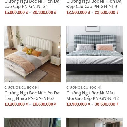
Giường Ngủ Bọc Nỉ Hiện Đại
Giường Ngủ Bọc Nỉ Hiện Đại
Cao Cấp PN-GN-NI-31
Đẹp Cao Cấp PN-GN-NI-9
–
–
15.800.000
₫
28.300.000
₫
12.500.000
₫
22.500.000
₫
GIƯỜNG NGỦ BỌC NỈ
GIƯỜNG NGỦ BỌC NỈ
Giường Ngủ Bọc Nỉ Hiện Đại
Giường Ngủ Bọc Nỉ Mẫu
Hàng Nhập PN-GN-NI-67
Mới Cao Cấp PN-GN-NI-12
–
–
10.200.000
₫
19.600.000
₫
18.900.000
₫
38.500.000
₫