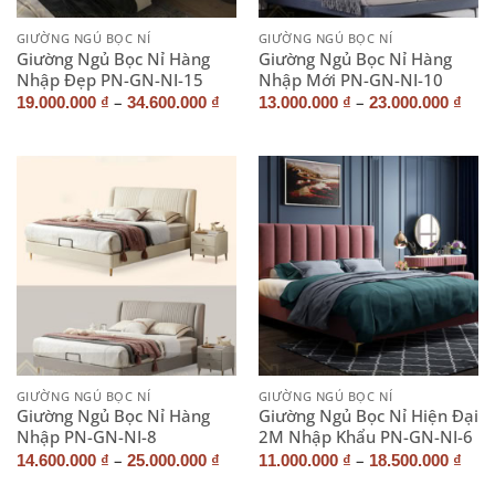
GIƯỜNG NGỦ BỌC NỈ
GIƯỜNG NGỦ BỌC NỈ
Giường Ngủ Bọc Nỉ Hàng
Giường Ngủ Bọc Nỉ Hàng
Nhập Đẹp PN-GN-NI-15
Nhập Mới PN-GN-NI-10
–
–
19.000.000
₫
34.600.000
₫
13.000.000
₫
23.000.000
₫
GIƯỜNG NGỦ BỌC NỈ
GIƯỜNG NGỦ BỌC NỈ
Giường Ngủ Bọc Nỉ Hàng
Giường Ngủ Bọc Nỉ Hiện Đại
Nhập PN-GN-NI-8
2M Nhập Khẩu PN-GN-NI-6
–
–
14.600.000
₫
25.000.000
₫
11.000.000
₫
18.500.000
₫