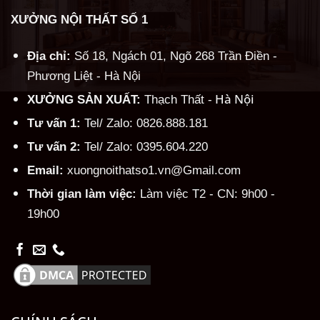
XƯỞNG NỘI THẤT SỐ 1
Địa chỉ:
Số 18, Ngách 01, Ngõ 268 Trần Điền -
Phương Liệt - Hà Nội
Hà Nội
XƯỞNG SẢN XUẤT:
Thạch Thất -
Tư vấn 1:
Tel/ Zalo: 0826.888.181
Tư vấn 2:
Tel/ Zalo: 0395.604.220
Email:
xuongnoithatso1.vn@Gmail.com
Thời gian làm việc:
Làm việc T2 - CN: 9h00 -
19h00