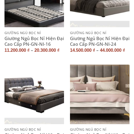
GIƯỜNG NGỦ BỌC NỈ
GIƯỜNG NGỦ BỌC NỈ
Giường Ngủ Bọc Nỉ Hiện Đại
Giường Ngủ Bọc Nỉ Hiện Đại
Cao Cấp PN-GN-NI-16
Cao Cấp PN-GN-NI-24
–
–
11.200.000
₫
20.300.000
₫
14.500.000
₫
44.000.000
₫
GIƯỜNG NGỦ BỌC NỈ
GIƯỜNG NGỦ BỌC NỈ