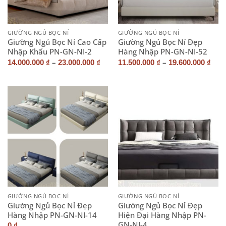
GIƯỜNG NGỦ BỌC NỈ
GIƯỜNG NGỦ BỌC NỈ
Giường Ngủ Bọc Nỉ Cao Cấp
Giường Ngủ Bọc Nỉ Đẹp
Nhập Khẩu PN-GN-NI-2
Hàng Nhập PN-GN-NI-52
–
–
14.000.000
₫
23.000.000
₫
11.500.000
₫
19.600.000
₫
GIƯỜNG NGỦ BỌC NỈ
GIƯỜNG NGỦ BỌC NỈ
Giường Ngủ Bọc Nỉ Đẹp
Giường Ngủ Bọc Nỉ Đẹp
Hàng Nhập PN-GN-NI-14
Hiện Đại Hàng Nhập PN-
GN-NI-4
0
₫