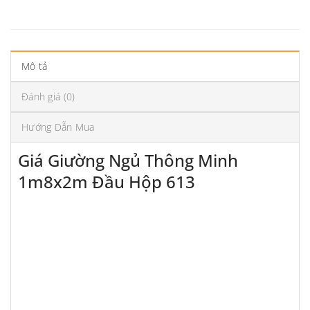
Mô tả
Đánh giá (0)
Hướng Dẫn Mua
Giá Giường Ngủ Thông Minh
1m8x2m Đầu Hộp 613