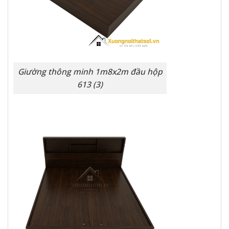
Giường thông minh 1m8x2m đầu hộp
613 (3)