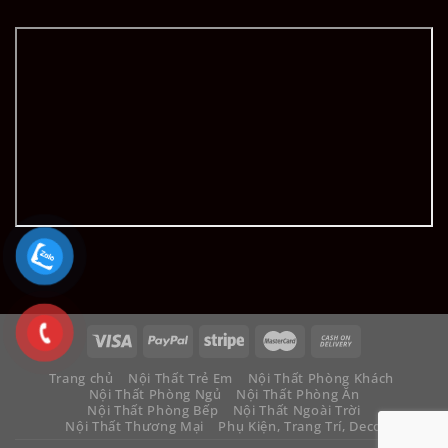
Trang chủ
Nội Thất Trẻ Em
Nội Thất Phòng Khách
Nội Thất Phòng Ngủ
Nội Thất Phòng Ăn
Nội Thất Phòng Bếp
Nội Thất Ngoài Trời
Nội Thất Thương Mại
Phụ Kiện, Trang Trí, Decor