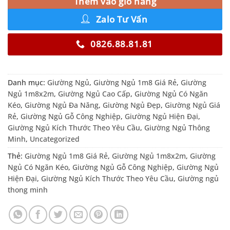
Thêm vào giỏ hàng
Zalo Tư Vấn
0826.88.81.81
Danh mục:
Giường Ngủ
,
Giường Ngủ 1m8 Giá Rẻ
,
Giường
Ngủ 1m8x2m
,
Giường Ngủ Cao Cấp
,
Giường Ngủ Có Ngăn
Kéo
,
Giường Ngủ Đa Năng
,
Giường Ngủ Đẹp
,
Giường Ngủ Giá
Rẻ
,
Giường Ngủ Gỗ Công Nghiệp
,
Giường Ngủ Hiện Đại
,
Giường Ngủ Kích Thước Theo Yêu Cầu
,
Giường Ngủ Thông
Minh
,
Uncategorized
Thẻ:
Giường Ngủ 1m8 Giá Rẻ
,
Giường Ngủ 1m8x2m
,
Giường
Ngủ Có Ngăn Kéo
,
Giường Ngủ Gỗ Công Nghiệp
,
Giường Ngủ
Hiện Đại
,
Giường Ngủ Kích Thước Theo Yêu Cầu
,
Giường ngủ
thong minh