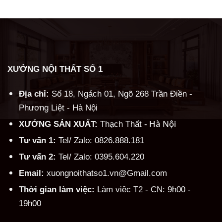
Alternative:
XƯỞNG NỘI THẤT SỐ 1
Địa chỉ:
Số 18, Ngách 01, Ngõ 268 Trần Điền -
Phương Liệt - Hà Nội
Hà Nội
XƯỞNG SẢN XUẤT:
Thạch Thất -
Tư vấn 1:
Tel/ Zalo: 0826.888.181
Tư vấn 2:
Tel/ Zalo: 0395.604.220
Email:
xuongnoithatso1.vn@Gmail.com
Thời gian làm việc:
Làm việc T2 - CN: 9h00 -
19h00