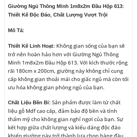
Giường Ngủ Thông Minh 1m8x2m Đầu Hộp 613:
Thiết Kế Độc Đáo, Chất Lượng Vượt Trội
Mô Tả:
Không gian sống của bạn sẽ
Thiết Kế Linh Hoạt:
trở nên hoàn hảo hơn với Giường Ngủ Thông
Minh 1m8x2m Đầu Hộp 613. Với kích thước rộng
rãi 180cm x 200cm, giường này không chỉ cung
cấp không gian thoải mái cho giấc ngủ mà còn tối
ưu hóa không gian phòng ngủ của bạn.
Sản phẩm được làm từ chất
Chất Liệu Bền Bỉ:
liệu gỗ Mdf cao cấp, đảm bảo độ bền và tính
thẩm mỹ cho không gian nghỉ ngơi của bạn. Sự
kết hợp giữa chất lượng và kiểu dáng độc đáo
khiến giường này trở thành lựa chọn hàng đầu