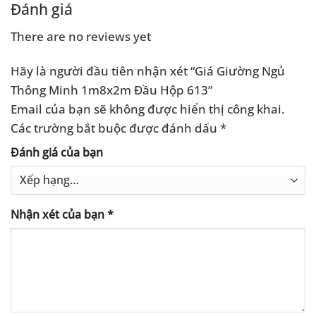
.000 ₫.
3.300.000 ₫.
Đánh giá
There are no reviews yet
Hãy là người đầu tiên nhận xét “Giá Giường Ngủ
Thông Minh 1m8x2m Đầu Hộp 613”
Email của bạn sẽ không được hiển thị công khai.
Các trường bắt buộc được đánh dấu
*
Đánh giá của bạn
Nhận xét của bạn
*