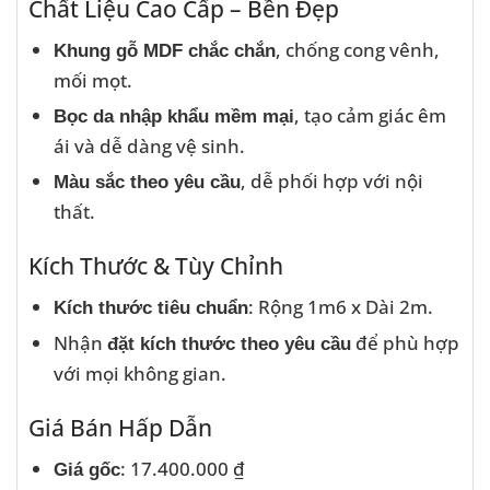
Chất Liệu Cao Cấp – Bền Đẹp
, chống cong vênh,
Khung gỗ MDF chắc chắn
mối mọt.
, tạo cảm giác êm
Bọc da nhập khẩu mềm mại
ái và dễ dàng vệ sinh.
, dễ phối hợp với nội
Màu sắc theo yêu cầu
thất.
Kích Thước & Tùy Chỉnh
: Rộng 1m6 x Dài 2m.
Kích thước tiêu chuẩn
Nhận
để phù hợp
đặt kích thước theo yêu cầu
với mọi không gian.
Giá Bán Hấp Dẫn
: 17.400.000 ₫
Giá gốc