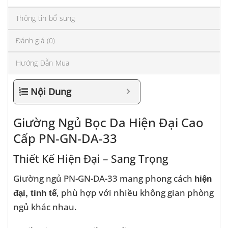
Thông tin bổ sung
Đánh giá (0)
Hướng Dẫn Mua
Nội Dung
Giường Ngủ Bọc Da Hiện Đại Cao
Cấp PN-GN-DA-33
Thiết Kế Hiện Đại – Sang Trọng
Giường ngủ PN-GN-DA-33 mang phong cách
hiện
, phù hợp với nhiều không gian phòng
đại, tinh tế
ngủ khác nhau.