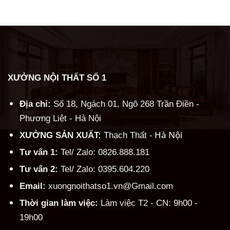
Alternative:
XƯỞNG NỘI THẤT SỐ 1
Địa chỉ:
Số 18, Ngách 01, Ngõ 268 Trần Điền -
Phương Liệt - Hà Nội
Hà Nội
XƯỞNG SẢN XUẤT:
Thạch Thất -
Tư vấn 1:
Tel/ Zalo: 0826.888.181
Tư vấn 2:
Tel/ Zalo: 0395.604.220
Email:
xuongnoithatso1.vn@Gmail.com
Thời gian làm việc:
Làm việc T2 - CN: 9h00 -
19h00