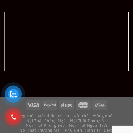
Trang chủ
Nội Thất Trẻ Em
Nội Thất Phòng Khách
Nội Thất Phòng Ngủ
Nội Thất Phòng Ăn
Nội Thất Phòng Bếp
Nội Thất Ngoài Trời
Nội Thất Thương Mại
Phụ Kiện, Trang Trí, Decor