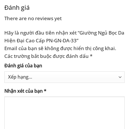
Đánh giá
There are no reviews yet
Hãy là người đầu tiên nhận xét “Giường Ngủ Bọc Da
Hiện Đại Cao Cấp PN-GN-DA-33”
Email của bạn sẽ không được hiển thị công khai.
Các trường bắt buộc được đánh dấu
*
Đánh giá của bạn
Nhận xét của bạn
*