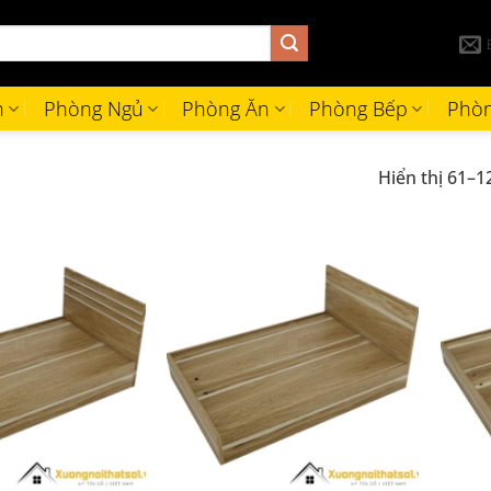
h
Phòng Ngủ
Phòng Ăn
Phòng Bếp
Phòn
Hiển thị 61–1
+
+