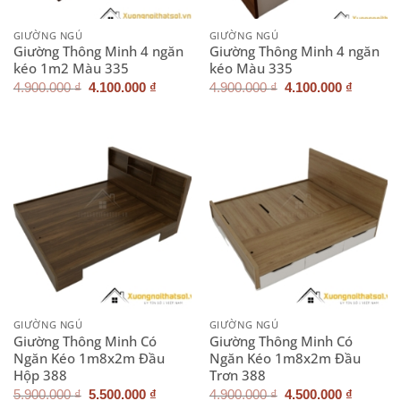
GIƯỜNG NGỦ
GIƯỜNG NGỦ
Giường Thông Minh 4 ngăn
Giường Thông Minh 4 ngăn
kéo 1m2 Màu 335
kéo Màu 335
Giá
Giá
Giá
Giá
4.900.000
₫
4.100.000
₫
4.900.000
₫
4.100.000
₫
gốc
hiện
gốc
hiện
là:
tại
là:
tại
4.900.000 ₫.
là:
4.900.000 ₫.
là:
4.100.000 ₫.
4.100.0
GIƯỜNG NGỦ
GIƯỜNG NGỦ
Giường Thông Minh Có
Giường Thông Minh Có
Ngăn Kéo 1m8x2m Đầu
Ngăn Kéo 1m8x2m Đầu
Hộp 388
Trơn 388
Giá
Giá
Giá
Giá
5.900.000
₫
5.500.000
₫
4.900.000
₫
4.500.000
₫