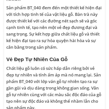
Sản phẩm BT_040 đem đến một thiết kế hiện đại
với tích hợp tinh tế của vật liệu gỗ. Bàn trà này
được thiết kế với các đường nét sạch sẽ và góc
cạnh tinh tế, tạo nên một vẻ đẹp đương đại và
sang trọng. Sự kết hợp giữa chất liệu gỗ và thiết
kế hiện đại tạo ra sự hòa quyện hài hòa và sự
cân bằng trong sản phẩm.
Vẻ Đẹp Tự Nhiên Của Gỗ
Chất liệu gỗ luôn có sức hấp dẫn riêng bởi vẻ
đẹp tự nhiên và tính ấm áp mà nó mang lại. Sản
phẩm BT_040 với lớp ván gỗ tự nhiên tạo ra sự
gần gũi và dịu dàng trong không gian sống. Vân
gỗ tự nhiên cùng với các màu sắc độc đáo của gỗ
tạo nên sự độc đáo và không thể nhầm lẫn cho
sản phẩm này.