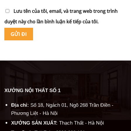
Lưu tên của tôi, email, và trang web trong trình
duyệt này cho lần bình luận kế tiếp của tôi.
Alternative:
XƯỞNG NỘI THẤT SỐ 1
Địa chỉ:
Số 18, Ngách 01, Ngõ 268 Trần Điền -
Phương Liệt - Hà Nội
Hà Nội
XƯỞNG SẢN XUẤT:
Thạch Thất -