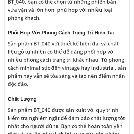
BT_040, bạn có thể chọn từ những phiên bản
vừa vặn và lớn hơn, phù hợp với nhiều loại
phòng khách.
Phối Hợp Với Phong Cách Trang Trí Hiện Tại
Sản phẩm BT_040 với thiết kế hiện đại và chất
liệu gỗ tự nhiên có thể dễ dàng phối hợp với
nhiều phong cách trang trí khác nhau. Từ phong
cách minimalistic đến vintage hay industrial, sản
phẩm này vẫn sẽ tỏa sáng và tạo nên điểm nhấn
độc đáo.
Chất Lượng
Sản phẩm BT_040 được sản xuất với quy trình
kiểm tra nghiêm ngặt để đảm bảo chất lượng tốt
nhất cho người dùng. Bạn có thể hoàn toàn yên
tâm về nguồn gốc và chất lượng của sản phẩm.