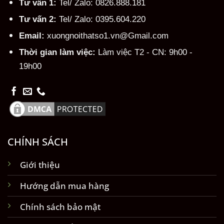
Tư vấn 1:
Tel/ Zalo: 0826.888.181
Tư vấn 2:
Tel/ Zalo: 0395.604.220
Email:
xuongnoithatso1.vn@Gmail.com
Thời gian làm việc:
Làm việc T2 - CN: 9h00 -
19h00
CHÍNH SÁCH
Giới thiệu
Hướng dẫn mua hàng
Chính sách bảo mật