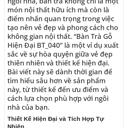
ngôi nhà, bàn trà không chỉ là một
món nội thất hữu ích mà còn là
điểm nhấn quan trọng trong việc
tạo nên vẻ đẹp và phong cách cho
không gian nội thất. “Bàn Trà Gỗ
Hiện Đại BT_040” là một ví dụ xuất
sắc về sự hòa quyện giữa vẻ đẹp
thiên nhiên và thiết kế hiện đại.
Bài viết này sẽ dành thời gian để
tìm hiểu sâu hơn về sản phẩm
này, từ thiết kế đến ưu điểm và
cách lựa chọn phù hợp với ngôi
nhà của bạn.
Thiết Kế Hiện Đại và Tích Hợp Tự
Nhiên