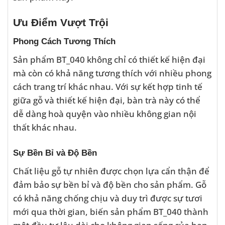
Ưu Điểm Vượt Trội
Phong Cách Tương Thích
Sản phẩm BT_040 không chỉ có thiết kế hiện đại
mà còn có khả năng tương thích với nhiều phong
cách trang trí khác nhau. Với sự kết hợp tinh tế
giữa gỗ và thiết kế hiện đại, bàn trà này có thể
dễ dàng hoà quyện vào nhiều không gian nội
thất khác nhau.
Sự Bền Bỉ và Độ Bền
Chất liệu gỗ tự nhiên được chọn lựa cẩn thận để
đảm bảo sự bền bỉ và độ bền cho sản phẩm. Gỗ
có khả năng chống chịu và duy trì được sự tươi
mới qua thời gian, biến sản phẩm BT_040 thành
một đầu tư lâu dài cho không gian sống của bạn.