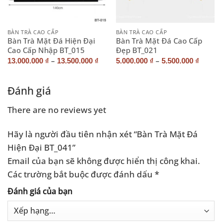
BÀN TRÀ CAO CẤP
BÀN TRÀ CAO CẤP
Bàn Trà Mặt Đá Hiện Đại
Bàn Trà Mặt Đá Cao Cấp
Cao Cấp Nhập BT_015
Đẹp BT_021
–
–
13.000.000
₫
13.500.000
₫
5.000.000
₫
5.500.000
₫
Đánh giá
There are no reviews yet
Hãy là người đầu tiên nhận xét “Bàn Trà Mặt Đá
Hiện Đại BT_041”
Email của bạn sẽ không được hiển thị công khai.
Các trường bắt buộc được đánh dấu
*
Đánh giá của bạn