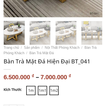
Trang chủ
/
Sản phẩm
/
Nội Thất Phòng Khách
/
Bàn Trà
Phòng Khách
/
Bàn Trà Mặt Đá
Bàn Trà Mặt Đá Hiện Đại BT_041
–
₫
₫
6.500.000
7.000.000
Alternative:
Kích Thước
1m
1m1
1m2