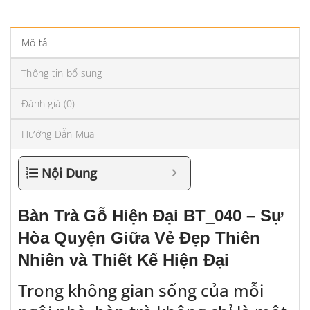
Mô tả
Thông tin bổ sung
Đánh giá (0)
Hướng Dẫn Mua
Nội Dung
Bàn Trà Gỗ Hiện Đại BT_040 – Sự
Hòa Quyện Giữa Vẻ Đẹp Thiên
Nhiên và Thiết Kế Hiện Đại
Trong không gian sống của mỗi