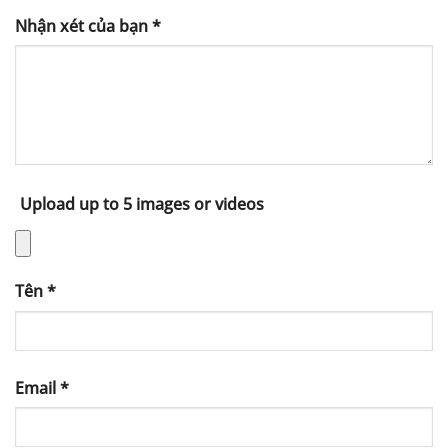
Nhận xét của bạn
*
Upload up to 5 images or videos
Tên
*
Email
*