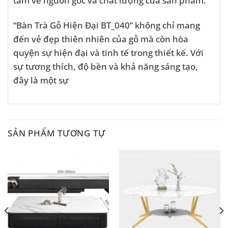
“Bàn Trà Gỗ Hiện Đại BT_040” không chỉ mang
đến vẻ đẹp thiên nhiên của gỗ mà còn hòa
quyện sự hiện đại và tinh tế trong thiết kế. Với
sự tương thích, độ bền và khả năng sáng tạo,
đây là một sự
SẢN PHẨM TƯƠNG TỰ