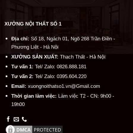
XƯỞNG NỘI THẤT SỐ 1
Địa chỉ:
Số 18, Ngách 01, Ngõ 268 Trần Điền -
Phương Liệt - Hà Nội
Hà Nội
XƯỞNG SẢN XUẤT:
Thạch Thất -
Tư vấn 1:
Tel/ Zalo: 0826.888.181
Tư vấn 2:
Tel/ Zalo: 0395.604.220
Email:
xuongnoithatso1.vn@Gmail.com
Thời gian làm việc:
Làm việc T2 - CN: 9h00 -
19h00