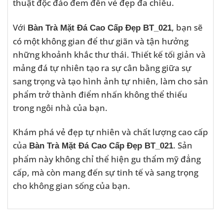
thuật độc đáo đem đến vẻ đẹp đa chiều.
Với
, bạn sẽ
Bàn Trà Mặt Đá Cao Cấp Đẹp BT_021
có một không gian để thư giãn và tận hưởng
những khoảnh khắc thư thái. Thiết kế tối giản và
mảng đá tự nhiên tạo ra sự cân bằng giữa sự
sang trọng và tạo hình ảnh tự nhiên, làm cho sản
phẩm trở thành điểm nhấn không thể thiếu
trong ngôi nhà của bạn.
Khám phá vẻ đẹp tự nhiên và chất lượng cao cấp
của
. Sản
Bàn Trà Mặt Đá Cao Cấp Đẹp BT_021
phẩm này không chỉ thể hiện gu thẩm mỹ đẳng
cấp, mà còn mang đến sự tinh tế và sang trọng
cho không gian sống của bạn.