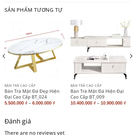
SẢN PHẨM TƯƠNG TỰ
BÀN TRÀ CAO CẤP
BÀN TRÀ CAO CẤP
Bàn Trà Mặt Đá Đẹp Hiện
Bàn Trà Mặt Đá Hiện Đại
Đại Cao Cấp BT_024
Cao Cấp BT_009
–
–
5.500.000
₫
6.000.000
₫
10.400.000
₫
10.900.000
₫
Đánh giá
There are no reviews yet