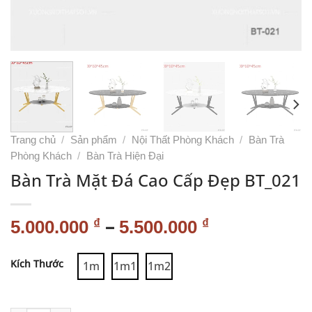
Trang chủ
/
Sản phẩm
/
Nội Thất Phòng Khách
/
Bàn Trà
Phòng Khách
/
Bàn Trà Hiện Đại
Bàn Trà Mặt Đá Cao Cấp Đẹp BT_021
–
₫
₫
5.000.000
5.500.000
Alternative:
Kích Thước
1m
1m1
1m2