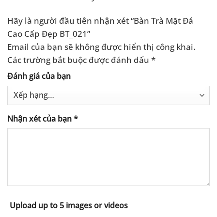
Hãy là người đầu tiên nhận xét “Bàn Trà Mặt Đá
Cao Cấp Đẹp BT_021”
Email của bạn sẽ không được hiển thị công khai.
Các trường bắt buộc được đánh dấu
*
Đánh giá của bạn
Nhận xét của bạn
*
Upload up to 5 images or videos