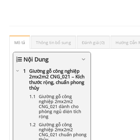
Mô tả
Thông tin bổ sung
Đánh giá (0)
Hướng Dẫn 
Nội Dung
Giường gỗ công nghiệp
2mx2m2 CNG_021 – Kích
thước rộng, chuẩn phong
thủy
Giường gỗ công
nghiệp 2mx2m2
CNG_021 dành cho
phòng ngủ diện tích
rộng
Giường gỗ công
nghiệp 2mx2m2
CNG_021 chuẩn phong
thủy