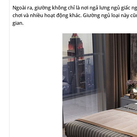
Ngoài ra, giường không chỉ là nơi ngả lưng ngủ giấc n
chơi và nhiều hoạt động khác. Giường ngủ loại này cũ
gian.