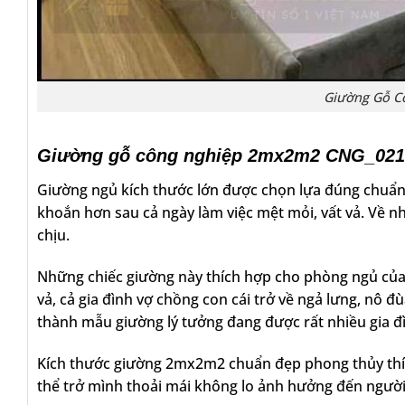
Giường Gỗ C
Giường gỗ công nghiệp 2mx2m2 CNG_021 c
Giường ngủ kích thước lớn được chọn lựa đúng chu
khoắn hơn sau cả ngày làm việc mệt mỏi, vất vả. Về n
chịu.
Những chiếc giường này thích hợp cho phòng ngủ của
vả, cả gia đình vợ chồng con cái trở về ngả lưng, nô đ
thành mẫu giường lý tưởng đang được rất nhiều gia 
Kích thước giường 2mx2m2 chuẩn đẹp phong thủy thích
thể trở mình thoải mái không lo ảnh hưởng đến người