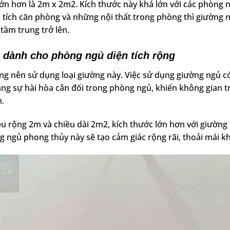
lớn hơn là 2m x 2m2. Kích thước này khá lớn với các phòng 
ện tích căn phòng và những nội thất trong phòng thì giường
 tầm trung trở lên.
h cho phòng ngủ diện tích rộng
ng nên sử dụng loại giường này. Việc sử dụng giường ngủ c
bằng sự hài hòa cân đối trong phòng ngủ, khiến không gian t
n.
 rộng 2m và chiều dài 2m2, kích thước lớn hơn với giường 
ngủ phong thủy này sẽ tạo cảm giác rộng rãi, thoải mái kh