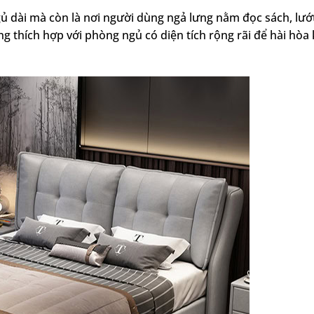
gủ dài mà còn là nơi người dùng ngả lưng nằm đọc sách, lướ
ng thích hợp với phòng ngủ có diện tích rộng rãi để hài hòa