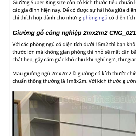
Giường Super King size còn có kích thước tiêu chuẩn 
các gia đình hiện nay. Để có được sự hài hòa giữa di
chỉ thích hợp dành cho những
phòng ngủ
có diện tích
Giường gỗ công nghiệp 2mx2m2 CNG_021 dàn
Với các phòng ngủ có diện tích dưới 15m2 thì bạn khô
thước lớn mà không gian phòng thì nhỏ sẽ mất cân 
chật hẹp, gây cảm giác khó chịu khi nghỉ ngơi, thư giã
Mẫu giường ngủ 2mx2m2 là giường có kích thước chiều
chuẩn thông thường là 1m8x2m. Với kích thước giường 