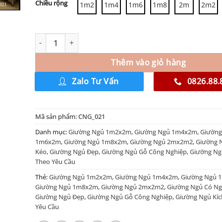
Chiều rộng
1m2
1m4
1m6
1m8
2m
2m2
Thêm vào giỏ hàng
Zalo Tư Vấn
0826.88.
Mã sản phẩm:
CNG_021
Danh mục:
Giường Ngủ 1m2x2m
,
Giường Ngủ 1m4x2m
,
Giường
1m6x2m
,
Giường Ngủ 1m8x2m
,
Giường Ngủ 2mx2m2
,
Giường 
Kéo
,
Giường Ngủ Đẹp
,
Giường Ngủ Gỗ Công Nghiệp
,
Giường Ng
Theo Yêu Cầu
Thẻ:
Giường Ngủ 1m2x2m
,
Giường Ngủ 1m4x2m
,
Giường Ngủ 
Giường Ngủ 1m8x2m
,
Giường Ngủ 2mx2m2
,
Giường Ngủ Có Ng
Giường Ngủ Đẹp
,
Giường Ngủ Gỗ Công Nghiệp
,
Giường Ngủ Kíc
Yêu Cầu