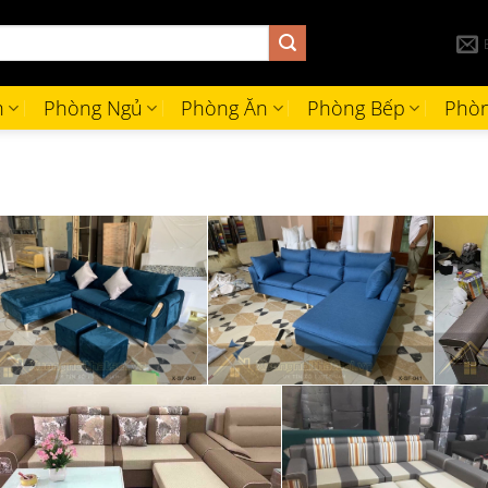
h
Phòng Ngủ
Phòng Ăn
Phòng Bếp
Phòn