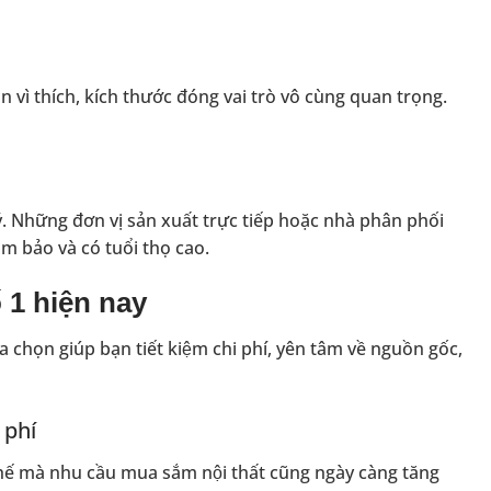
 vì thích, kích thước đóng vai trò vô cùng quan trọng.
ý. Những đơn vị sản xuất trực tiếp hoặc nhà phân phối
đảm bảo và có tuổi thọ cao.
́ 1 hiện nay
lựa chọn giúp bạn tiết kiệm chi phí, yên tâm về nguồn gốc,
 phí
hế mà nhu cầu mua sắm nội thất cũng ngày càng tăng