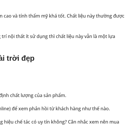
n cao và tính thẩm mỹ khá tốt. Chất liệu này thường được
í nội thất ít sử dụng thì chất liệu này vẫn là một lựa
 trời đẹp
t định chất lượng của sản phẩm.
line) để xem phản hồi từ khách hàng như thế nào.
 hiệu chế tác có uy tín không? Cân nhắc xem nên mua