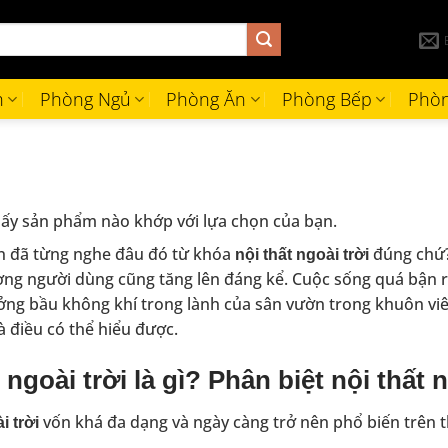
h
Phòng Ngủ
Phòng Ăn
Phòng Bếp
Phòn
ấy sản phẩm nào khớp với lựa chọn của bạn.
n đã từng nghe đâu đó từ khóa
đúng chứ?
nội thất ngoài trời
ượng người dùng cũng tăng lên đáng kể. Cuộc sống quá bận 
ng bầu không khí trong lành của sân vườn trong khuôn viên
là điều có thể hiểu được.
t ngoài trời là gì? Phân biệt nội thất
vốn khá đa dạng và ngày càng trở nên phổ biến trên thị
i trời