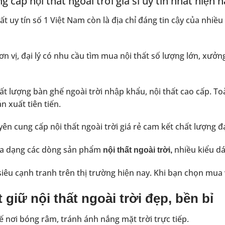
g cấp nội thất ngoài trời giá sỉ uy tín nhất hiện 
ất uy tín số 1 Việt Nam còn là địa chỉ đáng tin cậy của 
đơn vị, đại lý có nhu cầu tìm mua nội thất số lượng lớn, x
ất lượng
bàn ghế ngoài trời nhập khẩu
, nội thất cao cấp. To
n xuất tiên tiến.
n cung cấp nội thất ngoài trời giá rẻ cam kết chất lượng đ
a dạng các dòng sản phẩm
nhiều kiểu d
nội thất ngoài trời,
̉ siêu cạnh tranh trên thị trường hiện nay. Khi bạn chọn mua vơ
 giữ nội thất ngoài trời đẹp, bền bỉ
ế nơi bóng râm, tránh ánh nắng mặt trời trực tiếp.