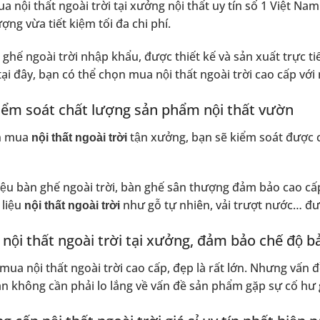
mua
nội thất ngoài trời
tại xưởng nội thất uy tín số 1 Việt Nam
̣ng vừa tiết kiệm tối đa chi phí.
 ghế ngoài trời nhập khẩu,
được thiết kế và sản xuất trực 
 tại đây, bạn có thể chọn mua
nội thất ngoài trời cao cấp
với
iểm soát chất lượng sản phẩm nội thất vườn
̣n mua
tận xưởng, bạn sẽ kiểm soát được
nội thất ngoài trời
ệu bàn ghế ngoài trời,
bàn ghế sân thượng
đảm bảo cao cấp
 liệu
như gỗ tự nhiên, vải trượt nước… đươ
nội thất ngoài trời
̣i thất ngoài trời tại xưởng, đảm bảo chế độ ba
m mua
nội thất ngoài trời cao cấp
, đẹp là rất lớn. Nhưng vấn 
ạn không cần phải lo lắng về vấn đề sản phẩm gặp sự cố hư 