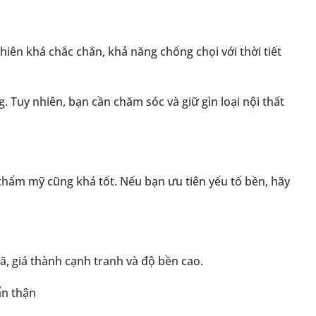
iên khá chắc chắn, khả năng chống chọi với thời tiết
g.
Tuy nhiên, bạn cần chăm sóc và giữ gìn loại nội thất
 thẩm mỹ cũng khá tốt. Nếu bạn ưu tiên yếu tố bền, hãy
ã, giá thành cạnh tranh và độ bền cao.
ẩn thận