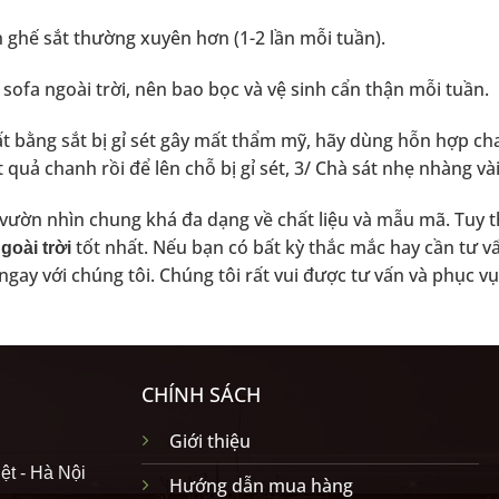
n ghế sắt thường xuyên hơn (1-2 lần mỗi tuần).
sofa ngoài trời
, nên bao bọc và vệ sinh cẩn thận mỗi tuần.
ất bằng sắt bị gỉ sét gây mất thẩm mỹ, hãy dùng hỗn hợp ch
quả chanh rồi để lên chỗ bị gỉ sét, 3/ Chà sát nhẹ nhàng vài
 vườn nhìn chung khá đa dạng về chất liệu và mẫu mã. Tuy 
tốt nhất. Nếu bạn có bất kỳ thắc mắc hay cần tư 
ngoài trời
 ngay với chúng tôi. Chúng tôi rất vui được tư vấn và phục v
CHÍNH SÁCH
Giới thiệu
ệt - Hà Nội
Hướng dẫn mua hàng