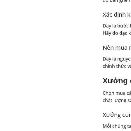
Xác định kh
Đây là bước 
Hãy đo đạc k
Nên mua nộ
Đây là nguyê
chính thức v
Xưởng cu
Chọn mua ca
chất lượng 
Xưởng cung 
Mỗi chúng ta