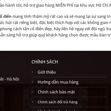
ảo hành tốt, hỗ trợ giao hàng MIỄN PHÍ tại khu vực Hồ Chi
mang tính thẩm mỹ rất cao và sẽ mang lại sự sang tr
ổ điển
sức hút rất riêng biệt, đặc biệt thích hợp với các không gia
 phong cách tân cổ điển đẹp, hãy liên hệ ngay với đội ngũ Xươ
̃n sàng hỗ trợ giúp quý khách hàng chọn được mẫu bàn tr
CHÍNH SÁCH
Giới thiệu
ệt - Hà Nội
Hướng dẫn mua hàng
Chính sách bảo mật
Chính sách đổi trả hàng