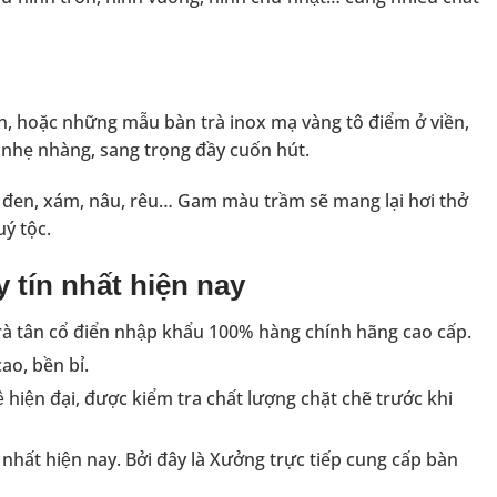
iển, hoặc những mẫu bàn trà inox mạ vàng tô điểm ở viền,
u nhẹ nhàng, sang trọng đầy cuốn hút.
đen, xám, nâu, rêu… Gam màu trầm sẽ mang lại hơi thở
uý tộc.
y tín nhất hiện nay
 trà tân cổ điển nhập khẩu 100% hàng chính hãng cao cấp.
cao, bền bỉ.
hiện đại, được kiểm tra chất lượng chặt chẽ trước khi
h nhất hiện nay. Bởi đây là Xưởng trực tiếp cung cấp bàn