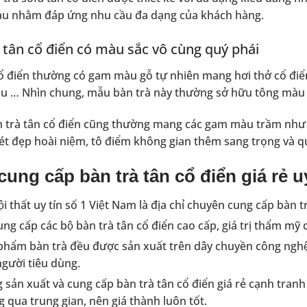
hau nhằm đáp ứng nhu cầu đa dạng của khách hàng.
̀ tân cổ điển có màu sắc vô cùng quý phái
cổ điển thường có gam màu gỗ tự nhiên mang hơi thở cổ đ
 … Nhìn chung, mẫu bàn trà này thường sở hữu tông mà
 trà tân cổ điển cũng thường mang các gam màu trầm như 
 nét đẹp hoài niệm, tô điểm không gian thêm sang trọng và q
ng cấp bàn trà tân cổ điển giá rẻ u
i thất uy tín số 1 Việt Nam là địa chỉ chuyên cung cấp bàn
g cấp các bộ bàn trà tân cổ điển cao cấp, giá trị thẩm mỹ 
phẩm bàn trà đều được sản xuất trên dây chuyền công nghệ 
người tiêu dùng.
 sản xuất và cung cấp bàn trà tân cổ điển giá rẻ cạnh tran
g qua trung gian, nên giá thành luôn tốt.