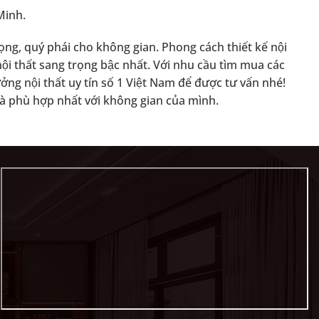
́ Minh.
ọng, quý phái cho không gian. Phong cách thiết kế nội
n nội thất sang trọng bậc nhất. Với nhu cầu tìm mua các
̉ng nội thất uy tín số 1 Việt Nam để được tư vấn nhé!
à phù hợp nhất với không gian của mình.