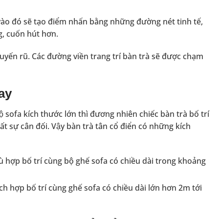
 vào đó sẽ tạo điểm nhấn bằng những đường nét tinh tế,
g, cuốn hút hơn.
́n rũ. Các đường viền trang trí bàn trà sẽ được chạm
nay
̣ sofa kích thước lớn thì đương nhiên chiếc bàn trà bố trí
t sự cân đối. Vậy bàn trà tân cổ điển có những kích
̀ hợp bố trí cùng bộ ghế sofa có chiều dài trong khoảng
h hợp bố trí cùng ghế sofa có chiều dài lớn hơn 2m tới