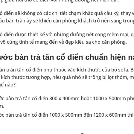
ổ điển sẽ không có các chi tiết chạm khắc quá cầu kỳ, thay
̃u bàn trà này sẽ khiến căn phòng khách trở nên sang trọn
 điển được thiết kế với những đường nét cong mềm mại, quyê
và vô cùng tinh tế mang đến vẻ đẹp kiêu sa cho căn phòng.
ớc bàn trà tân cổ điển chuẩn hiện 
̀n tràn tân cổ điển phụ thuộc vào kích thước của bộ sofa. Bô
 kích thước tương hợp, nếu quá nhỏ sẽ trông bị lọt thỏm, mấ
ế nào?
ớc bàn trà tân cổ điển 800 x 400mm hoặc 1000 x 500mm phu
2m.
ớc bàn trà tân cổ điển 1000 x 500mm đến 1200 x 600mm thíc