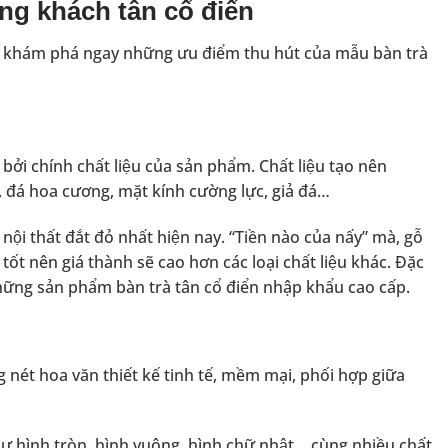
̀ng khách tân cổ điển
ng khám phá ngay những ưu điểm thu hút của mẫu bàn trà
bởi chính chất liệu của sản phẩm. Chất liệu tạo nên
, đá hoa cương, mặt kính cường lực, giả đá…
̣i thất đắt đỏ nhất hiện nay. “Tiền nào của nấy” mà, gỗ
tốt nên giá thành sẽ cao hơn các loại chất liệu khác. Đặc
những sản phẩm bàn trà tân cổ điển nhập khẩu cao cấp.
 nét hoa văn thiết kế tinh tế, mềm mại, phối hợp giữa
như hình tròn, hình vuông, hình chữ nhật… cùng nhiều chất