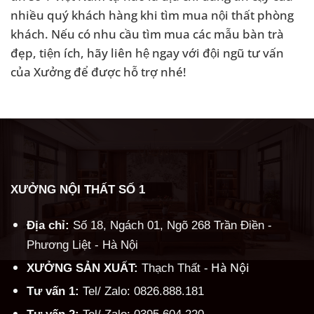
nhiều quý khách hàng khi tìm mua nội thất phòng
khách. Nếu có nhu cầu tìm mua các mẫu bàn trà
đẹp, tiện ích, hãy liên hệ ngay với đội ngũ tư vấn
của Xưởng để được hỗ trợ nhé!
XƯỞNG NỘI THẤT SỐ 1
Địa chỉ:
Số 18, Ngách 01, Ngõ 268 Trần Điền -
Phương Liệt - Hà Nội
Hà Nội
XƯỞNG SẢN XUẤT:
Thạch Thất -
Tư vấn 1:
Tel/ Zalo: 0826.888.181
Tư vấn 2:
Tel/ Zalo: 0395.604.220