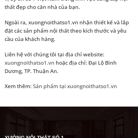
thất đẹp cho căn nhà của bạn.
Ngoài ra, xuongnoithatso1.vn nhận thiết kế và lắp
đặt các sản phẩm nội thất theo kích thước và yêu
cầu của khách hàng.
Liên hệ với chúng tôi tại địa chỉ website:
xuongnoithatso1.vn
hoặc địa chỉ: Đại Lộ Bình
Dương, TP. Thuận An.
Xem thêm:
Sản phẩm tại xuongnoithatso1.vn
XƯỞNG NỘI THẤT SỐ 1