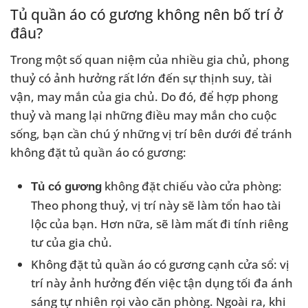
Tủ quần áo có gương không nên bố trí ở
đâu?
Trong một số quan niệm của nhiều gia chủ, phong
thuỷ có ảnh hưởng rất lớn đến sự thịnh suy, tài
vận, may mắn của gia chủ. Do đó, để hợp phong
thuỷ và mang lại những điều may mắn cho cuộc
sống, bạn cần chú ý những vị trí bên dưới để tránh
không đặt tủ quần áo có gương:
không đặt chiếu vào cửa phòng:
Tủ có gương
Theo phong thuỷ, vị trí này sẽ làm tổn hao tài
lộc của bạn. Hơn nữa, sẽ làm mất đi tính riêng
tư của gia chủ.
Không đặt tủ quần áo có gương cạnh cửa sổ: vị
trí này ảnh hưởng đến việc tận dụng tối đa ánh
sáng tự nhiên rọi vào căn phòng. Ngoài ra, khi