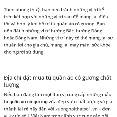
Theo phong thuỷ, bạn nên tránh những vị trí kể
trên kết hợp với những vị trí sau để mang lại điều
tốt và hợp lý khi bố trí tủ quần áo có gương. Bạn
nên đặt ở những vị trí hướng Bắc, hướng Đông
hoặc Đông Nam. Những vị trí này có thể mang lại sự
thuận lợi cho gia chủ, mang lại may mắn, sức khỏe
cho người sử dụng.
Địa chỉ đặt mua tủ quần áo có gương chất
lượng
Nếu bạn đang tìm một đơn vị cung cấp những mẫu
vừa đẹp vừa chất lượng và giá
tủ quần áo có gương
thành lại rẻ hãy đến với
xuongnoithatso1.vn
– đơn
vị uy tín số 1 Việt Nam trong lĩnh vực cung cấp nội