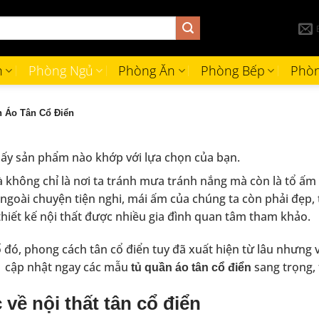
h
Phòng Ngủ
Phòng Ăn
Phòng Bếp
Phòn
 Áo Tân Cổ Điển
ấy sản phẩm nào khớp với lựa chọn của bạn.
 không chỉ là nơi ta tránh mưa tránh nắng mà còn là tổ ấm đ
, ngoài chuyện tiện nghi, mái ấm của chúng ta còn phải đẹp
hiết kế nội thất được nhiều gia đình quan tâm tham khảo.
 đó, phong cách tân cổ điển tuy đã xuất hiện từ lâu nhưng
1
cập nhật ngay các mẫu
sang trọng,
tủ quần áo tân cổ điển
 về nội thất tân cổ điển