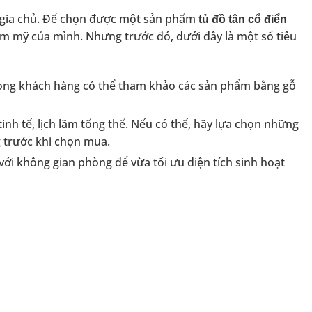
a gia chủ. Để chọn được một sản phẩm
tủ đồ tân cổ điển
ẩm mỹ của mình. Nhưng trước đó, dưới đây là một số tiêu
u song khách hàng có thể tham khảo các sản phẩm bằng gỗ
inh tế, lịch lãm tổng thể. Nếu có thế, hãy lựa chọn những
g trước khi chọn mua.
ới không gian phòng để vừa tối ưu diện tích sinh hoạt