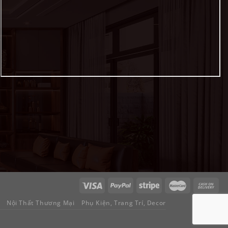
Nội Thất Thương Mại
Phụ Kiện, Trang Trí, Decor