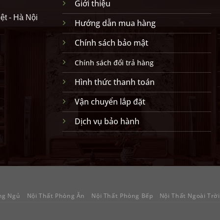
Giới thiệu
ệt - Hà Nội
Hướng dẫn mua hàng
Chính sách bảo mật
Chính sách đổi trả hàng
Hình thức thanh toán
Vận chuyển lắp đặt
Dịch vụ bảo hành
ng Ngủ
Nội Thất Phòng Ăn
Nội Thất Phòng Bếp
Nội Thất Ngoài Trời