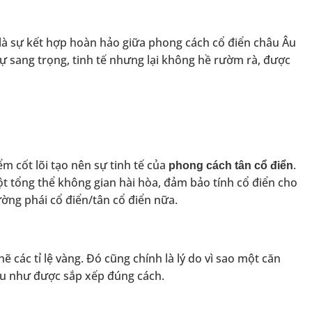
 là sự kết hợp hoàn hảo giữa phong cách cổ điển châu Âu
 sự sang trọng, tinh tế nhưng lại không hề rườm rà, được
m cốt lõi tạo nên sự tinh tế của
.
phong cách tân cổ điển
ột tổng thể không gian hài hòa, đảm bảo tính cổ điển cho
ờng phái cổ điển/tân cổ điển nữa.
ẽ các tỉ lệ vàng. Đó cũng chính là lý do vì sao một căn
ếu như được sắp xếp đúng cách.