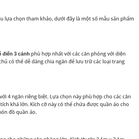
iều lựa chọn tham khảo, dưới đây là một số mẫu sản phẩm
phù hợp nhất với các căn phòng với diện
ổ điển 3 cánh
 chủ có thể dễ dàng chia ngăn để lưu trữ các loại trang
với 4 ngăn riêng biệt. Lựa chọn này phù hợp cho các căn
tích khá lớn. Kích cỡ này có thể chứa được quần áo cho
món đồ quần áo.