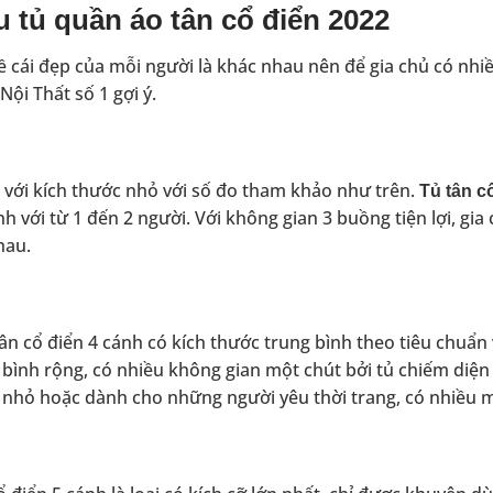
 tủ quần áo tân cổ điển 2022
ề cái đẹp của mỗi người là khác nhau nên để gia chủ có nh
ội Thất số 1 gợi ý.
tủ với kích thước nhỏ với số đo tham khảo như trên.
Tủ tân c
nh với từ 1 đến 2 người. Với không gian 3 buồng tiện lợi, gia
hau.
ân cổ điển 4 cánh có kích thước trung bình theo tiêu chuẩn 
bình rộng, có nhiều không gian một chút bởi tủ chiếm diện 
 nhỏ hoặc dành cho những người yêu thời trang, có nhiều 