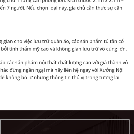
 dùng cho những căn phòng lớn. Kích thước 2.1m x 2.1m –
ến 7 người. Nếu chọn loại này, gia chủ cần thực sự cân
 gian cho việc lưu trữ quần áo, các sản phẩm tủ tân cổ
 bởi tính thẩm mỹ cao và không gian lưu trữ vô cùng lớn.
cấp các sản phẩm nội thất chất lượng cao với giá thành vô
khác đừng ngần ngại mà hãy liên hệ ngay với Xưởng Nội
ể không bỏ lỡ những thông tin thú vị trong tương lai.