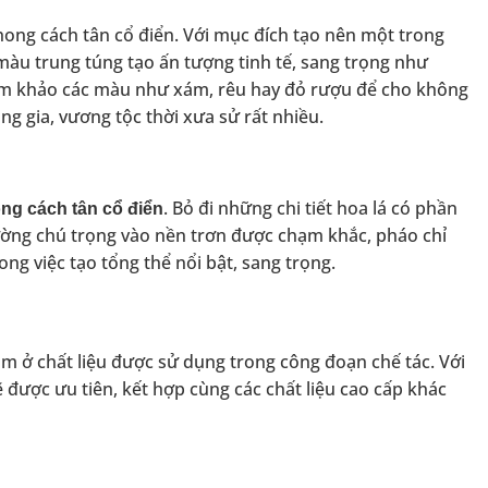
ong cách tân cổ điển. Với mục đích tạo nên một trong
àu trung túng tạo ấn tượng tinh tế, sang trọng như
ham khảo các màu như xám, rêu hay đỏ rượu để cho không
g gia, vương tộc thời xưa sử rất nhiều.
. Bỏ đi những chi tiết hoa lá có phần
ong cách tân cổ điển
ường chú trọng vào nền trơn được chạm khắc, pháo chỉ
ong việc tạo tổng thể nổi bật, sang trọng.
ằm ở chất liệu được sử dụng trong công đoạn chế tác. Với
 được ưu tiên, kết hợp cùng các chất liệu cao cấp khác