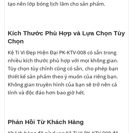
tạo nên lớp bóng lịch lãm cho sản phẩm.
Kích Thước Phù Hợp và Lựa Chọn Tùy
Chọn
Kệ Ti Vi Đẹp Hiện Đại PK-KTV-008 có sẵn trong
nhiều kích thước phù hợp với mọi không gian.
Tùy chọn tùy chỉnh cũng có sẵn, cho phép bạn
thiết kế sản phẩm theo ý muốn của riêng bạn.
Không gian truyền hình của bạn sẽ trở nên cá
tính và độc đáo hơn bao giờ hết.
Phản Hồi Từ Khách Hàng
Khách hàng đã sử dụng Kệ Ti Vi PK-KTV-008 đã