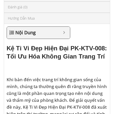
Đánh giá (0)
Hướng Dẫn Mua
Nội Dung
Kệ Ti Vi Đẹp Hiện Đại PK-KTV-008:
Tối Ưu Hóa Không Gian Trang Trí
Khi bàn đến việc trang trí không gian sống của
mình, chúng ta thường quên đi rằng truyền hình
cũng là một phần quan trọng tạo nên nội dung
và thẩm mỹ của phòng khách. Để giải quyết vấn
đề này, Kệ Ti Vi Đẹp Hiện Đại PK-KTV-008 đã xuất
hiện trên thị trường, mang lại sự cân đối và tính