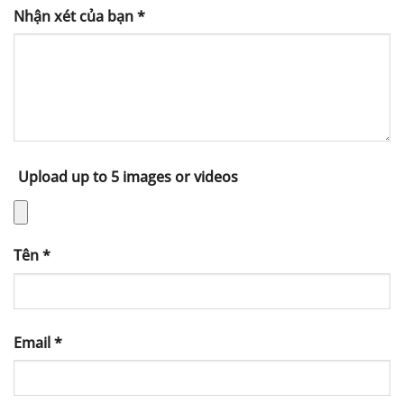
Nhận xét của bạn
*
Upload up to 5 images or videos
Tên
*
Email
*