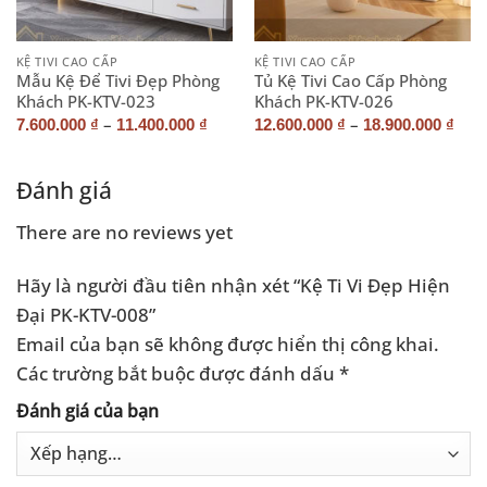
KỆ TIVI CAO CẤP
KỆ TIVI CAO CẤP
Mẫu Kệ Để Tivi Đẹp Phòng
Tủ Kệ Tivi Cao Cấp Phòng
Khách PK-KTV-023
Khách PK-KTV-026
–
–
7.600.000
₫
11.400.000
₫
12.600.000
₫
18.900.000
₫
Đánh giá
There are no reviews yet
Hãy là người đầu tiên nhận xét “Kệ Ti Vi Đẹp Hiện
Đại PK-KTV-008”
Email của bạn sẽ không được hiển thị công khai.
Các trường bắt buộc được đánh dấu
*
Đánh giá của bạn