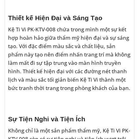
Thiết kế Hiện Đại và Sáng Tạo
Kệ Ti Vi PK-KTV-008 chứa trong mình một sự kết
hợp hoàn hảo giữa thẩm mỹ hiện đại và sự sáng
tạo. Với đặc điểm màu sắc và chất liệu, sản
phẩm này tạo nên điểm nhấn trang trí mà không
làm mất đi sự tập trung vào màn hình truyền
hình. Thiết kế hiện đại với các đường nét thanh
lịch và màu sắc tối giản biến Kệ Ti Vi thành một
bức tranh thời trang trong phòng khách của bạn.
Sự Tiện Nghi và Tiện Ích
Không chỉ là một sản phẩm thẩm mỹ, Kệ Ti Vi PK-
KTV-008 còn có sự tiện nghi và tiện ích vượt trội.