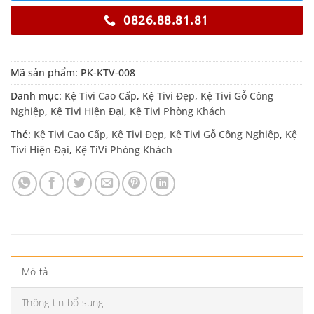
0826.88.81.81
Mã sản phẩm:
PK-KTV-008
Danh mục:
Kệ Tivi Cao Cấp
,
Kệ Tivi Đẹp
,
Kệ Tivi Gỗ Công
Nghiệp
,
Kệ Tivi Hiện Đại
,
Kệ Tivi Phòng Khách
Thẻ:
Kệ Tivi Cao Cấp
,
Kệ Tivi Đẹp
,
Kệ Tivi Gỗ Công Nghiệp
,
Kệ
Tivi Hiện Đại
,
Kệ TiVi Phòng Khách
Mô tả
Thông tin bổ sung