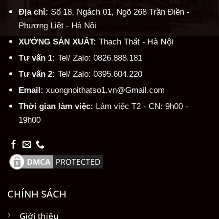
Địa chỉ:
Số 18, Ngách 01, Ngõ 268 Trần Điền -
Phương Liệt - Hà Nội
Hà Nội
XƯỞNG SẢN XUẤT:
Thạch Thất -
Tư vấn 1:
Tel/ Zalo: 0826.888.181
Tư vấn 2:
Tel/ Zalo: 0395.604.220
Email:
xuongnoithatso1.vn@Gmail.com
Thời gian làm việc:
Làm việc T2 - CN: 9h00 -
19h00
CHÍNH SÁCH
Giới thiệu