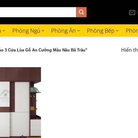
h
Phòng Ngủ
Phòng Ăn
Phòng Bếp
Phòn
Hiển th
Áo 3 Cửa Lùa Gỗ An Cường Màu Nâu Bã Trầu”