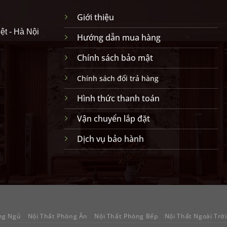
Giới thiệu
ệt - Hà Nội
Hướng dẫn mua hàng
Chính sách bảo mật
Chính sách đổi trả hàng
Hình thức thanh toán
Vận chuyển lắp đặt
Dịch vụ bảo hành
ng Ngủ
Nội Thất Phòng Ăn
Nội Thất Phòng Bếp
Nội Thất Ngoài Trời