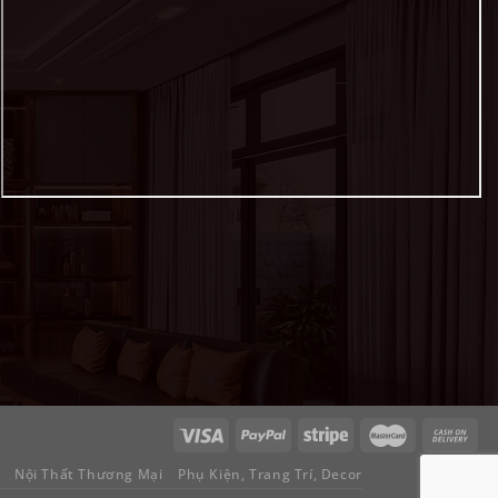
Nội Thất Thương Mại
Phụ Kiện, Trang Trí, Decor