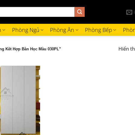
h
Phòng Ngủ
Phòng Ăn
Phòng Bếp
Phòn
Hiển th
ng Kết Hợp Bàn Học Màu 030PL”