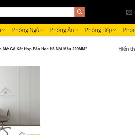
h
Phòng Ngủ
Phòng Ăn
Phòng Bếp
Phòn
Hiển th
h Mở Gỗ Kết Hợp Bàn Học Hà Nội Màu 220MM”