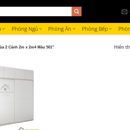
h
Phòng Ngủ
Phòng Ăn
Phòng Bếp
Phòn
Hiển th
ùa 2 Cánh 2m x 2m4 Màu 501”