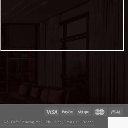
Nội Thất Thương Mại
Phụ Kiện, Trang Trí, Decor