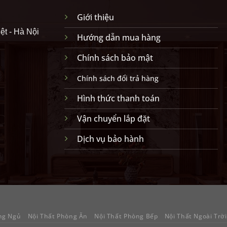
Giới thiệu
ệt - Hà Nội
Hướng dẫn mua hàng
Chính sách bảo mật
Chính sách đổi trả hàng
Hình thức thanh toán
Vận chuyển lắp đặt
Dịch vụ bảo hành
ng Ngủ
Nội Thất Phòng Ăn
Nội Thất Phòng Bếp
Nội Thất Ngoài Trời