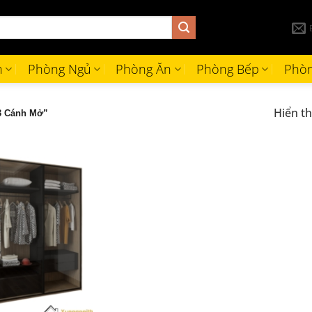
h
Phòng Ngủ
Phòng Ăn
Phòng Bếp
Phòn
Hiển th
3 Cánh Mở”