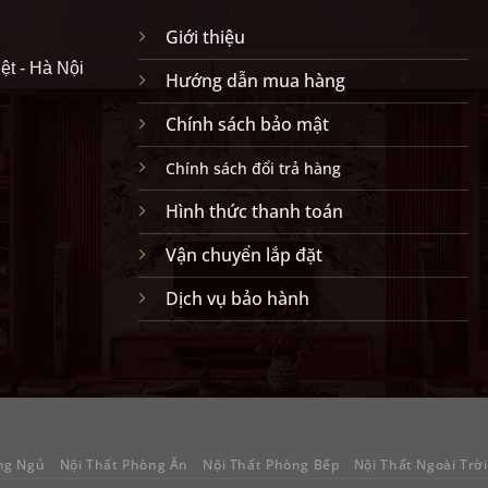
Giới thiệu
ệt - Hà Nội
Hướng dẫn mua hàng
Chính sách bảo mật
Chính sách đổi trả hàng
Hình thức thanh toán
Vận chuyển lắp đặt
Dịch vụ bảo hành
ng Ngủ
Nội Thất Phòng Ăn
Nội Thất Phòng Bếp
Nội Thất Ngoài Trời