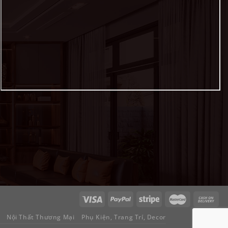
Nội Thất Thương Mại
Phụ Kiện, Trang Trí, Decor