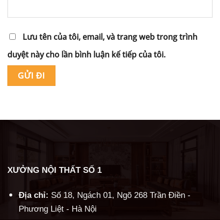
Lưu tên của tôi, email, và trang web trong trình
duyệt này cho lần bình luận kế tiếp của tôi.
Alternative:
XƯỞNG NỘI THẤT SỐ 1
Địa chỉ:
Số 18, Ngách 01, Ngõ 268 Trần Điền -
Phương Liệt - Hà Nội