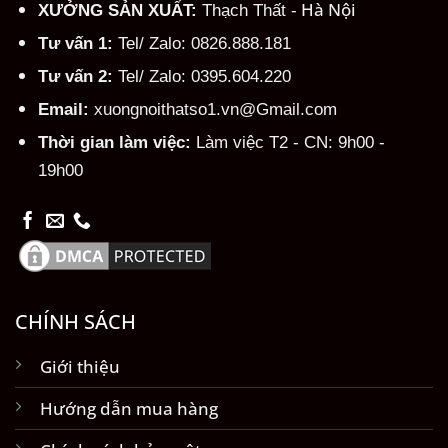
Hà Nội
XƯỞNG SẢN XUẤT:
Thạch Thất -
Tư vấn 1:
Tel/ Zalo: 0826.888.181
Tư vấn 2:
Tel/ Zalo: 0395.604.220
Email:
xuongnoithatso1.vn@Gmail.com
Thời gian làm việc:
Làm việc T2 - CN: 9h00 -
19h00
CHÍNH SÁCH
Giới thiệu
Hướng dẫn mua hàng