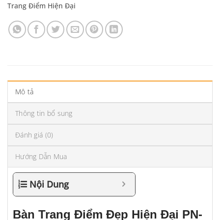
Trang Điểm Hiện Đại
Mô tả
Thông tin bổ sung
Đánh giá (0)
Hướng Dẫn Mua
Nội Dung
Bàn Trang Điểm Đẹp Hiện Đại PN-