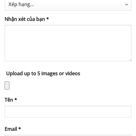
Nhận xét của bạn
*
Upload up to 5 images or videos
Tên
*
Email
*