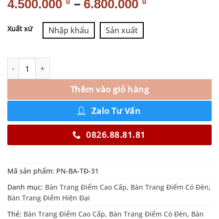
–
₫
₫
4.500.000
6.800.000
Alternative:
Xuất xứ
Nhập khẩu
Sản xuất
Thêm vào giỏ hàng
Zalo Tư Vấn
0826.88.81.81
Mã sản phẩm:
PN-BA-TĐ-31
Danh mục:
Bàn Trang Điểm Cao Cấp
,
Bàn Trang Điểm Có Đèn
,
Bàn Trang Điểm Hiện Đại
Thẻ:
Bàn Trang Điểm Cao Cấp
,
Bàn Trang Điểm Có Đèn
,
Bàn