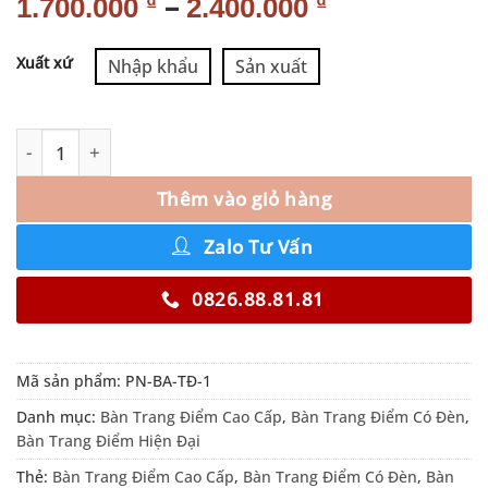
–
₫
₫
1.700.000
2.400.000
Alternative:
Xuất xứ
Nhập khẩu
Sản xuất
Thêm vào giỏ hàng
Zalo Tư Vấn
0826.88.81.81
Mã sản phẩm:
PN-BA-TĐ-1
Danh mục:
Bàn Trang Điểm Cao Cấp
,
Bàn Trang Điểm Có Đèn
,
Bàn Trang Điểm Hiện Đại
Thẻ:
Bàn Trang Điểm Cao Cấp
,
Bàn Trang Điểm Có Đèn
,
Bàn