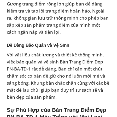
Gương trang điểm rộng lớn giúp bạn dễ dàng
kiểm tra và tạo lối trang điểm hoàn hảo. Ngoài
ra, không gian lưu trữ thông minh cho phép bạn
sắp xếp sản phẩm trang điểm của mình một
cách ngăn nắp và tiện lợi.
Dễ Dàng Bảo Quản và Vệ Sinh
Với vật liệu chất lượng và thiết kế thông minh,
việc bảo quản và vệ sinh Bàn Trang Điểm Đẹp
PN-BA-TĐ-1 rất dễ dàng. Bạn chỉ cần một chút
chăm sóc cơ bản để giữ cho nó luôn mới mẻ và
sáng bóng. Khung bàn chắc chắn cùng với các bề
mặt dễ lau chùi giúp bạn duy trì sự sạch sẽ và
bền đẹp của sản phẩm.
Sự Phù Hợp của Bàn Trang Điểm Đẹp
PN-BA-TĐ-1 Màu Trắng với Mọi Loại