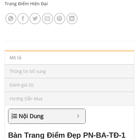
Trang Điểm Hiện Đại
Mô tả
Thông tin bổ sung
Đánh giá (0)
Hướng Dẫn Mua
Nội Dung
Bàn Trang Điểm Đẹp PN-BA-TĐ-1