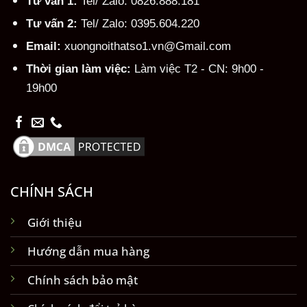
Tư vấn 1:
Tel/ Zalo: 0826.888.181
Tư vấn 2:
Tel/ Zalo: 0395.604.220
Email:
xuongnoithatso1.vn@Gmail.com
Thời gian làm việc:
Làm việc T2 - CN: 9h00 -
19h00
CHÍNH SÁCH
Giới thiệu
Hướng dẫn mua hàng
Chính sách bảo mật