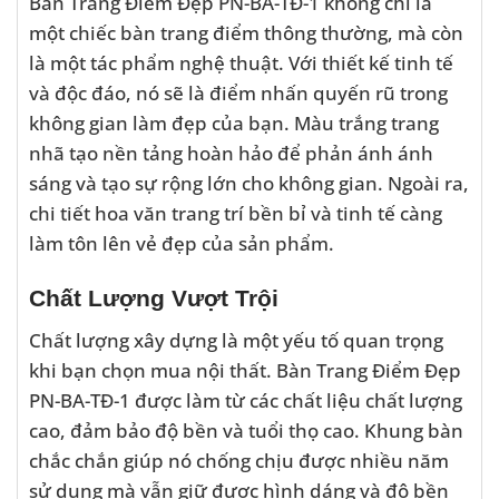
Bàn Trang Điểm Đẹp PN-BA-TĐ-1 không chỉ là
một chiếc bàn trang điểm thông thường, mà còn
là một tác phẩm nghệ thuật. Với thiết kế tinh tế
và độc đáo, nó sẽ là điểm nhấn quyến rũ trong
không gian làm đẹp của bạn. Màu trắng trang
nhã tạo nền tảng hoàn hảo để phản ánh ánh
sáng và tạo sự rộng lớn cho không gian. Ngoài ra,
chi tiết hoa văn trang trí bền bỉ và tinh tế càng
làm tôn lên vẻ đẹp của sản phẩm.
Chất Lượng Vượt Trội
Chất lượng xây dựng là một yếu tố quan trọng
khi bạn chọn mua nội thất. Bàn Trang Điểm Đẹp
PN-BA-TĐ-1 được làm từ các chất liệu chất lượng
cao, đảm bảo độ bền và tuổi thọ cao. Khung bàn
chắc chắn giúp nó chống chịu được nhiều năm
sử dụng mà vẫn giữ được hình dáng và độ bền