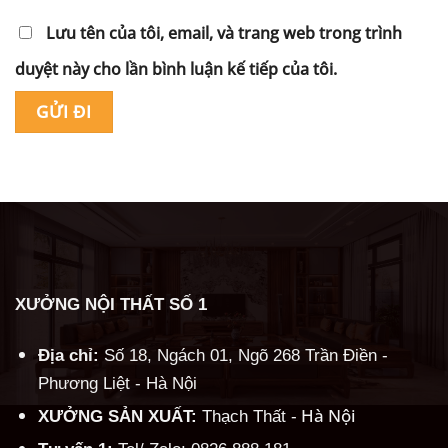
Lưu tên của tôi, email, và trang web trong trình
duyệt này cho lần bình luận kế tiếp của tôi.
Alternative:
XƯỞNG NỘI THẤT SỐ 1
Địa chỉ:
Số 18, Ngách 01, Ngõ 268 Trần Điền -
Phương Liệt - Hà Nội
Hà Nội
XƯỞNG SẢN XUẤT:
Thạch Thất -