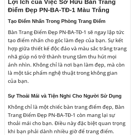
Lợi Ích của Việc Sở Hữu Bàn Trang
Điểm Đẹp PN-BA-TĐ-1 Màu Trắng
Tạo Điểm Nhấn Trong Phòng Trang Điểm
Bàn Trang Điểm Đẹp PN-BA-TĐ-1 sẽ ngay lập tức
tạo điểm nhấn cho góc làm đẹp của bạn. Sự kết
hợp giữa thiết kế độc đáo và màu sắc trắng trang
nhã giúp nó trở thành trung tâm thu hút mọi
ánh nhìn. Không chỉ là nơi bạn làm đẹp, mà còn
là một tác phẩm nghệ thuật trong không gian
của bạn.
Sự Thoải Mái và Tiện Nghi Cho Người Sử Dụng
Không chỉ là một chiếc bàn trang điểm đẹp, Bàn
Trang Điểm Đẹp PN-BA-TĐ-1 còn mang lại sự
thoải mái cho bạn. Điều này đặc biệt quan trọng
khi bạn phải dành nhiều giờ để trang điểm.