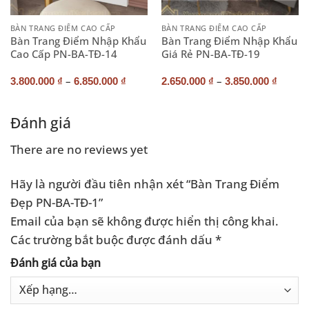
BÀN TRANG ĐIỂM CAO CẤP
BÀN TRANG ĐIỂM CAO CẤP
Bàn Trang Điểm Nhập Khẩu
Bàn Trang Điểm Nhập Khẩu
Cao Cấp PN-BA-TĐ-14
Giá Rẻ PN-BA-TĐ-19
–
–
3.800.000
₫
6.850.000
₫
2.650.000
₫
3.850.000
₫
Đánh giá
There are no reviews yet
Hãy là người đầu tiên nhận xét “Bàn Trang Điểm
Đẹp PN-BA-TĐ-1”
Email của bạn sẽ không được hiển thị công khai.
Các trường bắt buộc được đánh dấu
*
Đánh giá của bạn