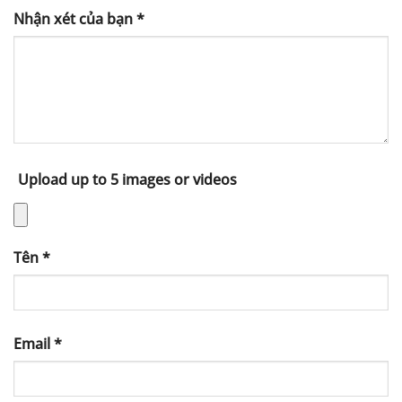
Nhận xét của bạn
*
Upload up to 5 images or videos
Tên
*
Email
*